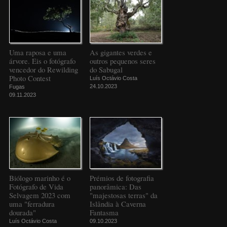
Uma raposa e uma
As gigantes verdes e
árvore. Eis o fotógrafo
outros pequenos seres
vencedor do Rewilding
do Sabugal
Photo Contest
Luís Octávio Costa
24.10.2023
Fugas
09.11.2023
Biólogo marinho é o
Prémios de fotografia
Fotógrafo de Vida
panorâmica: Das
Selvagem 2023 com
"majestosas terras" da
uma "ferradura
Islândia à Caverna
dourada"
Fantasma
Luís Octávio Costa
09.10.2023