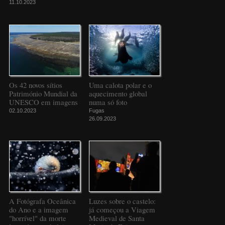
11.10.2023
Os 42 novos sítios
Uma calota polar e o
Património Mundial da
aquecimento global
UNESCO em imagens
numa só foto
02.10.2023
Fugas
26.09.2023
A Fotógrafa Oceânica
Luzes sobre o castelo:
do Ano e a imagem
já começou a Viagem
"horrível" da morte
Medieval de Santa