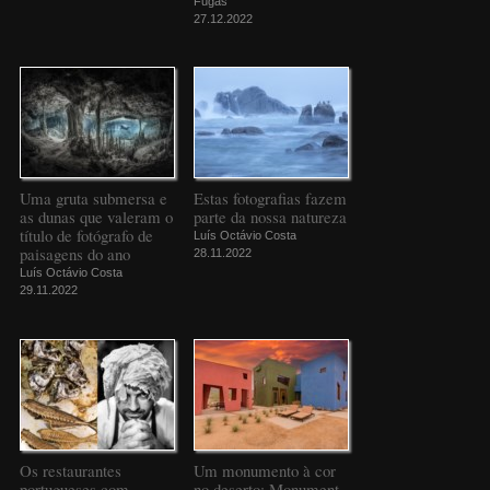
Fugas
27.12.2022
Uma gruta submersa e
Estas fotografias fazem
as dunas que valeram o
parte da nossa natureza
título de fotógrafo de
Luís Octávio Costa
paisagens do ano
28.11.2022
Luís Octávio Costa
29.11.2022
Os restaurantes
Um monumento à cor
portugueses com
no deserto: Monument