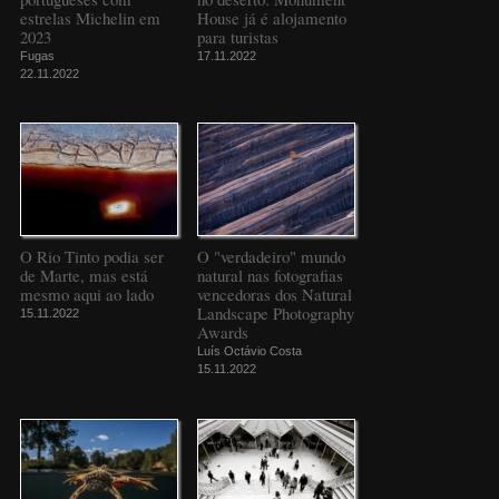
estrelas Michelin em
House já é alojamento
2023
para turistas
Fugas
17.11.2022
22.11.2022
O Rio Tinto podia ser
O "verdadeiro" mundo
de Marte, mas está
natural nas fotografias
mesmo aqui ao lado
vencedoras dos Natural
Landscape Photography
15.11.2022
Awards
Luís Octávio Costa
15.11.2022