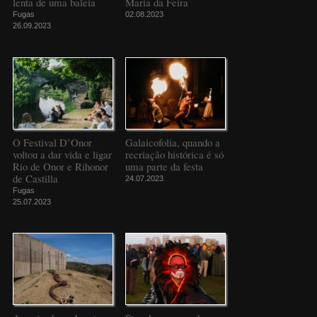
lenta de uma baleia
Maria da Feira
Fugas
02.08.2023
26.09.2023
O Festival D’Onor
Galaicofolia, quando a
voltou a dar vida e ligar
recriação histórica é só
Rio de Onor e Rihonor
uma parte da festa
de Castilla
24.07.2023
Fugas
25.07.2023