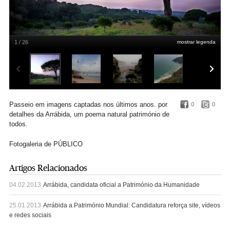
1 / 26
mostrar legenda
Rui Gaudêncio
Passeio em imagens captadas nos últimos anos. por
0
0
detalhes da Arrábida, um poema natural património de
todos.
Fotogaleria de PÚBLICO
Artigos Relacionados
04.02.2013
Arrábida, candidata oficial a Património da Humanidade
25.01.2013
Arrábida a Património Mundial: Candidatura reforça site, vídeos
e redes sociais