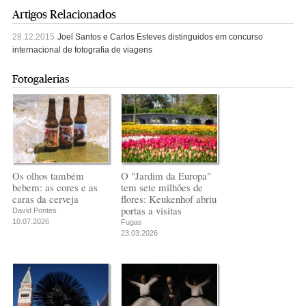
Artigos Relacionados
28.12.2015
Joel Santos e Carlos Esteves distinguidos em concurso
internacional de fotografia de viagens
Fotogalerias
Os olhos também
O "Jardim da Europa"
bebem: as cores e as
tem sete milhões de
caras da cerveja
flores: Keukenhof abriu
portas a visitas
David Pontes
10.07.2026
Fugas
23.03.2026