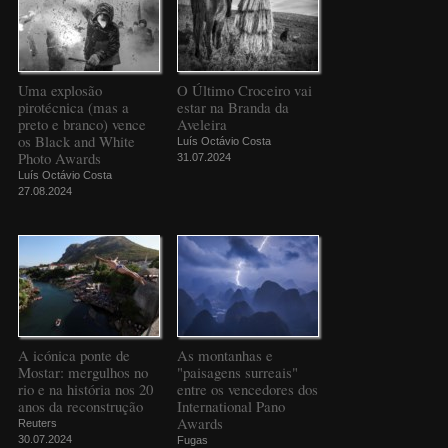
Uma explosão
O Último Croceiro vai
pirotécnica (mas a
estar na Branda da
preto e branco) vence
Aveleira
os Black and White
Luís Octávio Costa
Photo Awards
31.07.2024
Luís Octávio Costa
27.08.2024
A icónica ponte de
As montanhas e
Mostar: mergulhos no
"paisagens surreais"
rio e na história nos 20
entre os vencedores dos
anos da reconstrução
International Pano
Awards
Reuters
30.07.2024
Fugas