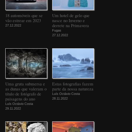
18 automóveis que se
Um hotel de gelo que
vão estrear em 2023
nasce no Inverno e
derrete na Primavera
27.12.2022
Fugas
27.12.2022
Uma gruta submersa e
Estas fotografias fazem
as dunas que valeram o
parte da nossa natureza
título de fotógrafo de
Luís Octávio Costa
paisagens do ano
28.11.2022
Luís Octávio Costa
29.11.2022