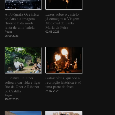
A Fotógrafa Oceânica
Luzes sobre o castelo:
do Ano e a imagem
já começou a Viagem
"horrível" da morte
Medieval de Santa
lenta de uma baleia
Maria da Feira
Fugas
02.08.2023
26.09.2023
O Festival D’Onor
Galaicofolia, quando a
voltou a dar vida e ligar
recriação histórica é só
Rio de Onor e Rihonor
uma parte da festa
de Castilla
24.07.2023
Fugas
25.07.2023