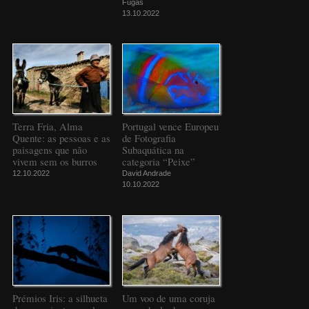
Fugas
13.10.2022
Terra Fria, Alma
Portugal vence Europeu
Quente: as pessoas e as
de Fotografia
paisagens que não
Subaquática na
vivem sem os burros
categoria “Peixe”
12.10.2022
David Andrade
10.10.2022
Prémios Iris: a silhueta
Um voo de uma coruja