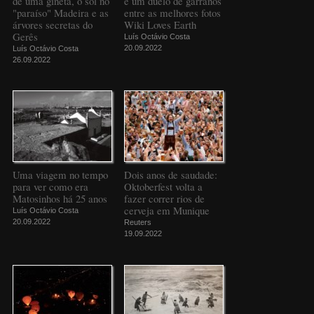
de uma gineta, o sol no
e um duelo de garranos
"paraíso" Madeira e as
entre as melhores fotos
árvores secretas do
Wiki Loves Earth
Gerês
Luís Octávio Costa
20.09.2022
Luís Octávio Costa
26.09.2022
Uma viagem no tempo
Dois anos de saudade:
para ver como era
Oktoberfest volta a
Matosinhos há 25 anos
fazer correr rios de
cerveja em Munique
Luís Octávio Costa
20.09.2022
Reuters
19.09.2022