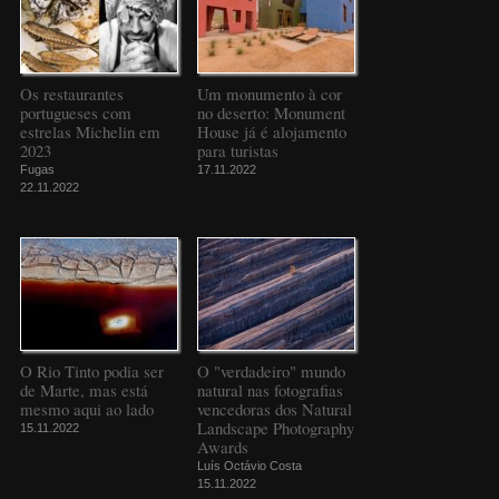
Os restaurantes
Um monumento à cor
portugueses com
no deserto: Monument
estrelas Michelin em
House já é alojamento
2023
para turistas
Fugas
17.11.2022
22.11.2022
O Rio Tinto podia ser
O "verdadeiro" mundo
de Marte, mas está
natural nas fotografias
mesmo aqui ao lado
vencedoras dos Natural
Landscape Photography
15.11.2022
Awards
Luís Octávio Costa
15.11.2022