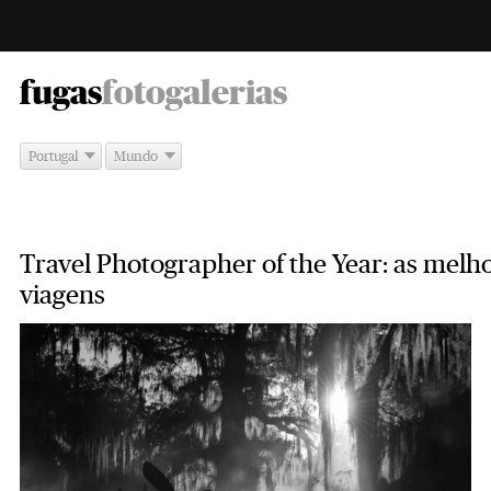
-
fugas
fotogalerias
Portugal
Mundo
Travel Photographer of the Year: as melho
viagens