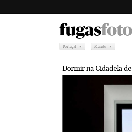
fugas
fot
Portugal
Mundo
Dormir na Cidadela de