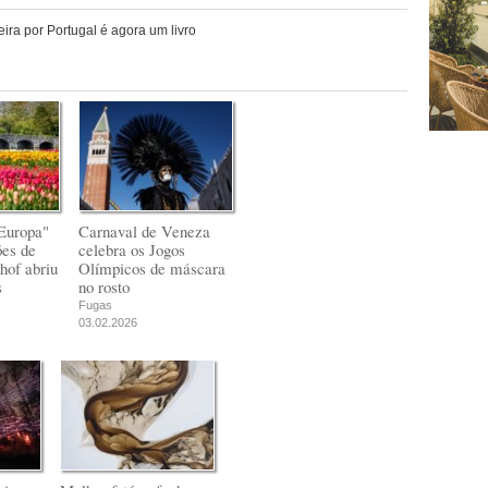
ra por Portugal é agora um livro
Europa"
Carnaval de Veneza
ões de
celebra os Jogos
hof abriu
Olímpicos de máscara
s
no rosto
Fugas
03.02.2026