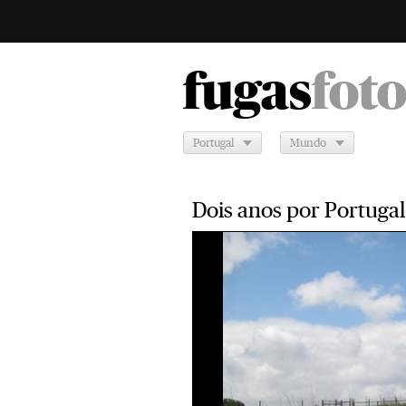
fugas
fot
Portugal
Mundo
Dois anos por Portugal