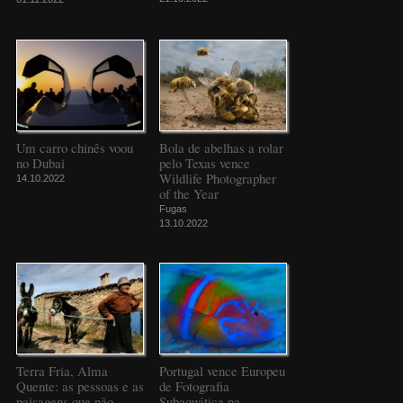
Um carro chinês voou
Bola de abelhas a rolar
no Dubai
pelo Texas vence
Wildlife Photographer
14.10.2022
of the Year
Fugas
13.10.2022
Terra Fria, Alma
Portugal vence Europeu
Quente: as pessoas e as
de Fotografia
paisagens que não
Subaquática na