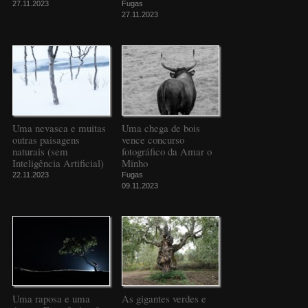
27.11.2023
Fugas
27.11.2023
Uma nevasca e muitas
Uma chega de bois
outras paisagens
vence concurso
naturais (sem
fotográfico da Amar o
Inteligência Artificial)
Minho
22.11.2023
Fugas
09.11.2023
Uma raposa e uma
As gigantes verdes e