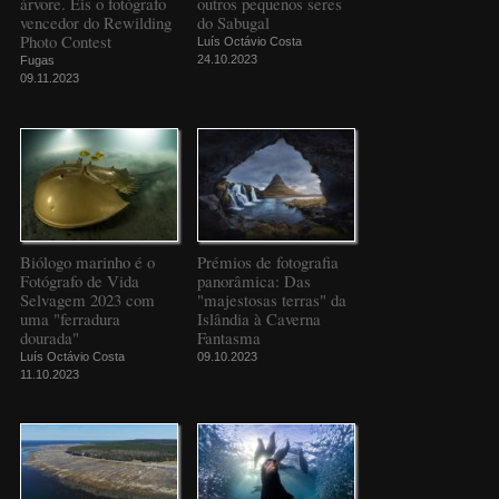
árvore. Eis o fotógrafo
outros pequenos seres
vencedor do Rewilding
do Sabugal
Photo Contest
Luís Octávio Costa
24.10.2023
Fugas
09.11.2023
Biólogo marinho é o
Prémios de fotografia
Fotógrafo de Vida
panorâmica: Das
Selvagem 2023 com
"majestosas terras" da
uma "ferradura
Islândia à Caverna
dourada"
Fantasma
Luís Octávio Costa
09.10.2023
11.10.2023