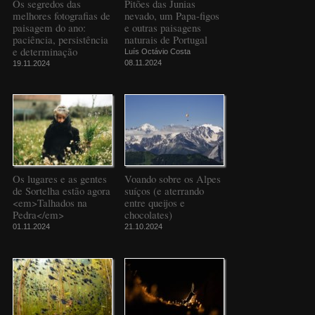
Os segredos das
Pitões das Junias
melhores fotografias de
nevado, um Papa-figos
paisagem do ano:
e outras paisagens
paciência, persistência
naturais de Portugal
e determinação
Luís Octávio Costa
08.11.2024
19.11.2024
Os lugares e as gentes
Voando sobre os Alpes
de Sortelha estão agora
suíços (e aterrando
<em>Talhados na
entre queijos e
Pedra</em>
chocolates)
01.11.2024
21.10.2024