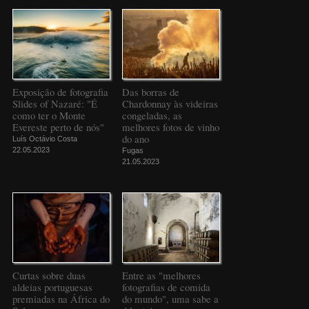
Exposição de fotografia
Das borras de
Slides of Nazaré: "É
Chardonnay às videiras
como ter o Monte
congeladas, as
Evereste perto de nós"
melhores fotos de vinho
do ano
Luís Octávio Costa
22.05.2023
Fugas
21.05.2023
Curtas sobre duas
Entre as "melhores
aldeias portuguesas
fotografias de comida
premiadas na África do
do mundo", uma sabe a