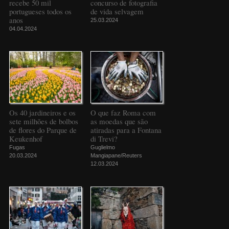
recebe 50 mil
concurso de fotografia
portugueses todos os
de vida selvagem
anos
25.03.2024
04.04.2024
Os 40 jardineiros e os
O que faz Roma com
sete milhões de bolbos
as moedas que são
de flores do Parque de
atiradas para a Fontana
Keukenhof
di Trevi?
Fugas
Guglielmo
20.03.2024
Mangiapane/Reuters
12.03.2024