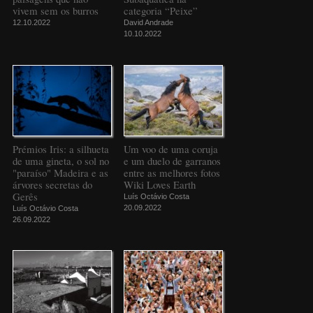
vivem sem os burros
categoria “Peixe”
12.10.2022
David Andrade
10.10.2022
Prémios Iris: a silhueta
Um voo de uma coruja
de uma gineta, o sol no
e um duelo de garranos
"paraíso" Madeira e as
entre as melhores fotos
árvores secretas do
Wiki Loves Earth
Gerês
Luís Octávio Costa
20.09.2022
Luís Octávio Costa
26.09.2022