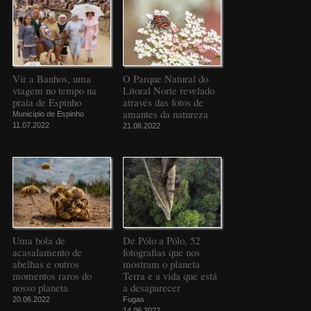
Vir a Banhos, uma
O Parque Natural do
viagem no tempo na
Litoral Norte revelado
praia de Espinho
através das fotos de
amantes da natureza
Município de Espinho
11.07.2022
21.06.2022
Uma bola de
De Pólo a Pólo, 52
acasalamento de
fotografias que nos
abelhas e outros
mostram o planeta
momentos raros do
Terra e a vida que está
nosso planeta
a desaparecer
20.06.2022
Fugas
14.06.2022