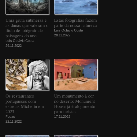
Uma gruta submersa e
Estas fotografias fazem
as dunas que valeram o
parte da nossa natureza
título de fotógrafo de
Luís Octávio Costa
paisagens do ano
28.11.2022
Luís Octávio Costa
29.11.2022
Os restaurantes
Um monumento à cor
portugueses com
no deserto: Monument
estrelas Michelin em
House já é alojamento
2023
para turistas
Fugas
17.11.2022
22.11.2022