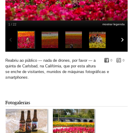
1 / 22
mostrar legenda
Mike Blake/Reuters
Reabriu ao público — nada de drones, por favor — a
0
0
quinta de Carlsbad, na Califórnia, que por esta altura
se enche de visitantes, munidos de máquinas fotográficas e
smartphones
.
Fotogalerias