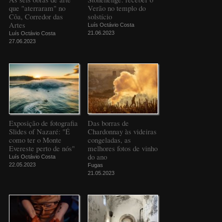
que "aterraram" no
Verão no templo do
Côa, Corredor das
solstício
Artes
Luís Octávio Costa
21.06.2023
Luís Octávio Costa
27.06.2023
Exposição de fotografia
Das borras de
Slides of Nazaré: "É
Chardonnay às videiras
como ter o Monte
congeladas, as
Evereste perto de nós"
melhores fotos de vinho
do ano
Luís Octávio Costa
22.05.2023
Fugas
21.05.2023