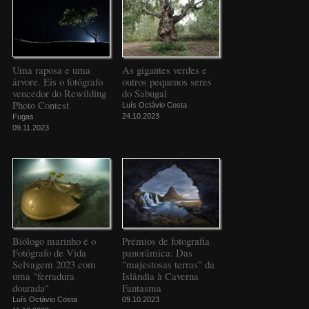
Uma raposa e uma
As gigantes verdes e
árvore. Eis o fotógrafo
outros pequenos seres
vencedor do Rewilding
do Sabugal
Photo Contest
Luís Octávio Costa
24.10.2023
Fugas
09.11.2023
Biólogo marinho é o
Prémios de fotografia
Fotógrafo de Vida
panorâmica: Das
Selvagem 2023 com
"majestosas terras" da
uma "ferradura
Islândia à Caverna
dourada"
Fantasma
Luís Octávio Costa
09.10.2023