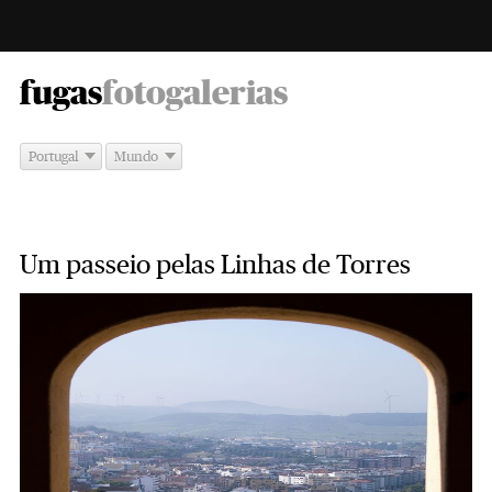
-
fugas
fotogalerias
Portugal
Mundo
Um passeio pelas Linhas de Torres