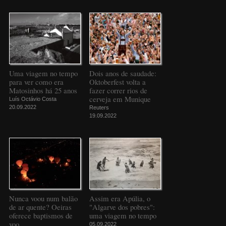
Uma viagem no tempo
Dois anos de saudade:
para ver como era
Oktoberfest volta a
Matosinhos há 25 anos
fazer correr rios de
cerveja em Munique
Luís Octávio Costa
20.09.2022
Reuters
19.09.2022
Nunca voou num balão
Assim era Apúlia, o
de ar quente? Oeiras
"Algarve dos pobres":
oferece baptismos de
uma viagem no tempo
voo
05.09.2022