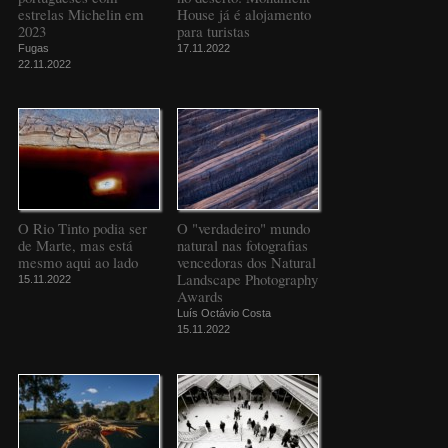
estrelas Michelin em
House já é alojamento
2023
para turistas
Fugas
17.11.2022
22.11.2022
O Rio Tinto podia ser
O "verdadeiro" mundo
de Marte, mas está
natural nas fotografias
mesmo aqui ao lado
vencedoras dos Natural
Landscape Photography
15.11.2022
Awards
Luís Octávio Costa
15.11.2022