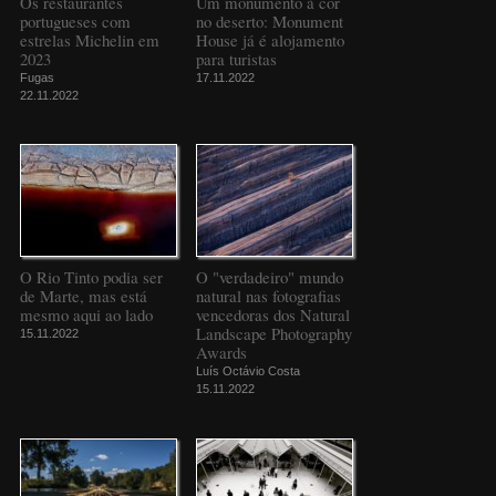
Os restaurantes
Um monumento à cor
portugueses com
no deserto: Monument
estrelas Michelin em
House já é alojamento
2023
para turistas
Fugas
17.11.2022
22.11.2022
O Rio Tinto podia ser
O "verdadeiro" mundo
de Marte, mas está
natural nas fotografias
mesmo aqui ao lado
vencedoras dos Natural
Landscape Photography
15.11.2022
Awards
Luís Octávio Costa
15.11.2022