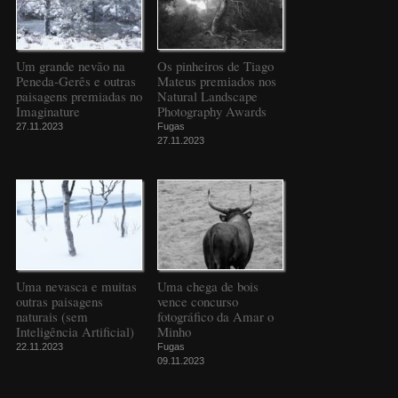
Um grande nevão na
Os pinheiros de Tiago
Peneda-Gerês e outras
Mateus premiados nos
paisagens premiadas no
Natural Landscape
Imaginature
Photography Awards
27.11.2023
Fugas
27.11.2023
Uma nevasca e muitas
Uma chega de bois
outras paisagens
vence concurso
naturais (sem
fotográfico da Amar o
Inteligência Artificial)
Minho
22.11.2023
Fugas
09.11.2023