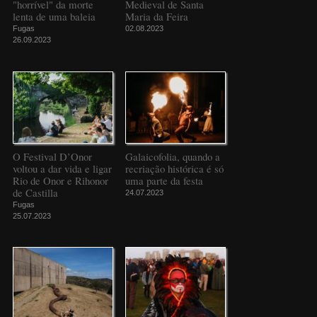
"horrível" da morte
Medieval de Santa
lenta de uma baleia
Maria da Feira
Fugas
02.08.2023
26.09.2023
O Festival D’Onor
Galaicofolia, quando a
voltou a dar vida e ligar
recriação histórica é só
Rio de Onor e Rihonor
uma parte da festa
de Castilla
24.07.2023
Fugas
25.07.2023