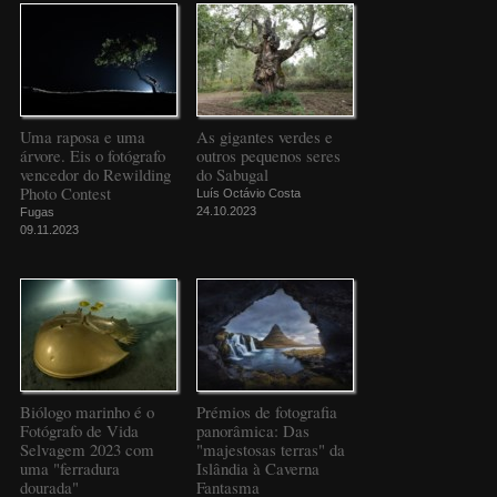
Uma raposa e uma
As gigantes verdes e
árvore. Eis o fotógrafo
outros pequenos seres
vencedor do Rewilding
do Sabugal
Photo Contest
Luís Octávio Costa
24.10.2023
Fugas
09.11.2023
Biólogo marinho é o
Prémios de fotografia
Fotógrafo de Vida
panorâmica: Das
Selvagem 2023 com
"majestosas terras" da
uma "ferradura
Islândia à Caverna
dourada"
Fantasma