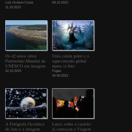
Luís Octávio Costa
09.10.2023
11.10.2023
Os 42 novos sítios
Uma calota polar e o
Património Mundial da
aquecimento global
UNESCO em imagens
numa só foto
02.10.2023
Fugas
26.09.2023
A Fotógrafa Oceânica
Luzes sobre o castelo:
do Ano e a imagem
já começou a Viagem