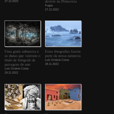
derrete na Primavera
27.12.2022
Fugas
27.12.2022
Uma gruta submersa e
Estas fotografias fazem
as dunas que valeram o
parte da nossa natureza
título de fotógrafo de
Luís Octávio Costa
paisagens do ano
28.11.2022
Luís Octávio Costa
29.11.2022