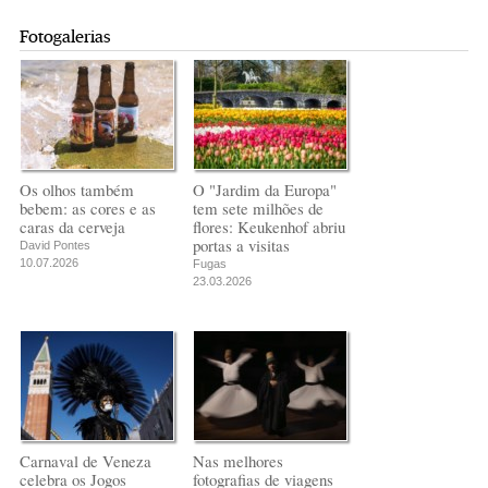
Fotogalerias
Os olhos também
O "Jardim da Europa"
bebem: as cores e as
tem sete milhões de
caras da cerveja
flores: Keukenhof abriu
portas a visitas
David Pontes
10.07.2026
Fugas
23.03.2026
Carnaval de Veneza
Nas melhores
celebra os Jogos
fotografias de viagens