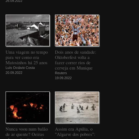
26.09.2022
Uma viagem no tempo
Dois anos de saudade:
para ver como era
Oktoberfest volta a
Matosinhos há 25 anos
fazer correr rios de
cerveja em Munique
Luís Octávio Costa
20.09.2022
Reuters
19.09.2022
Nunca voou num balão
Assim era Apúlia, o
de ar quente? Oeiras
"Algarve dos pobres":