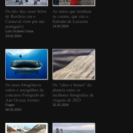
Os três dias mais belos
As mãos que moldam
de Basileia (ou o
os cornos, que são o
Carnaval visto por um
Entrudo de Lazarim
português)
14.02.2024
Luís Octávio Costa
23.02.2024
Os mais fotogénicos
Os "altos e baixos" do
saltos e mergulhos do
planeta entre as
concurso Fotógrafo do
melhores fotografias de
Ano Ocean Azores
viagens de 2023
Fugas
31.01.2024
08.02.2024