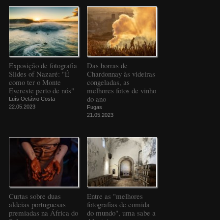
Exposição de fotografia
Das borras de
Slides of Nazaré: "É
Chardonnay às videiras
como ter o Monte
congeladas, as
Evereste perto de nós"
melhores fotos de vinho
do ano
Luís Octávio Costa
22.05.2023
Fugas
21.05.2023
Curtas sobre duas
Entre as "melhores
aldeias portuguesas
fotografias de comida
premiadas na África do
do mundo", uma sabe a