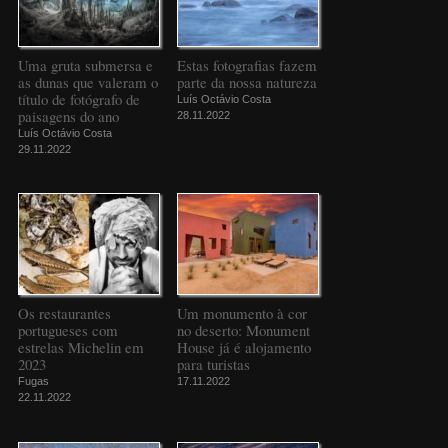
Uma gruta submersa e
Estas fotografias fazem
as dunas que valeram o
parte da nossa natureza
título de fotógrafo de
Luís Octávio Costa
paisagens do ano
28.11.2022
Luís Octávio Costa
29.11.2022
Os restaurantes
Um monumento à cor
portugueses com
no deserto: Monument
estrelas Michelin em
House já é alojamento
2023
para turistas
Fugas
17.11.2022
22.11.2022