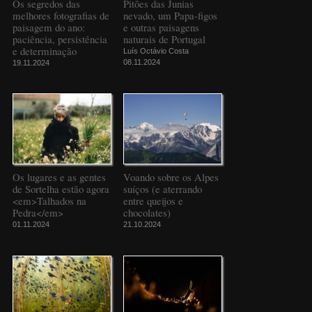
Os segredos das
Pitões das Junias
melhores fotografias de
nevado, um Papa-figos
paisagem do ano:
e outras paisagens
paciência, persistência
naturais de Portugal
e determinação
Luís Octávio Costa
08.11.2024
19.11.2024
Os lugares e as gentes
Voando sobre os Alpes
de Sortelha estão agora
suíços (e aterrando
<em>Talhados na
entre queijos e
Pedra</em>
chocolates)
01.11.2024
21.10.2024