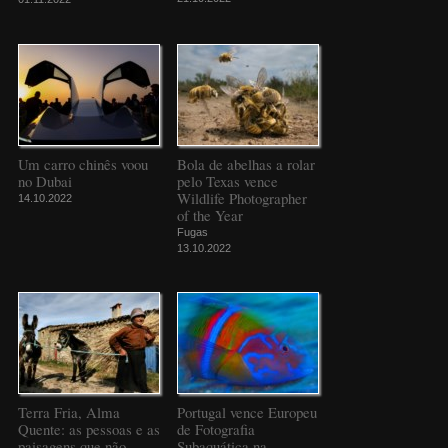
Um carro chinês voou
Bola de abelhas a rolar
no Dubai
pelo Texas vence
Wildlife Photographer
14.10.2022
of the Year
Fugas
13.10.2022
Terra Fria, Alma
Portugal vence Europeu
Quente: as pessoas e as
de Fotografia
paisagens que não
Subaquática na