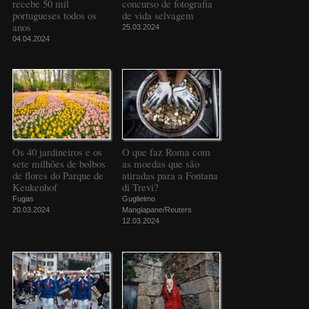
recebe 50 mil
concurso de fotografia
portugueses todos os
de vida selvagem
anos
25.03.2024
04.04.2024
Os 40 jardineiros e os
O que faz Roma com
sete milhões de bolbos
as moedas que são
de flores do Parque de
atiradas para a Fontana
Keukenhof
di Trevi?
Fugas
Guglielmo
20.03.2024
Mangiapane/Reuters
12.03.2024