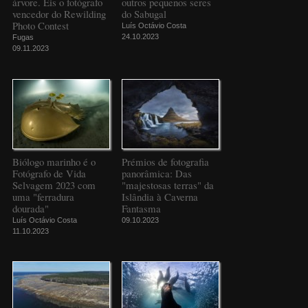
árvore. Eis o fotógrafo
outros pequenos seres
vencedor do Rewilding
do Sabugal
Photo Contest
Luís Octávio Costa
24.10.2023
Fugas
09.11.2023
Biólogo marinho é o
Prémios de fotografia
Fotógrafo de Vida
panorâmica: Das
Selvagem 2023 com
"majestosas terras" da
uma "ferradura
Islândia à Caverna
dourada"
Fantasma
Luís Octávio Costa
09.10.2023
11.10.2023