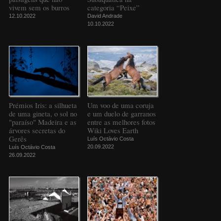
vivem sem os burros
categoria “Peixe”
12.10.2022
David Andrade
10.10.2022
Prémios Iris: a silhueta
Um voo de uma coruja
de uma gineta, o sol no
e um duelo de garranos
"paraíso" Madeira e as
entre as melhores fotos
árvores secretas do
Wiki Loves Earth
Gerês
Luís Octávio Costa
20.09.2022
Luís Octávio Costa
26.09.2022