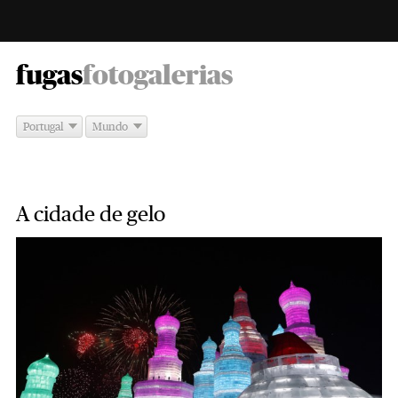
-
fugas
fotogalerias
Portugal
Mundo
A cidade de gelo