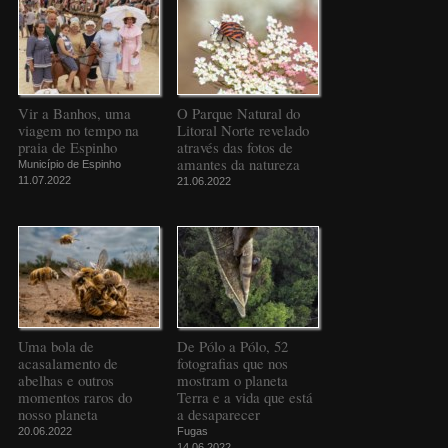
Vir a Banhos, uma
O Parque Natural do
viagem no tempo na
Litoral Norte revelado
praia de Espinho
através das fotos de
amantes da natureza
Município de Espinho
11.07.2022
21.06.2022
Uma bola de
De Pólo a Pólo, 52
acasalamento de
fotografias que nos
abelhas e outros
mostram o planeta
momentos raros do
Terra e a vida que está
nosso planeta
a desaparecer
20.06.2022
Fugas
14.06.2022