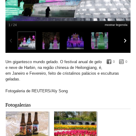
1 / 24
mostrar legenda
Um gigantesco mundo gelado. O festival anual de gelo
0
0
e neve de Harbin, na região chinesa de Heilongjiang, é,
em Janeiro e Fevereiro, feito de cristalinos palácios e esculturas
geladas.
Fotogaleria de REUTERS/Aly Song
Fotogalerias