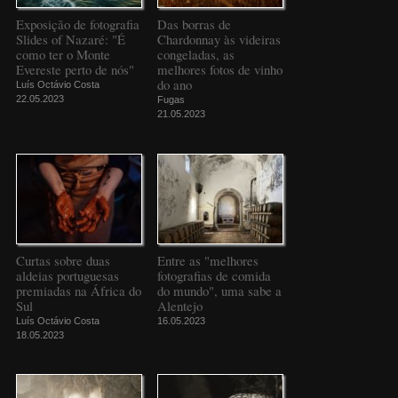
Exposição de fotografia
Das borras de
Slides of Nazaré: "É
Chardonnay às videiras
como ter o Monte
congeladas, as
Evereste perto de nós"
melhores fotos de vinho
do ano
Luís Octávio Costa
22.05.2023
Fugas
21.05.2023
Curtas sobre duas
Entre as "melhores
aldeias portuguesas
fotografias de comida
premiadas na África do
do mundo", uma sabe a
Sul
Alentejo
Luís Octávio Costa
16.05.2023
18.05.2023