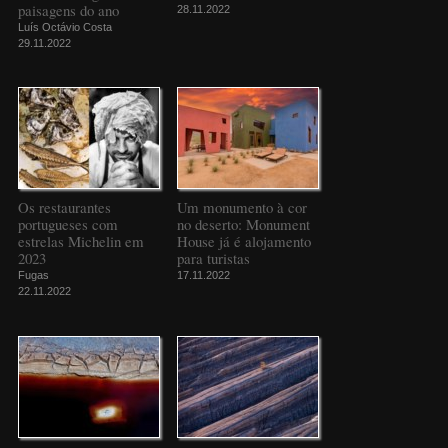
paisagens do ano
28.11.2022
Luís Octávio Costa
29.11.2022
Os restaurantes
Um monumento à cor
portugueses com
no deserto: Monument
estrelas Michelin em
House já é alojamento
2023
para turistas
Fugas
17.11.2022
22.11.2022