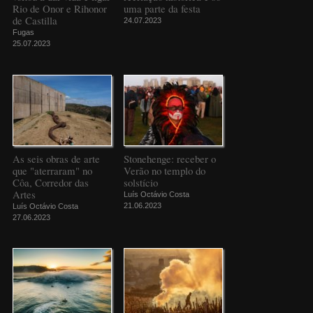
Rio de Onor e Rihonor
uma parte da festa
de Castilla
24.07.2023
Fugas
25.07.2023
As seis obras de arte
Stonehenge: receber o
que "aterraram" no
Verão no templo do
Côa, Corredor das
solstício
Artes
Luís Octávio Costa
21.06.2023
Luís Octávio Costa
27.06.2023