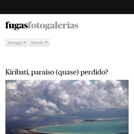
-
fugas
fotogalerias
Portugal
Mundo
Kiribati, paraíso (quase) perdido?