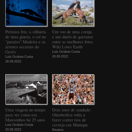
Prémios Iris: a silhueta
Um voo de uma coruja
de uma gineta, o sol no
e um duelo de garranos
"paraíso" Madeira e as
entre as melhores fotos
árvores secretas do
Wiki Loves Earth
Gerês
Luís Octávio Costa
20.09.2022
Luís Octávio Costa
26.09.2022
Uma viagem no tempo
Dois anos de saudade:
para ver como era
Oktoberfest volta a
Matosinhos há 25 anos
fazer correr rios de
cerveja em Munique
Luís Octávio Costa
20.09.2022
Reuters