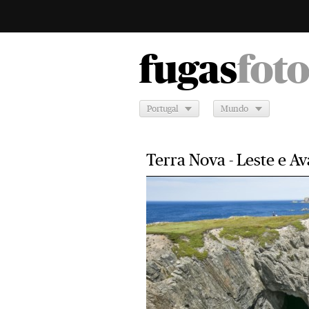
fugas
fot
Portugal
Mundo
Terra Nova - Leste e A