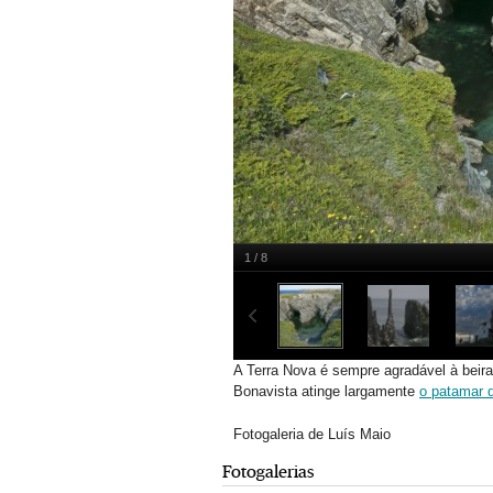
1 / 8
Bonavista
A Terra Nova é sempre agradável à beir
Bonavista atinge largamente
o patamar 
Fotogaleria de Luís Maio
Fotogalerias