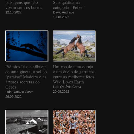
paisagens que não
Subaquática na
vivem sem os burros
categoria “Peixe”
12.10.2022
David Andrade
10.10.2022
Prémios Iris: a silhueta
Um voo de uma coruja
de uma gineta, o sol no
e um duelo de garranos
"paraíso" Madeira e as
entre as melhores fotos
árvores secretas do
Wiki Loves Earth
Gerês
Luís Octávio Costa
20.09.2022
Luís Octávio Costa
26.09.2022