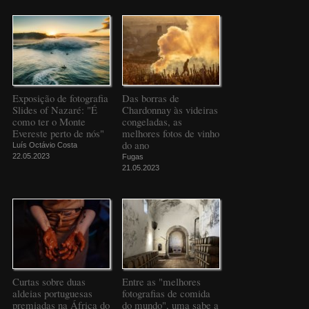
Exposição de fotografia
Das borras de
Slides of Nazaré: "É
Chardonnay às videiras
como ter o Monte
congeladas, as
Evereste perto de nós"
melhores fotos de vinho
do ano
Luís Octávio Costa
22.05.2023
Fugas
21.05.2023
Curtas sobre duas
Entre as "melhores
aldeias portuguesas
fotografias de comida
premiadas na África do
do mundo", uma sabe a