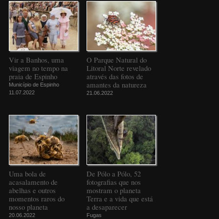
Vir a Banhos, uma
O Parque Natural do
viagem no tempo na
Litoral Norte revelado
praia de Espinho
através das fotos de
amantes da natureza
Município de Espinho
11.07.2022
21.06.2022
Uma bola de
De Pólo a Pólo, 52
acasalamento de
fotografias que nos
abelhas e outros
mostram o planeta
momentos raros do
Terra e a vida que está
nosso planeta
a desaparecer
20.06.2022
Fugas