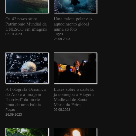
Os 42 novos sítios
Uma calota polar e o
Património Mundial da
aquecimento global
UNESCO em imagens
numa só foto
02.10.2023
Fugas
26.09.2023
A Fotógrafa Oceânica
Luzes sobre o castelo:
do Ano e a imagem
já começou a Viagem
"horrível" da morte
Medieval de Santa
lenta de uma baleia
Maria da Feira
Fugas
02.08.2023
26.09.2023