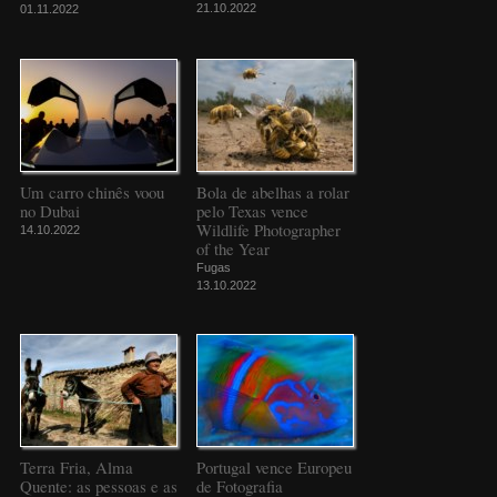
21.10.2022
01.11.2022
Um carro chinês voou
Bola de abelhas a rolar
no Dubai
pelo Texas vence
Wildlife Photographer
14.10.2022
of the Year
Fugas
13.10.2022
Terra Fria, Alma
Portugal vence Europeu
Quente: as pessoas e as
de Fotografia