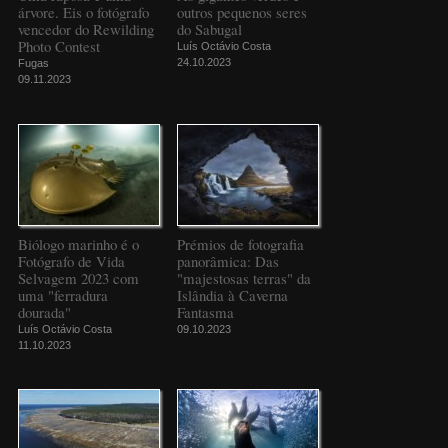
árvore. Eis o fotógrafo
outros pequenos seres
vencedor do Rewilding
do Sabugal
Photo Contest
Luís Octávio Costa
24.10.2023
Fugas
09.11.2023
Biólogo marinho é o
Prémios de fotografia
Fotógrafo de Vida
panorâmica: Das
Selvagem 2023 com
"majestosas terras" da
uma "ferradura
Islândia à Caverna
dourada"
Fantasma
Luís Octávio Costa
09.10.2023
11.10.2023