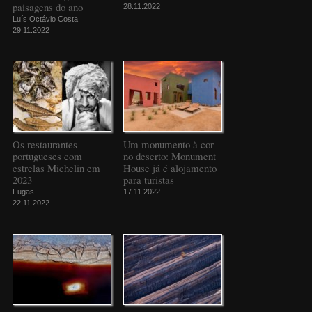
paisagens do ano
28.11.2022
Luís Octávio Costa
29.11.2022
Os restaurantes
Um monumento à cor
portugueses com
no deserto: Monument
estrelas Michelin em
House já é alojamento
2023
para turistas
Fugas
17.11.2022
22.11.2022