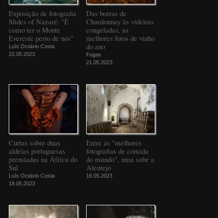
Exposição de fotografia
Das borras de
Slides of Nazaré: "É
Chardonnay às videiras
como ter o Monte
congeladas, as
Evereste perto de nós"
melhores fotos de vinho
do ano
Luís Octávio Costa
22.05.2023
Fugas
21.05.2023
Curtas sobre duas
Entre as "melhores
aldeias portuguesas
fotografias de comida
premiadas na África do
do mundo", uma sabe a
Sul
Alentejo
Luís Octávio Costa
16.05.2023
18.05.2023