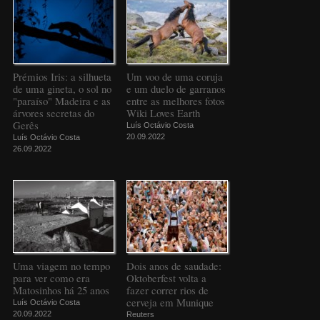
Prémios Iris: a silhueta
Um voo de uma coruja
de uma gineta, o sol no
e um duelo de garranos
"paraíso" Madeira e as
entre as melhores fotos
árvores secretas do
Wiki Loves Earth
Gerês
Luís Octávio Costa
20.09.2022
Luís Octávio Costa
26.09.2022
Uma viagem no tempo
Dois anos de saudade:
para ver como era
Oktoberfest volta a
Matosinhos há 25 anos
fazer correr rios de
cerveja em Munique
Luís Octávio Costa
20.09.2022
Reuters