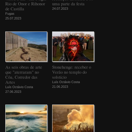
Rio de Onor e Rihonor
uma parte da festa
de Castilla
24.07.2023
Fugas
25.07.2023
As seis obras de arte
Stonehenge: receber o
que "aterraram" no
Verão no templo do
Côa, Corredor das
solstício
Artes
Luís Octávio Costa
21.06.2023
Luís Octávio Costa
27.06.2023