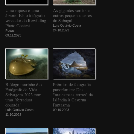
Uma raposa e uma
As gigantes verdes e
árvore. Eis o fotógrafo
outros pequenos seres
vencedor do Rewilding
do Sabugal
Photo Contest
Luís Octávio Costa
24.10.2023
Fugas
09.11.2023
Biólogo marinho é o
Prémios de fotografia
Fotógrafo de Vida
panorâmica: Das
Selvagem 2023 com
"majestosas terras" da
uma "ferradura
Islândia à Caverna
dourada"
Fantasma
Luís Octávio Costa
09.10.2023
11.10.2023