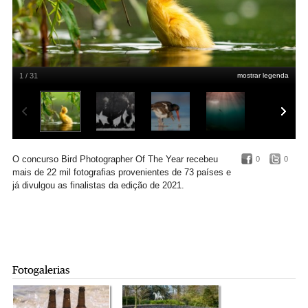
1 / 31
mostrar legenda
Zdenek Jakl/Bird Photographer of the Year
O concurso Bird Photographer Of The Year recebeu
0
0
mais de 22 mil fotografias provenientes de 73 países e
já divulgou as finalistas da edição de 2021.
Fotogalerias