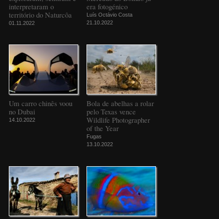
interpretaram o
era fotogénico
território do Naturcôa
Luís Octávio Costa
21.10.2022
01.11.2022
Um carro chinês voou
Bola de abelhas a rolar
no Dubai
pelo Texas vence
Wildlife Photographer
14.10.2022
of the Year
Fugas
13.10.2022