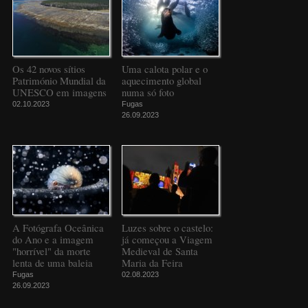
Os 42 novos sítios
Uma calota polar e o
Património Mundial da
aquecimento global
UNESCO em imagens
numa só foto
02.10.2023
Fugas
26.09.2023
A Fotógrafa Oceânica
Luzes sobre o castelo:
do Ano e a imagem
já começou a Viagem
"horrível" da morte
Medieval de Santa
lenta de uma baleia
Maria da Feira
Fugas
02.08.2023
26.09.2023