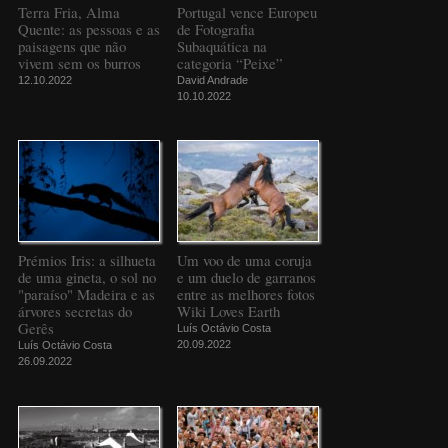
Terra Fria, Alma
Portugal vence Europeu
Quente: as pessoas e as
de Fotografia
paisagens que não
Subaquática na
vivem sem os burros
categoria “Peixe”
12.10.2022
David Andrade
10.10.2022
Prémios Iris: a silhueta
Um voo de uma coruja
de uma gineta, o sol no
e um duelo de garranos
"paraíso" Madeira e as
entre as melhores fotos
árvores secretas do
Wiki Loves Earth
Gerês
Luís Octávio Costa
20.09.2022
Luís Octávio Costa
26.09.2022