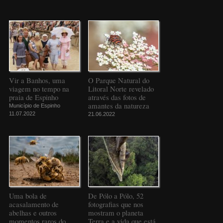
Vir a Banhos, uma
O Parque Natural do
viagem no tempo na
Litoral Norte revelado
praia de Espinho
através das fotos de
amantes da natureza
Município de Espinho
11.07.2022
21.06.2022
Uma bola de
De Pólo a Pólo, 52
acasalamento de
fotografias que nos
abelhas e outros
mostram o planeta
momentos raros do
Terra e a vida que está