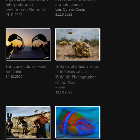
interpretaram o
era fotogénico
território do Naturcôa
Luís Octávio Costa
21.10.2022
01.11.2022
Um carro chinês voou
Bola de abelhas a rolar
no Dubai
pelo Texas vence
Wildlife Photographer
14.10.2022
of the Year
Fugas
13.10.2022