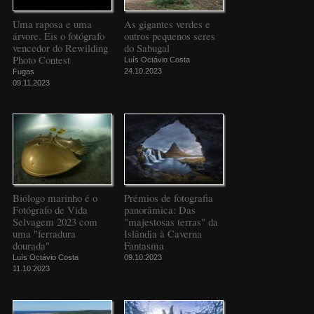
Uma raposa e uma
As gigantes verdes e
árvore. Eis o fotógrafo
outros pequenos seres
vencedor do Rewilding
do Sabugal
Photo Contest
Luís Octávio Costa
24.10.2023
Fugas
09.11.2023
Biólogo marinho é o
Prémios de fotografia
Fotógrafo de Vida
panorâmica: Das
Selvagem 2023 com
"majestosas terras" da
uma "ferradura
Islândia à Caverna
dourada"
Fantasma
Luís Octávio Costa
09.10.2023
11.10.2023