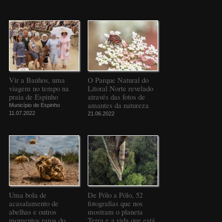
Vir a Banhos, uma
O Parque Natural do
viagem no tempo na
Litoral Norte revelado
praia de Espinho
através das fotos de
amantes da natureza
Município de Espinho
11.07.2022
21.06.2022
Uma bola de
De Pólo a Pólo, 52
acasalamento de
fotografias que nos
abelhas e outros
mostram o planeta
momentos raros do
Terra e a vida que está