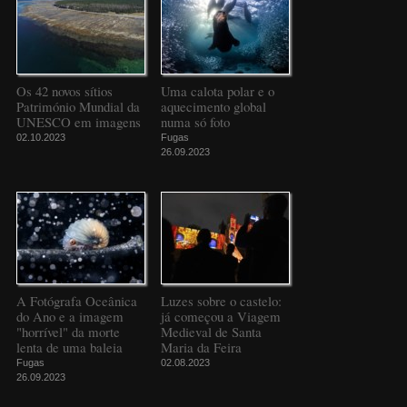
Os 42 novos sítios
Uma calota polar e o
Património Mundial da
aquecimento global
UNESCO em imagens
numa só foto
02.10.2023
Fugas
26.09.2023
A Fotógrafa Oceânica
Luzes sobre o castelo:
do Ano e a imagem
já começou a Viagem
"horrível" da morte
Medieval de Santa
lenta de uma baleia
Maria da Feira
Fugas
02.08.2023
26.09.2023