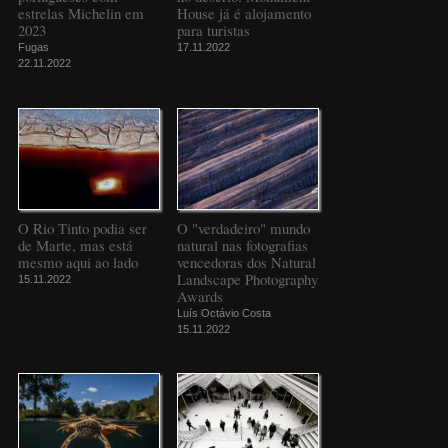
estrelas Michelin em
House já é alojamento
2023
para turistas
Fugas
17.11.2022
22.11.2022
O Rio Tinto podia ser
O "verdadeiro" mundo
de Marte, mas está
natural nas fotografias
mesmo aqui ao lado
vencedoras dos Natural
Landscape Photography
15.11.2022
Awards
Luís Octávio Costa
15.11.2022