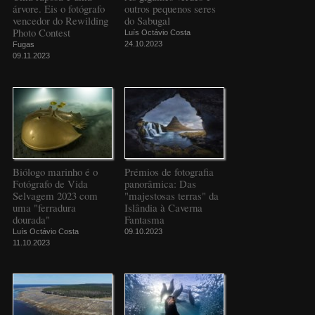
árvore. Eis o fotógrafo
outros pequenos seres
vencedor do Rewilding
do Sabugal
Photo Contest
Luís Octávio Costa
24.10.2023
Fugas
09.11.2023
Biólogo marinho é o
Prémios de fotografia
Fotógrafo de Vida
panorâmica: Das
Selvagem 2023 com
"majestosas terras" da
uma "ferradura
Islândia à Caverna
dourada"
Fantasma
Luís Octávio Costa
09.10.2023
11.10.2023