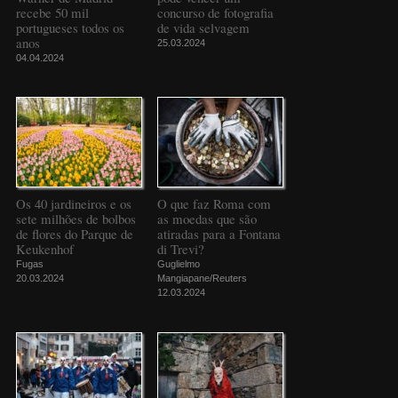
recebe 50 mil
concurso de fotografia
portugueses todos os
de vida selvagem
anos
25.03.2024
04.04.2024
Os 40 jardineiros e os
O que faz Roma com
sete milhões de bolbos
as moedas que são
de flores do Parque de
atiradas para a Fontana
Keukenhof
di Trevi?
Fugas
Guglielmo
20.03.2024
Mangiapane/Reuters
12.03.2024