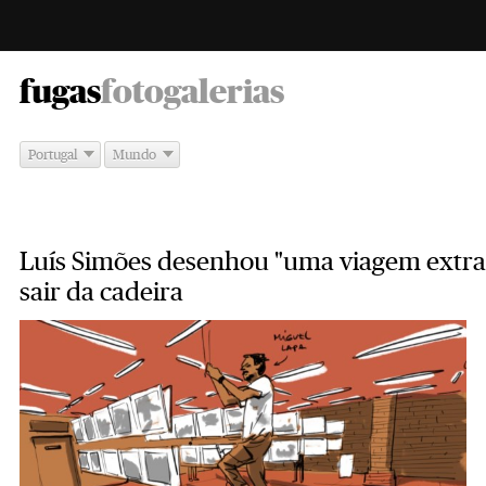
-
fugas
fotogalerias
Portugal
Mundo
Luís Simões desenhou "uma viagem extra
sair da cadeira