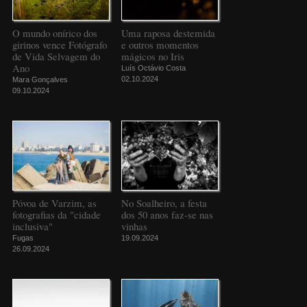
O mundo onírico dos
Uma raposa destemida
girinos vence Fotógrafo
e outros momentos
de Vida Selvagem do
mágicos no Iris
Ano
Luís Octávio Costa
02.10.2024
Mara Gonçalves
09.10.2024
Póvoa de Varzim, as
No Soalheiro, a festa
fotografias da "cidade
dos 50 anos faz-se nas
inclusiva"
vinhas
Fugas
19.09.2024
26.09.2024