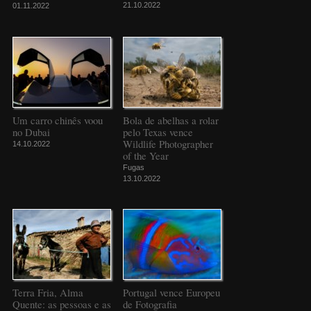
21.10.2022
01.11.2022
Um carro chinês voou
Bola de abelhas a rolar
no Dubai
pelo Texas vence
Wildlife Photographer
14.10.2022
of the Year
Fugas
13.10.2022
Terra Fria, Alma
Portugal vence Europeu
Quente: as pessoas e as
de Fotografia