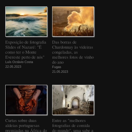
Exposição de fotografia
Das borras de
Slides of Nazaré: "É
Chardonnay às videiras
como ter o Monte
congeladas, as
Evereste perto de nós"
melhores fotos de vinho
do ano
Luís Octávio Costa
22.05.2023
Fugas
21.05.2023
Curtas sobre duas
Entre as "melhores
aldeias portuguesas
fotografias de comida
premiadas na África do
do mundo", uma sabe a