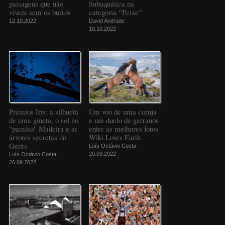
paisagens que não
Subaquática na
vivem sem os burros
categoria “Peixe”
12.10.2022
David Andrade
10.10.2022
Prémios Iris: a silhueta
Um voo de uma coruja
de uma gineta, o sol no
e um duelo de garranos
"paraíso" Madeira e as
entre as melhores fotos
árvores secretas do
Wiki Loves Earth
Gerês
Luís Octávio Costa
20.09.2022
Luís Octávio Costa
26.09.2022