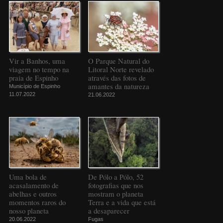
Vir a Banhos, uma
O Parque Natural do
viagem no tempo na
Litoral Norte revelado
praia de Espinho
através das fotos de
amantes da natureza
Município de Espinho
11.07.2022
21.06.2022
Uma bola de
De Pólo a Pólo, 52
acasalamento de
fotografias que nos
abelhas e outros
mostram o planeta
momentos raros do
Terra e a vida que está
nosso planeta
a desaparecer
20.06.2022
Fugas