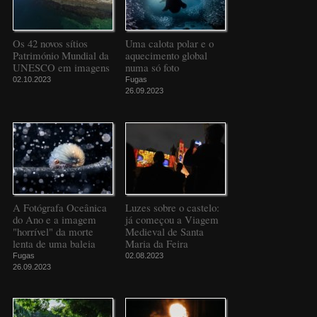
Os 42 novos sítios
Uma calota polar e o
Património Mundial da
aquecimento global
UNESCO em imagens
numa só foto
02.10.2023
Fugas
26.09.2023
A Fotógrafa Oceânica
Luzes sobre o castelo:
do Ano e a imagem
já começou a Viagem
"horrível" da morte
Medieval de Santa
lenta de uma baleia
Maria da Feira
Fugas
02.08.2023
26.09.2023