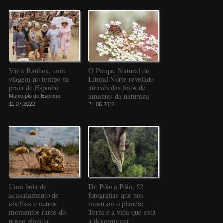
Vir a Banhos, uma
O Parque Natural do
viagem no tempo na
Litoral Norte revelado
praia de Espinho
através das fotos de
amantes da natureza
Município de Espinho
11.07.2022
21.06.2022
Uma bola de
De Pólo a Pólo, 52
acasalamento de
fotografias que nos
abelhas e outros
mostram o planeta
momentos raros do
Terra e a vida que está
nosso planeta
a desaparecer