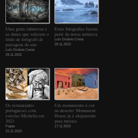
Uma gruta submersa e
Estas fotografias fazem
as dunas que valeram o
parte da nossa natureza
título de fotógrafo de
Luís Octávio Costa
paisagens do ano
28.11.2022
Luís Octávio Costa
29.11.2022
Os restaurantes
Um monumento à cor
portugueses com
no deserto: Monument
estrelas Michelin em
House já é alojamento
2023
para turistas
Fugas
17.11.2022
22.11.2022