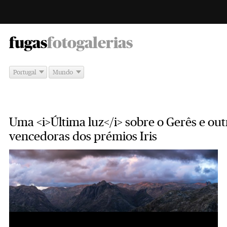
-
fugas
fotogalerias
Portugal
Mundo
Uma <i>Última luz</i> sobre o Gerês e out
vencedoras dos prémios Iris