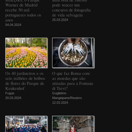
Warner de Madrid
pode vencer um
recebe 50 mil
concurso de fotografia
portugueses todos os
de vida selvagem
anos
25.03.2024
04.04.2024
Os 40 jardineiros e os
O que faz Roma com
sete milhões de bolbos
as moedas que são
de flores do Parque de
atiradas para a Fontana
Keukenhof
di Trevi?
Fugas
Guglielmo
20.03.2024
Mangiapane/Reuters
12.03.2024