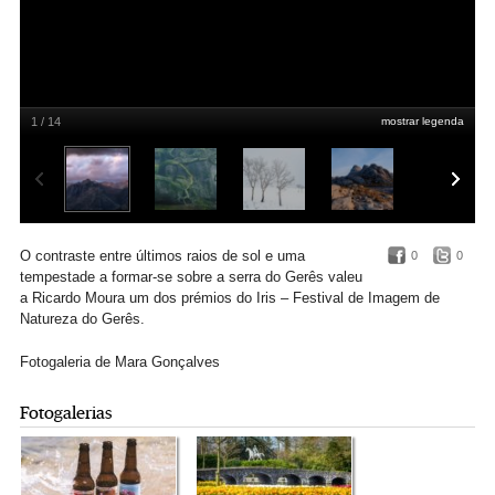
1 / 14
mostrar legenda
Parque Nacional da Peneda-Gerês: 1º lugar
Ricardo Moura
O contraste entre últimos raios de sol e uma
0
0
tempestade a formar-se sobre a serra do Gerês valeu
a Ricardo Moura um dos prémios do Iris – Festival de Imagem de
Natureza do Gerês.
Fotogaleria de Mara Gonçalves
Fotogalerias