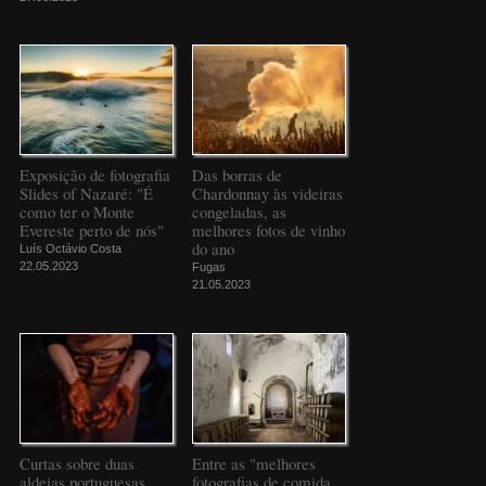
Exposição de fotografia
Das borras de
Slides of Nazaré: "É
Chardonnay às videiras
como ter o Monte
congeladas, as
Evereste perto de nós"
melhores fotos de vinho
do ano
Luís Octávio Costa
22.05.2023
Fugas
21.05.2023
Curtas sobre duas
Entre as "melhores
aldeias portuguesas
fotografias de comida