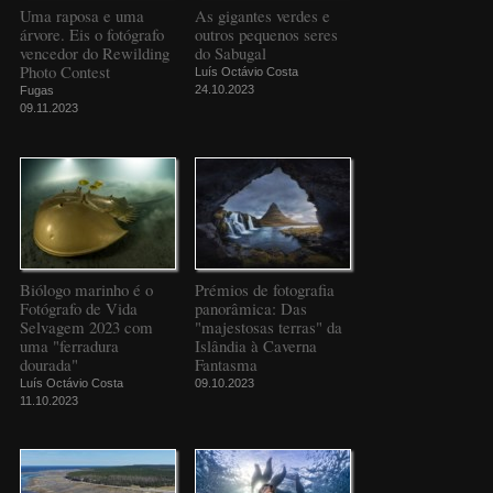
Uma raposa e uma
As gigantes verdes e
árvore. Eis o fotógrafo
outros pequenos seres
vencedor do Rewilding
do Sabugal
Photo Contest
Luís Octávio Costa
24.10.2023
Fugas
09.11.2023
Biólogo marinho é o
Prémios de fotografia
Fotógrafo de Vida
panorâmica: Das
Selvagem 2023 com
"majestosas terras" da
uma "ferradura
Islândia à Caverna
dourada"
Fantasma
Luís Octávio Costa
09.10.2023
11.10.2023