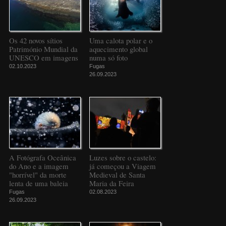
Os 42 novos sítios
Uma calota polar e o
Património Mundial da
aquecimento global
UNESCO em imagens
numa só foto
02.10.2023
Fugas
26.09.2023
A Fotógrafa Oceânica
Luzes sobre o castelo:
do Ano e a imagem
já começou a Viagem
"horrível" da morte
Medieval de Santa
lenta de uma baleia
Maria da Feira
Fugas
02.08.2023
26.09.2023