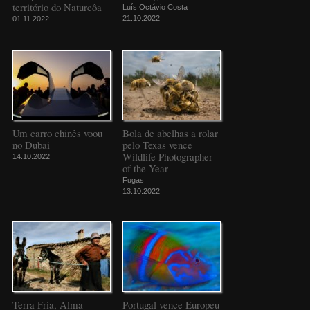
território do Naturcôa
Luís Octávio Costa
21.10.2022
01.11.2022
Um carro chinês voou
Bola de abelhas a rolar
no Dubai
pelo Texas vence
Wildlife Photographer
14.10.2022
of the Year
Fugas
13.10.2022
Terra Fria, Alma
Portugal vence Europeu