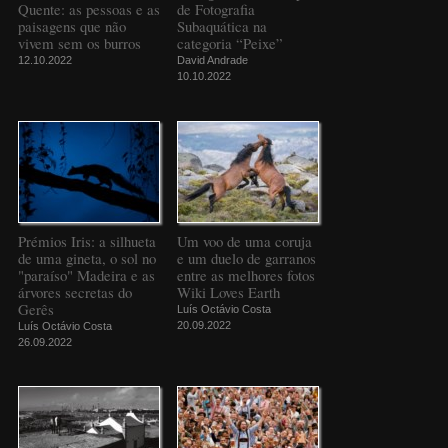
Quente: as pessoas e as
de Fotografia
paisagens que não
Subaquática na
vivem sem os burros
categoria “Peixe”
12.10.2022
David Andrade
10.10.2022
Prémios Iris: a silhueta
Um voo de uma coruja
de uma gineta, o sol no
e um duelo de garranos
"paraíso" Madeira e as
entre as melhores fotos
árvores secretas do
Wiki Loves Earth
Gerês
Luís Octávio Costa
20.09.2022
Luís Octávio Costa
26.09.2022