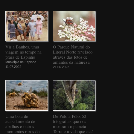
Vir a Banhos, uma
O Parque Natural do
viagem no tempo na
Litoral Norte revelado
praia de Espinho
através das fotos de
amantes da natureza
Município de Espinho
11.07.2022
21.06.2022
Uma bola de
De Pólo a Pólo, 52
acasalamento de
fotografias que nos
abelhas e outros
mostram o planeta
momentos raros do
Terra e a vida que está