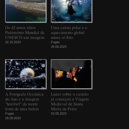
Os 42 novos sítios
Uma calota polar e o
Património Mundial da
aquecimento global
UNESCO em imagens
numa só foto
02.10.2023
Fugas
26.09.2023
A Fotógrafa Oceânica
Luzes sobre o castelo:
do Ano e a imagem
já começou a Viagem
"horrível" da morte
Medieval de Santa
lenta de uma baleia
Maria da Feira
Fugas
02.08.2023
26.09.2023