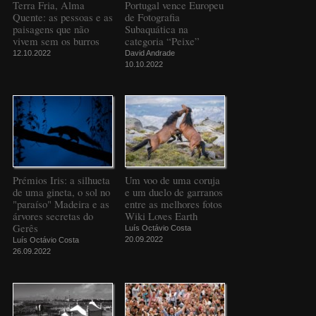
Terra Fria, Alma
Portugal vence Europeu
Quente: as pessoas e as
de Fotografia
paisagens que não
Subaquática na
vivem sem os burros
categoria “Peixe”
12.10.2022
David Andrade
10.10.2022
Prémios Iris: a silhueta
Um voo de uma coruja
de uma gineta, o sol no
e um duelo de garranos
"paraíso" Madeira e as
entre as melhores fotos
árvores secretas do
Wiki Loves Earth
Gerês
Luís Octávio Costa
20.09.2022
Luís Octávio Costa
26.09.2022