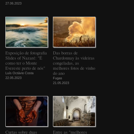
27.06.2023
Exposição de fotografia
Das borras de
Slides of Nazaré: "É
Chardonnay às videiras
como ter o Monte
congeladas, as
Evereste perto de nós"
melhores fotos de vinho
do ano
Luís Octávio Costa
22.05.2023
Fugas
21.05.2023
Curtas sobre duas
Entre as "melhores