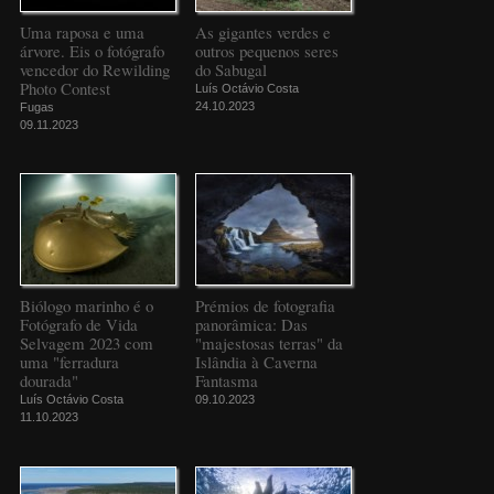
Uma raposa e uma
As gigantes verdes e
árvore. Eis o fotógrafo
outros pequenos seres
vencedor do Rewilding
do Sabugal
Photo Contest
Luís Octávio Costa
24.10.2023
Fugas
09.11.2023
Biólogo marinho é o
Prémios de fotografia
Fotógrafo de Vida
panorâmica: Das
Selvagem 2023 com
"majestosas terras" da
uma "ferradura
Islândia à Caverna
dourada"
Fantasma
Luís Octávio Costa
09.10.2023
11.10.2023