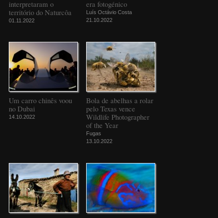
interpretaram o
era fotogénico
território do Naturcôa
Luís Octávio Costa
21.10.2022
01.11.2022
Um carro chinês voou
Bola de abelhas a rolar
no Dubai
pelo Texas vence
Wildlife Photographer
14.10.2022
of the Year
Fugas
13.10.2022