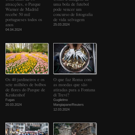
atracções, o Parque
uma bola de futebol
Warner de Madrid
pode vencer um
recebe 50 mil
concurso de fotografia
portugueses todos os
de vida selvagem
anos
25.03.2024
04.04.2024
Os 40 jardineiros e os
O que faz Roma com
sete milhões de bolbos
as moedas que são
de flores do Parque de
atiradas para a Fontana
Keukenhof
di Trevi?
Fugas
Guglielmo
20.03.2024
Mangiapane/Reuters
12.03.2024