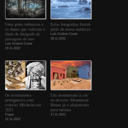
Uma gruta submersa e
Estas fotografias fazem
as dunas que valeram o
parte da nossa natureza
título de fotógrafo de
Luís Octávio Costa
paisagens do ano
28.11.2022
Luís Octávio Costa
29.11.2022
Os restaurantes
Um monumento à cor
portugueses com
no deserto: Monument
estrelas Michelin em
House já é alojamento
2023
para turistas
Fugas
17.11.2022
22.11.2022