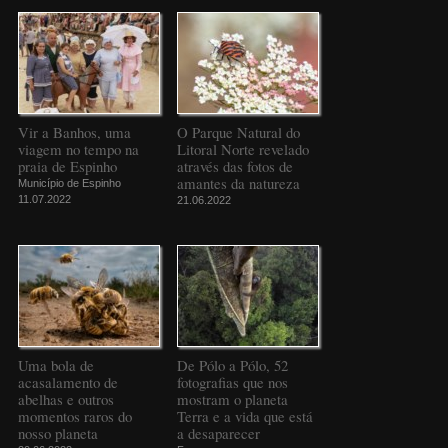
Vir a Banhos, uma
O Parque Natural do
viagem no tempo na
Litoral Norte revelado
praia de Espinho
através das fotos de
amantes da natureza
Município de Espinho
11.07.2022
21.06.2022
Uma bola de
De Pólo a Pólo, 52
acasalamento de
fotografias que nos
abelhas e outros
mostram o planeta
momentos raros do
Terra e a vida que está
nosso planeta
a desaparecer