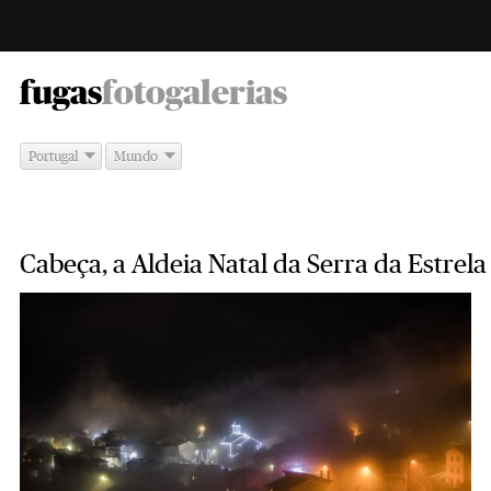
-
fugas
fotogalerias
Portugal
Mundo
Cabeça, a Aldeia Natal da Serra da Estrela