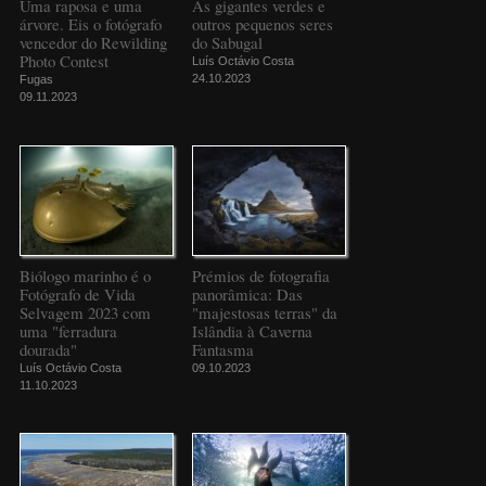
Uma raposa e uma
As gigantes verdes e
árvore. Eis o fotógrafo
outros pequenos seres
vencedor do Rewilding
do Sabugal
Photo Contest
Luís Octávio Costa
24.10.2023
Fugas
09.11.2023
Biólogo marinho é o
Prémios de fotografia
Fotógrafo de Vida
panorâmica: Das
Selvagem 2023 com
"majestosas terras" da
uma "ferradura
Islândia à Caverna
dourada"
Fantasma
Luís Octávio Costa
09.10.2023
11.10.2023