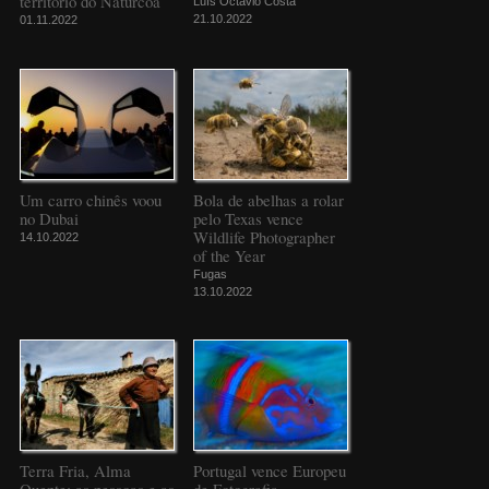
território do Naturcôa
Luís Octávio Costa
21.10.2022
01.11.2022
Um carro chinês voou
Bola de abelhas a rolar
no Dubai
pelo Texas vence
Wildlife Photographer
14.10.2022
of the Year
Fugas
13.10.2022
Terra Fria, Alma
Portugal vence Europeu