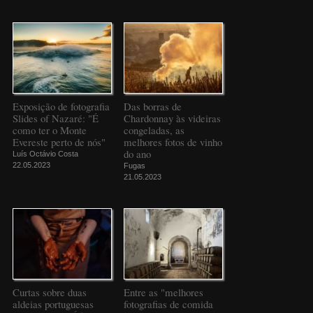
Exposição de fotografia
Das borras de
Slides of Nazaré: "É
Chardonnay às videiras
como ter o Monte
congeladas, as
Evereste perto de nós"
melhores fotos de vinho
do ano
Luís Octávio Costa
22.05.2023
Fugas
21.05.2023
Curtas sobre duas
Entre as "melhores
aldeias portuguesas
fotografias de comida