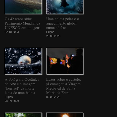
Os 42 novos sítios
Uma calota polar e o
Património Mundial da
aquecimento global
UNESCO em imagens
numa só foto
02.10.2023
Fugas
26.09.2023
A Fotógrafa Oceânica
Luzes sobre o castelo:
do Ano e a imagem
já começou a Viagem
"horrível" da morte
Medieval de Santa
lenta de uma baleia
Maria da Feira
Fugas
02.08.2023
26.09.2023