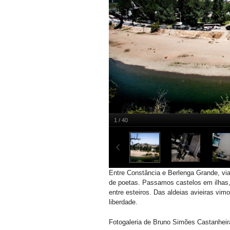
1 / 40
Constância
Bruno Simões Castanheira
Entre Constância e Berlenga Grande, via
de poetas. Passamos castelos em ilhas
entre esteiros. Das aldeias avieiras vim
liberdade.
Fotogaleria de Bruno Simões Castanheir