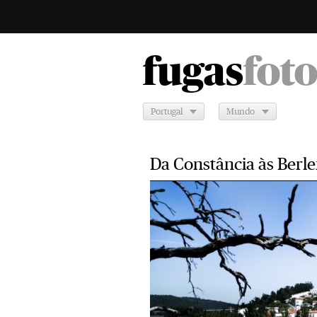
fugas
fot
Portugal
Mundo
Da Constância às Berl