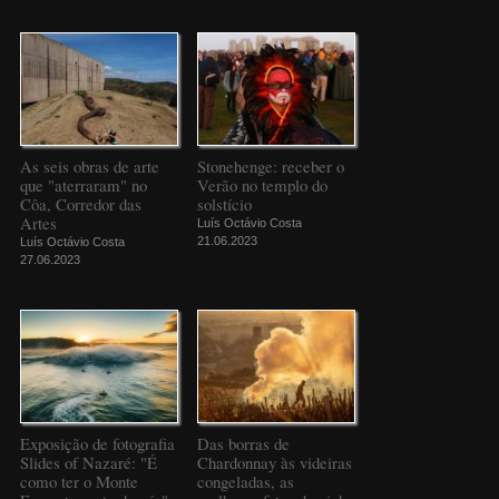
As seis obras de arte
Stonehenge: receber o
que "aterraram" no
Verão no templo do
Côa, Corredor das
solstício
Artes
Luís Octávio Costa
21.06.2023
Luís Octávio Costa
27.06.2023
Exposição de fotografia
Das borras de
Slides of Nazaré: "É
Chardonnay às videiras
como ter o Monte
congeladas, as