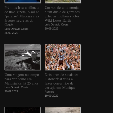
Prémios Iris: a silhueta
Um voo de uma coruja
de uma gineta, o sol no
e um duelo de garranos
"paraíso" Madeira e as
entre as melhores fotos
árvores secretas do
Wiki Loves Earth
Gerês
Luís Octávio Costa
20.09.2022
Luís Octávio Costa
26.09.2022
Uma viagem no tempo
Dois anos de saudade:
para ver como era
Oktoberfest volta a
Matosinhos há 25 anos
fazer correr rios de
cerveja em Munique
Luís Octávio Costa
20.09.2022
Reuters
19.09.2022