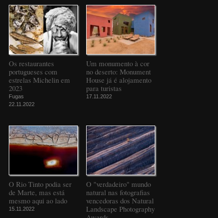
Os restaurantes
Um monumento à cor
portugueses com
no deserto: Monument
estrelas Michelin em
House já é alojamento
2023
para turistas
Fugas
17.11.2022
22.11.2022
O Rio Tinto podia ser
O "verdadeiro" mundo
de Marte, mas está
natural nas fotografias
mesmo aqui ao lado
vencedoras dos Natural
Landscape Photography
15.11.2022
Awards