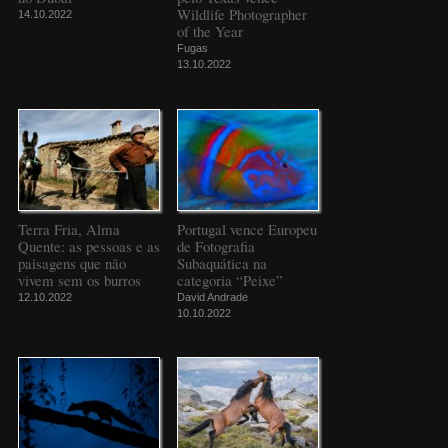
Wildlife Photographer
14.10.2022
of the Year
Fugas
13.10.2022
Terra Fria, Alma
Portugal vence Europeu
Quente: as pessoas e as
de Fotografia
paisagens que não
Subaquática na
vivem sem os burros
categoria “Peixe”
12.10.2022
David Andrade
10.10.2022