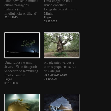
Uma nevasca e muitas
Uma chega de bois
outras paisagens
vence concurso
naturais (sem
fotográfico da Amar o
Inteligência Artificial)
Minho
22.11.2023
Fugas
09.11.2023
Uma raposa e uma
As gigantes verdes e
árvore. Eis o fotógrafo
outros pequenos seres
vencedor do Rewilding
do Sabugal
Photo Contest
Luís Octávio Costa
24.10.2023
Fugas
09.11.2023