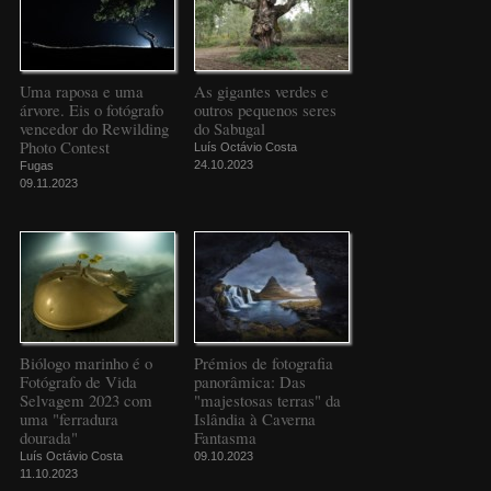
Uma raposa e uma
As gigantes verdes e
árvore. Eis o fotógrafo
outros pequenos seres
vencedor do Rewilding
do Sabugal
Photo Contest
Luís Octávio Costa
24.10.2023
Fugas
09.11.2023
Biólogo marinho é o
Prémios de fotografia
Fotógrafo de Vida
panorâmica: Das
Selvagem 2023 com
"majestosas terras" da
uma "ferradura
Islândia à Caverna
dourada"
Fantasma
Luís Octávio Costa
09.10.2023
11.10.2023