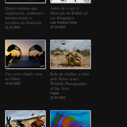
Quatro artistas que
Antes de o ser, o
exploraram, sentiram e
Mercado do Bolhão já
interpretaram o
era fotogénico
território do Naturcôa
Luís Octávio Costa
21.10.2022
01.11.2022
Um carro chinês voou
Bola de abelhas a rolar
no Dubai
pelo Texas vence
Wildlife Photographer
14.10.2022
of the Year
Fugas
13.10.2022