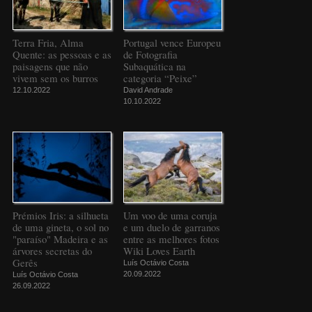
Terra Fria, Alma
Portugal vence Europeu
Quente: as pessoas e as
de Fotografia
paisagens que não
Subaquática na
vivem sem os burros
categoria “Peixe”
12.10.2022
David Andrade
10.10.2022
Prémios Iris: a silhueta
Um voo de uma coruja
de uma gineta, o sol no
e um duelo de garranos
"paraíso" Madeira e as
entre as melhores fotos
árvores secretas do
Wiki Loves Earth
Gerês
Luís Octávio Costa
20.09.2022
Luís Octávio Costa
26.09.2022