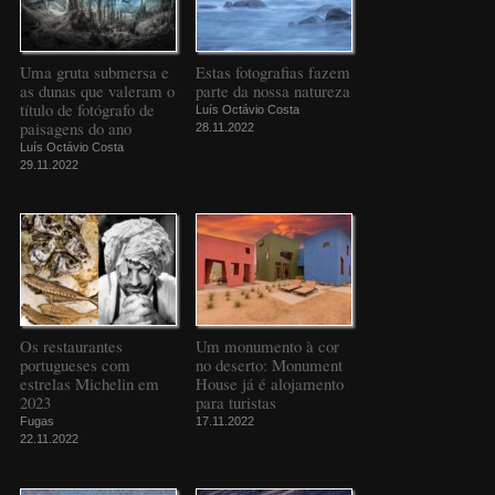
Uma gruta submersa e
Estas fotografias fazem
as dunas que valeram o
parte da nossa natureza
título de fotógrafo de
Luís Octávio Costa
paisagens do ano
28.11.2022
Luís Octávio Costa
29.11.2022
Os restaurantes
Um monumento à cor
portugueses com
no deserto: Monument
estrelas Michelin em
House já é alojamento
2023
para turistas
Fugas
17.11.2022
22.11.2022