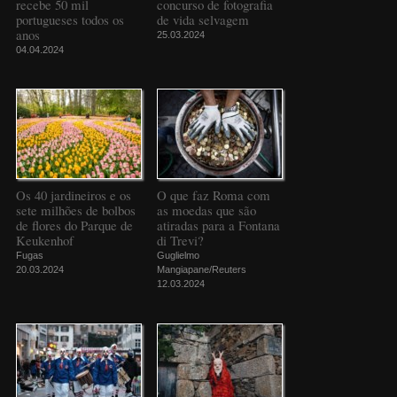
recebe 50 mil
concurso de fotografia
portugueses todos os
de vida selvagem
anos
25.03.2024
04.04.2024
Os 40 jardineiros e os
O que faz Roma com
sete milhões de bolbos
as moedas que são
de flores do Parque de
atiradas para a Fontana
Keukenhof
di Trevi?
Fugas
Guglielmo
20.03.2024
Mangiapane/Reuters
12.03.2024