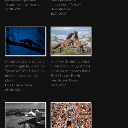
vivem sem os burros
categoria “Peixe”
12.10.2022
David Andrade
10.10.2022
Prémios Iris: a silhueta
Um voo de uma coruja
de uma gineta, o sol no
e um duelo de garranos
"paraíso" Madeira e as
entre as melhores fotos
árvores secretas do
Wiki Loves Earth
Gerês
Luís Octávio Costa
20.09.2022
Luís Octávio Costa
26.09.2022