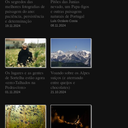
Os segredos das
Pitões das Junias
melhores fotografias de
nevado, um Papa-figos
paisagem do ano:
e outras paisagens
paciência, persistência
naturais de Portugal
e determinação
Luís Octávio Costa
08.11.2024
19.11.2024
Os lugares e as gentes
Voando sobre os Alpes
de Sortelha estão agora
suíços (e aterrando
<em>Talhados na
entre queijos e
Pedra</em>
chocolates)
01.11.2024
21.10.2024