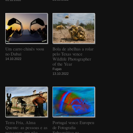
Um carro chinês voou
Bola de abelhas a rolar
no Dubai
pelo Texas vence
Wildlife Photographer
14.10.2022
of the Year
Fugas
13.10.2022
Terra Fria, Alma
Portugal vence Europeu
Quente: as pessoas e as
de Fotografia
paisagens que não
Subaquática na