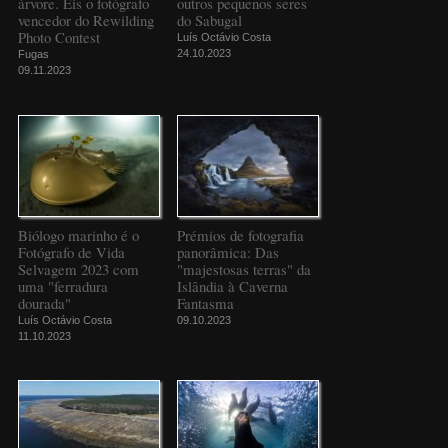
árvore. Eis o fotógrafo
outros pequenos seres
vencedor do Rewilding
do Sabugal
Photo Contest
Luís Octávio Costa
24.10.2023
Fugas
09.11.2023
Biólogo marinho é o
Prémios de fotografia
Fotógrafo de Vida
panorâmica: Das
Selvagem 2023 com
"majestosas terras" da
uma "ferradura
Islândia à Caverna
dourada"
Fantasma
Luís Octávio Costa
09.10.2023
11.10.2023