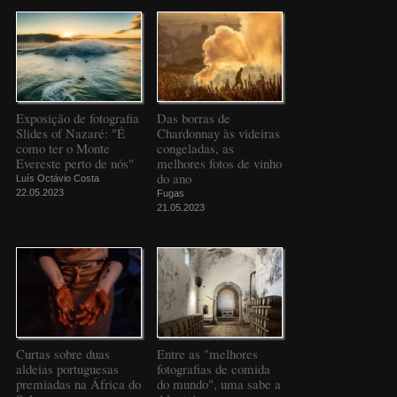
Exposição de fotografia
Das borras de
Slides of Nazaré: "É
Chardonnay às videiras
como ter o Monte
congeladas, as
Evereste perto de nós"
melhores fotos de vinho
do ano
Luís Octávio Costa
22.05.2023
Fugas
21.05.2023
Curtas sobre duas
Entre as "melhores
aldeias portuguesas
fotografias de comida
premiadas na África do
do mundo", uma sabe a