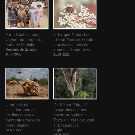
Vir a Banhos, uma
O Parque Natural do
viagem no tempo na
Litoral Norte revelado
praia de Espinho
através das fotos de
amantes da natureza
Município de Espinho
11.07.2022
21.06.2022
Uma bola de
De Pólo a Pólo, 52
acasalamento de
fotografias que nos
abelhas e outros
mostram o planeta
momentos raros do
Terra e a vida que está
nosso planeta
a desaparecer
20.06.2022
Fugas
14.06.2022