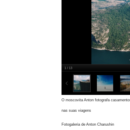
1 / 13
O moscovita Anton fotografa casamento
nas suas viagens
Fotogaleria de Anton Charushin