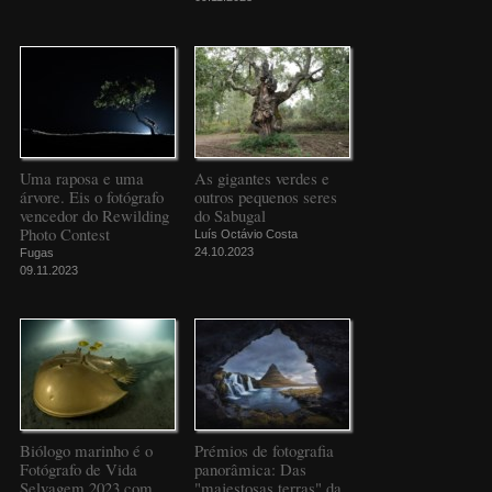
Uma raposa e uma
As gigantes verdes e
árvore. Eis o fotógrafo
outros pequenos seres
vencedor do Rewilding
do Sabugal
Photo Contest
Luís Octávio Costa
24.10.2023
Fugas
09.11.2023
Biólogo marinho é o
Prémios de fotografia
Fotógrafo de Vida
panorâmica: Das
Selvagem 2023 com
"majestosas terras" da