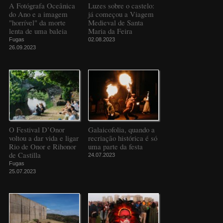
A Fotógrafa Oceânica
Luzes sobre o castelo:
do Ano e a imagem
já começou a Viagem
"horrível" da morte
Medieval de Santa
lenta de uma baleia
Maria da Feira
Fugas
02.08.2023
26.09.2023
O Festival D’Onor
Galaicofolia, quando a
voltou a dar vida e ligar
recriação histórica é só
Rio de Onor e Rihonor
uma parte da festa
de Castilla
24.07.2023
Fugas
25.07.2023