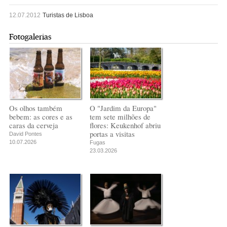
12.07.2012
Turistas de Lisboa
Fotogalerias
Os olhos também
O "Jardim da Europa"
bebem: as cores e as
tem sete milhões de
caras da cerveja
flores: Keukenhof abriu
portas a visitas
David Pontes
10.07.2026
Fugas
23.03.2026