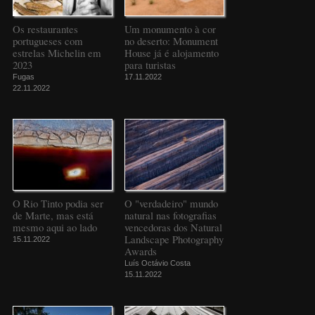
Os restaurantes
Um monumento à cor
portugueses com
no deserto: Monument
estrelas Michelin em
House já é alojamento
2023
para turistas
Fugas
17.11.2022
22.11.2022
O Rio Tinto podia ser
O "verdadeiro" mundo
de Marte, mas está
natural nas fotografias
mesmo aqui ao lado
vencedoras dos Natural
Landscape Photography
15.11.2022
Awards
Luís Octávio Costa
15.11.2022