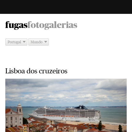
-
fugas
fotogalerias
Portugal
Mundo
Lisboa dos cruzeiros