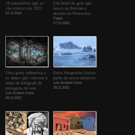
18 automóveis que se
Um hotel de gelo que
vão estrear em 2023
nasce no Inverno e
derrete na Primavera
27.12.2022
Fugas
27.12.2022
Uma gruta submersa e
Estas fotografias fazem
as dunas que valeram o
parte da nossa natureza
título de fotógrafo de
Luís Octávio Costa
paisagens do ano
28.11.2022
Luís Octávio Costa
29.11.2022