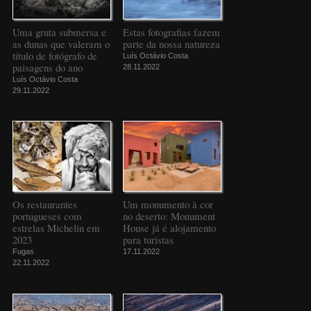
Uma gruta submersa e
Estas fotografias fazem
as dunas que valeram o
parte da nossa natureza
título de fotógrafo de
Luís Octávio Costa
paisagens do ano
28.11.2022
Luís Octávio Costa
29.11.2022
Os restaurantes
Um monumento à cor
portugueses com
no deserto: Monument
estrelas Michelin em
House já é alojamento
2023
para turistas
Fugas
17.11.2022
22.11.2022