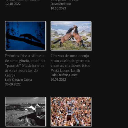
12.10.2022
David Andrade
10.10.2022
Prémios Iris: a silhueta
Um voo de uma coruja
de uma gineta, o sol no
e um duelo de garranos
"paraíso" Madeira e as
entre as melhores fotos
árvores secretas do
Wiki Loves Earth
Gerês
Luís Octávio Costa
20.09.2022
Luís Octávio Costa
26.09.2022