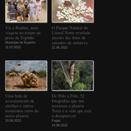
Vir a Banhos, uma
O Parque Natural do
viagem no tempo na
Litoral Norte revelado
praia de Espinho
através das fotos de
amantes da natureza
Município de Espinho
11.07.2022
21.06.2022
Uma bola de
De Pólo a Pólo, 52
acasalamento de
fotografias que nos
abelhas e outros
mostram o planeta
momentos raros do
Terra e a vida que está
nosso planeta
a desaparecer
20.06.2022
Fugas
14.06.2022