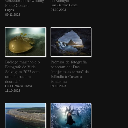
vencedor do Rewilding
do Sabugal
Photo Contest
Luís Octávio Costa
24.10.2023
Fugas
09.11.2023
Biólogo marinho é o
Prémios de fotografia
Fotógrafo de Vida
panorâmica: Das
Selvagem 2023 com
"majestosas terras" da
uma "ferradura
Islândia à Caverna
dourada"
Fantasma
Luís Octávio Costa
09.10.2023
11.10.2023