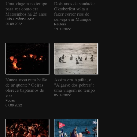
Uma viagem no tempo
Dois anos de saudade:
para ver como era
Oktoberfest volta a
Matosinhos há 25 anos
fazer correr rios de
cerveja em Munique
Luís Octávio Costa
20.09.2022
Reuters
19.09.2022
Nunca voou num balão
Assim era Apúlia, o
de ar quente? Oeiras
"Algarve dos pobres":
oferece baptismos de
uma viagem no tempo
voo
05.09.2022
Fugas
07.09.2022