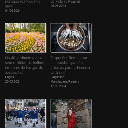
portugueses todos os
de vida selvagem
anos
25.03.2024
04.04.2024
Os 40 jardineiros e os
O que faz Roma com
sete milhões de bolbos
as moedas que são
de flores do Parque de
atiradas para a Fontana
Keukenhof
di Trevi?
Fugas
Guglielmo
20.03.2024
Mangiapane/Reuters
12.03.2024