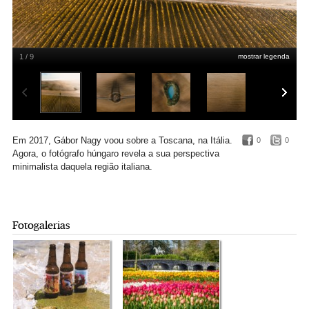
1 / 9
mostrar legenda
Em 2017, Gábor Nagy voou sobre a Toscana, na Itália.
0
0
Agora, o fotógrafo húngaro revela a sua perspectiva
minimalista daquela região italiana.
Fotogalerias