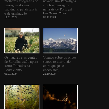
melhores fotografias de
nevado, um Papa-figos
paisagem do ano:
e outras paisagens
paciência, persistência
naturais de Portugal
e determinação
Luís Octávio Costa
08.11.2024
19.11.2024
Os lugares e as gentes
Voando sobre os Alpes
de Sortelha estão agora
suíços (e aterrando
<em>Talhados na
entre queijos e
Pedra</em>
chocolates)
01.11.2024
21.10.2024