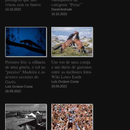
vivem sem os burros
categoria “Peixe”
12.10.2022
David Andrade
10.10.2022
Prémios Iris: a silhueta
Um voo de uma coruja
de uma gineta, o sol no
e um duelo de garranos
"paraíso" Madeira e as
entre as melhores fotos
árvores secretas do
Wiki Loves Earth
Gerês
Luís Octávio Costa
20.09.2022
Luís Octávio Costa
26.09.2022