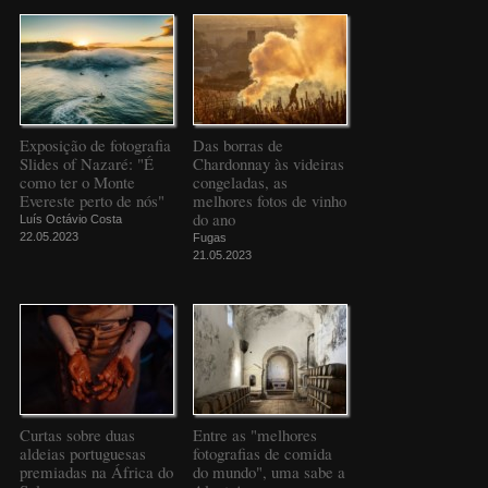
Exposição de fotografia
Das borras de
Slides of Nazaré: "É
Chardonnay às videiras
como ter o Monte
congeladas, as
Evereste perto de nós"
melhores fotos de vinho
do ano
Luís Octávio Costa
22.05.2023
Fugas
21.05.2023
Curtas sobre duas
Entre as "melhores
aldeias portuguesas
fotografias de comida
premiadas na África do
do mundo", uma sabe a