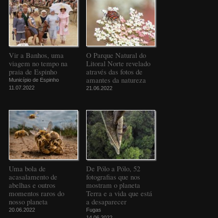
Vir a Banhos, uma
O Parque Natural do
viagem no tempo na
Litoral Norte revelado
praia de Espinho
através das fotos de
amantes da natureza
Município de Espinho
11.07.2022
21.06.2022
Uma bola de
De Pólo a Pólo, 52
acasalamento de
fotografias que nos
abelhas e outros
mostram o planeta
momentos raros do
Terra e a vida que está
nosso planeta
a desaparecer
20.06.2022
Fugas
14.06.2022