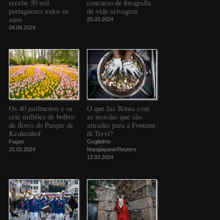
recebe 50 mil
concurso de fotografia
portugueses todos os
de vida selvagem
anos
25.03.2024
04.04.2024
Os 40 jardineiros e os
O que faz Roma com
sete milhões de bolbos
as moedas que são
de flores do Parque de
atiradas para a Fontana
Keukenhof
di Trevi?
Fugas
Guglielmo
20.03.2024
Mangiapane/Reuters
12.03.2024