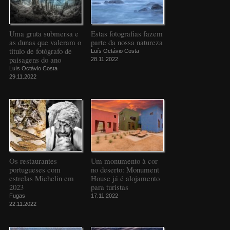
Uma gruta submersa e
Estas fotografias fazem
as dunas que valeram o
parte da nossa natureza
título de fotógrafo de
Luís Octávio Costa
paisagens do ano
28.11.2022
Luís Octávio Costa
29.11.2022
Os restaurantes
Um monumento à cor
portugueses com
no deserto: Monument
estrelas Michelin em
House já é alojamento
2023
para turistas
Fugas
17.11.2022
22.11.2022