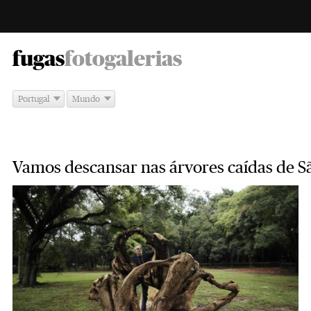
-
fugas
fotogalerias
Portugal
Mundo
Vamos descansar nas árvores caídas de S