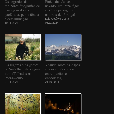
Os segredos das
Pitões das Junias
melhores fotografias de
nevado, um Papa-figos
paisagem do ano:
e outras paisagens
paciência, persistência
naturais de Portugal
e determinação
Luís Octávio Costa
08.11.2024
19.11.2024
Os lugares e as gentes
Voando sobre os Alpes
de Sortelha estão agora
suíços (e aterrando
<em>Talhados na
entre queijos e
Pedra</em>
chocolates)
01.11.2024
21.10.2024