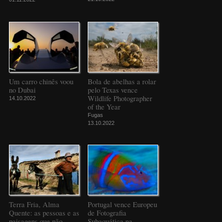
Um carro chinês voou
Bola de abelhas a rolar
no Dubai
pelo Texas vence
Wildlife Photographer
14.10.2022
of the Year
Fugas
13.10.2022
Terra Fria, Alma
Portugal vence Europeu
Quente: as pessoas e as
de Fotografia
paisagens que não
Subaquática na