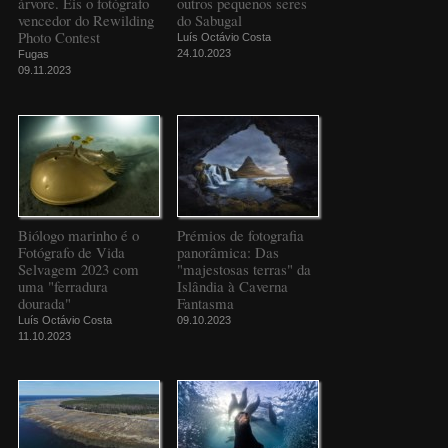
árvore. Eis o fotógrafo
outros pequenos seres
vencedor do Rewilding
do Sabugal
Photo Contest
Luís Octávio Costa
24.10.2023
Fugas
09.11.2023
Biólogo marinho é o
Prémios de fotografia
Fotógrafo de Vida
panorâmica: Das
Selvagem 2023 com
"majestosas terras" da
uma "ferradura
Islândia à Caverna
dourada"
Fantasma
Luís Octávio Costa
09.10.2023
11.10.2023