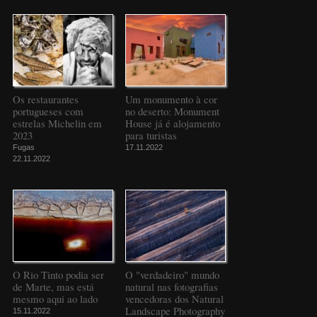
Os restaurantes
Um monumento à cor
portugueses com
no deserto: Monument
estrelas Michelin em
House já é alojamento
2023
para turistas
Fugas
17.11.2022
22.11.2022
O Rio Tinto podia ser
O "verdadeiro" mundo
de Marte, mas está
natural nas fotografias
mesmo aqui ao lado
vencedoras dos Natural
Landscape Photography
15.11.2022