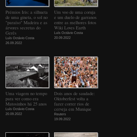
Prémios Iris: a silhueta
Um voo de uma coruja
de uma gineta, o sol no
e um duelo de garranos
"paraíso" Madeira e as
entre as melhores fotos
árvores secretas do
Wiki Loves Earth
Gerês
Luís Octávio Costa
20.09.2022
Luís Octávio Costa
26.09.2022
Uma viagem no tempo
Dois anos de saudade:
para ver como era
Oktoberfest volta a
Matosinhos há 25 anos
fazer correr rios de
cerveja em Munique
Luís Octávio Costa
20.09.2022
Reuters
19.09.2022