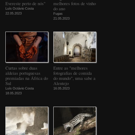
Evereste perto de nós"
melhores fotos de vinho
do ano
Luís Octávio Costa
22.05.2023
Fugas
21.05.2023
Curtas sobre duas
Entre as "melhores
aldeias portuguesas
fotografias de comida
premiadas na África do
do mundo", uma sabe a
Sul
Alentejo
Luís Octávio Costa
16.05.2023
18.05.2023