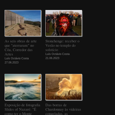
As seis obras de arte
Stonehenge: receber o
que "aterraram" no
Verão no templo do
Côa, Corredor das
solstício
Artes
Luís Octávio Costa
21.06.2023
Luís Octávio Costa
27.06.2023
Exposição de fotografia
Das borras de
Slides of Nazaré: "É
Chardonnay às videiras
como ter o Monte
congeladas, as