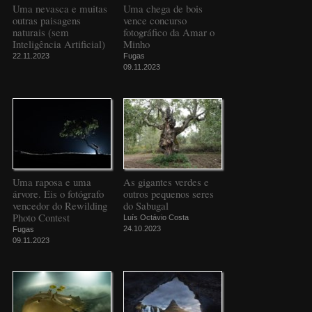
Uma nevasca e muitas
Uma chega de bois
outras paisagens
vence concurso
naturais (sem
fotográfico da Amar o
Inteligência Artificial)
Minho
22.11.2023
Fugas
09.11.2023
Uma raposa e uma
As gigantes verdes e
árvore. Eis o fotógrafo
outros pequenos seres
vencedor do Rewilding
do Sabugal
Photo Contest
Luís Octávio Costa
24.10.2023
Fugas
09.11.2023