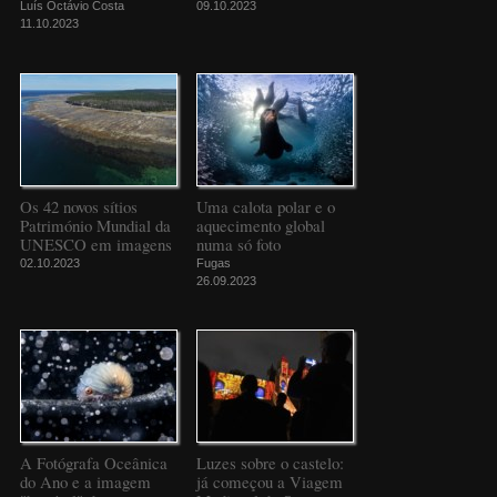
Luís Octávio Costa
09.10.2023
11.10.2023
Os 42 novos sítios
Uma calota polar e o
Património Mundial da
aquecimento global
UNESCO em imagens
numa só foto
02.10.2023
Fugas
26.09.2023
A Fotógrafa Oceânica
Luzes sobre o castelo:
do Ano e a imagem
já começou a Viagem