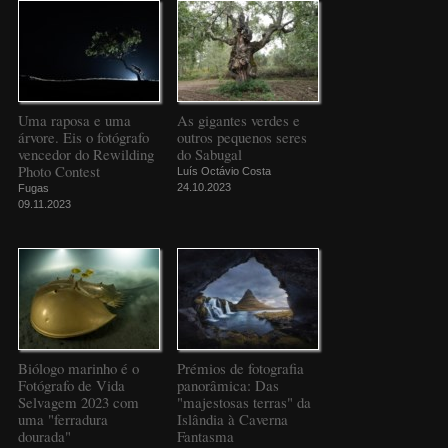
Uma raposa e uma
As gigantes verdes e
árvore. Eis o fotógrafo
outros pequenos seres
vencedor do Rewilding
do Sabugal
Photo Contest
Luís Octávio Costa
24.10.2023
Fugas
09.11.2023
Biólogo marinho é o
Prémios de fotografia
Fotógrafo de Vida
panorâmica: Das
Selvagem 2023 com
"majestosas terras" da
uma "ferradura
Islândia à Caverna
dourada"
Fantasma