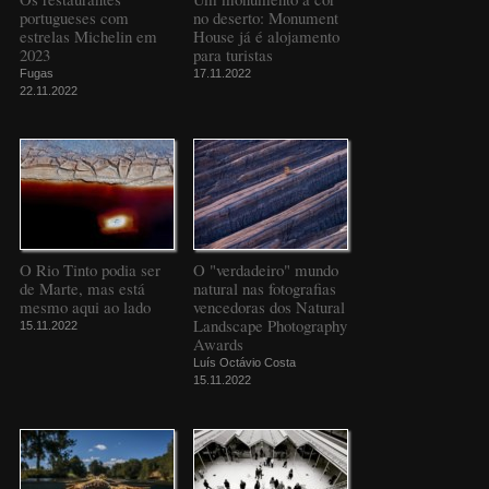
portugueses com
no deserto: Monument
estrelas Michelin em
House já é alojamento
2023
para turistas
Fugas
17.11.2022
22.11.2022
O Rio Tinto podia ser
O "verdadeiro" mundo
de Marte, mas está
natural nas fotografias
mesmo aqui ao lado
vencedoras dos Natural
Landscape Photography
15.11.2022
Awards
Luís Octávio Costa
15.11.2022