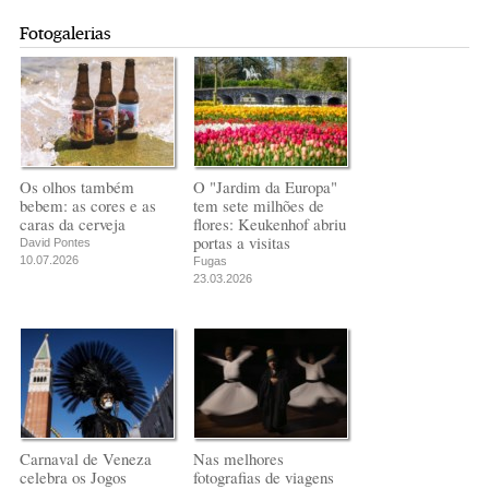
Fotogalerias
Os olhos também
O "Jardim da Europa"
bebem: as cores e as
tem sete milhões de
caras da cerveja
flores: Keukenhof abriu
portas a visitas
David Pontes
10.07.2026
Fugas
23.03.2026
Carnaval de Veneza
Nas melhores
celebra os Jogos
fotografias de viagens