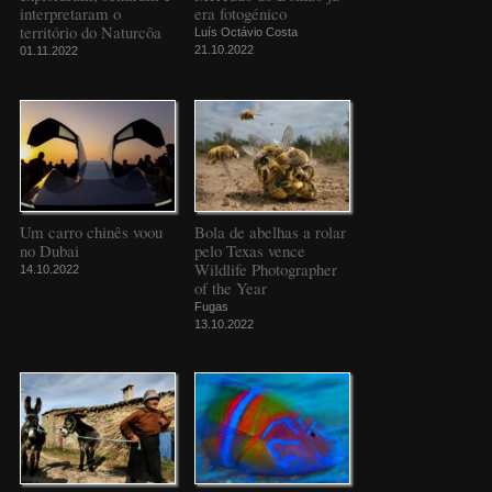
interpretaram o
era fotogénico
território do Naturcôa
Luís Octávio Costa
21.10.2022
01.11.2022
Um carro chinês voou
Bola de abelhas a rolar
no Dubai
pelo Texas vence
Wildlife Photographer
14.10.2022
of the Year
Fugas
13.10.2022