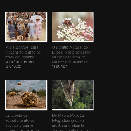
Vir a Banhos, uma
O Parque Natural do
viagem no tempo na
Litoral Norte revelado
praia de Espinho
através das fotos de
amantes da natureza
Município de Espinho
11.07.2022
21.06.2022
Uma bola de
De Pólo a Pólo, 52
acasalamento de
fotografias que nos
abelhas e outros
mostram o planeta
momentos raros do
Terra e a vida que está