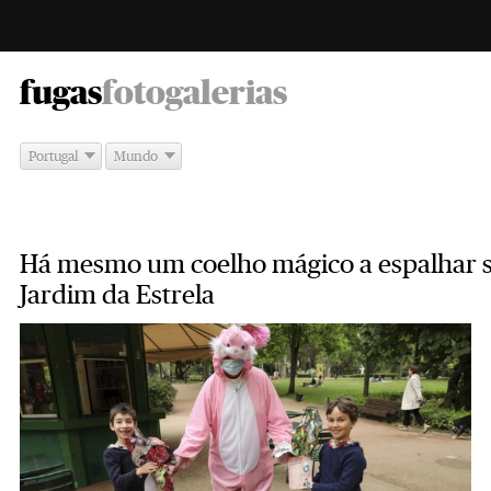
-
fugas
fotogalerias
Portugal
Mundo
Há mesmo um coelho mágico a espalhar s
Jardim da Estrela