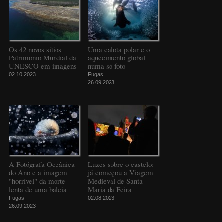
Os 42 novos sítios
Uma calota polar e o
Património Mundial da
aquecimento global
UNESCO em imagens
numa só foto
02.10.2023
Fugas
26.09.2023
A Fotógrafa Oceânica
Luzes sobre o castelo:
do Ano e a imagem
já começou a Viagem
"horrível" da morte
Medieval de Santa
lenta de uma baleia
Maria da Feira
Fugas
02.08.2023
26.09.2023