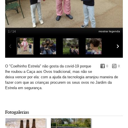
1 / 14
mostrar legenda
DR
O "Coelhinho Estrela" não gosta da covid-19 porque
0
0
lhe roubou a Caça aos Ovos tradicional, mas não se
deixa vencer por ela: com a ajuda da tecnologia arranjou maneira de
fazer com que as crianças procurem os seus ovos no Jardim da
Estrela em segurança.
Fotogalerias