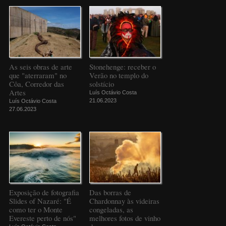
As seis obras de arte
Stonehenge: receber o
que "aterraram" no
Verão no templo do
Côa, Corredor das
solstício
Artes
Luís Octávio Costa
21.06.2023
Luís Octávio Costa
27.06.2023
Exposição de fotografia
Das borras de
Slides of Nazaré: "É
Chardonnay às videiras
como ter o Monte
congeladas, as
Evereste perto de nós"
melhores fotos de vinho