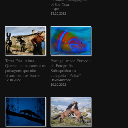
of the Year
Fugas
13.10.2022
Terra Fria, Alma
Portugal vence Europeu
Quente: as pessoas e as
de Fotografia
paisagens que não
Subaquática na
vivem sem os burros
categoria “Peixe”
12.10.2022
David Andrade
10.10.2022