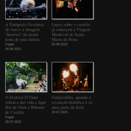
A Fotógrafa Oceânica
Luzes sobre o castelo:
do Ano e a imagem
já começou a Viagem
"horrível" da morte
Medieval de Santa
lenta de uma baleia
Maria da Feira
Fugas
02.08.2023
26.09.2023
O Festival D’Onor
Galaicofolia, quando a
voltou a dar vida e ligar
recriação histórica é só
Rio de Onor e Rihonor
uma parte da festa
de Castilla
24.07.2023
Fugas
25.07.2023