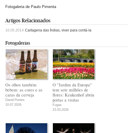
Fotogaleria de Paulo Pimenta
Artigos Relacionados
10.05.2014
Cartagena das Índias, viver para contá-la
Fotogalerias
Os olhos também
O "Jardim da Europa"
bebem: as cores e as
tem sete milhões de
caras da cerveja
flores: Keukenhof abriu
portas a visitas
David Pontes
10.07.2026
Fugas
23.03.2026