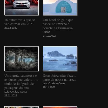
18 automóveis que se
Um hotel de gelo que
vão estrear em 2023
nasce no Inverno e
derrete na Primavera
27.12.2022
Fugas
27.12.2022
Uma gruta submersa e
Estas fotografias fazem
as dunas que valeram o
parte da nossa natureza
título de fotógrafo de
Luís Octávio Costa
paisagens do ano
28.11.2022
Luís Octávio Costa
29.11.2022