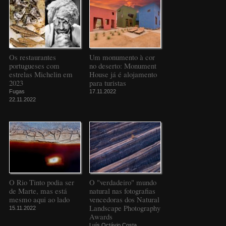
Os restaurantes
Um monumento à cor
portugueses com
no deserto: Monument
estrelas Michelin em
House já é alojamento
2023
para turistas
Fugas
17.11.2022
22.11.2022
O Rio Tinto podia ser
O "verdadeiro" mundo
de Marte, mas está
natural nas fotografias
mesmo aqui ao lado
vencedoras dos Natural
Landscape Photography
15.11.2022
Awards
Luís Octávio Costa