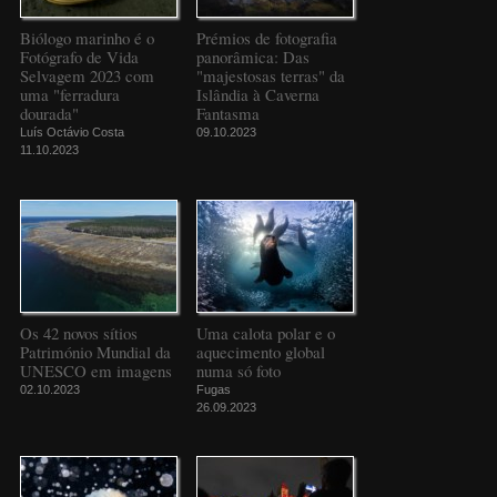
Biólogo marinho é o
Prémios de fotografia
Fotógrafo de Vida
panorâmica: Das
Selvagem 2023 com
"majestosas terras" da
uma "ferradura
Islândia à Caverna
dourada"
Fantasma
Luís Octávio Costa
09.10.2023
11.10.2023
Os 42 novos sítios
Uma calota polar e o
Património Mundial da
aquecimento global
UNESCO em imagens
numa só foto
02.10.2023
Fugas
26.09.2023