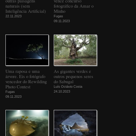
outras paisagens
vence concurso
naturais (sem
fotográfico da Amar o
Inteligência Artificial)
Minho
22.11.2023
Fugas
09.11.2023
Uma raposa e uma
As gigantes verdes e
árvore. Eis o fotógrafo
outros pequenos seres
vencedor do Rewilding
do Sabugal
Photo Contest
Luís Octávio Costa
24.10.2023
Fugas
09.11.2023