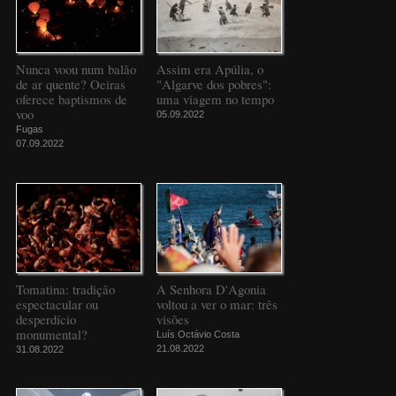
Nunca voou num balão
Assim era Apúlia, o
de ar quente? Oeiras
"Algarve dos pobres":
oferece baptismos de
uma viagem no tempo
voo
05.09.2022
Fugas
07.09.2022
Tomatina: tradição
A Senhora D'Agonia
espectacular ou
voltou a ver o mar: três
desperdício
visões
monumental?
Luís Octávio Costa
21.08.2022
31.08.2022