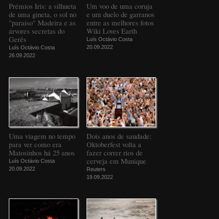
Prémios Iris: a silhueta
Um voo de uma coruja
de uma gineta, o sol no
e um duelo de garranos
"paraíso" Madeira e as
entre as melhores fotos
árvores secretas do
Wiki Loves Earth
Gerês
Luís Octávio Costa
20.09.2022
Luís Octávio Costa
26.09.2022
Uma viagem no tempo
Dois anos de saudade:
para ver como era
Oktoberfest volta a
Matosinhos há 25 anos
fazer correr rios de
cerveja em Munique
Luís Octávio Costa
20.09.2022
Reuters
19.09.2022