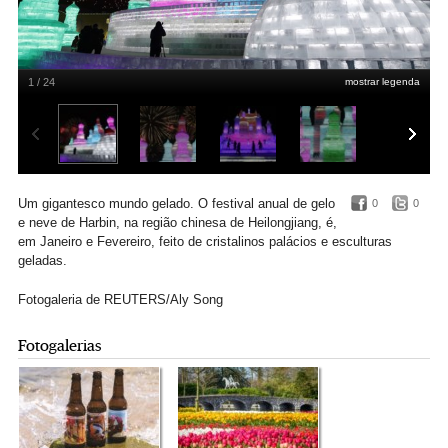
1 / 24
mostrar legenda
Um gigantesco mundo gelado. O festival anual de gelo
0
0
e neve de Harbin, na região chinesa de Heilongjiang, é,
em Janeiro e Fevereiro, feito de cristalinos palácios e esculturas
geladas.
Fotogaleria de REUTERS/Aly Song
Fotogalerias