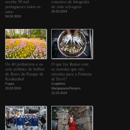
recebe 50 mil
concurso de fotografia
portugueses todos os
de vida selvagem
anos
25.03.2024
04.04.2024
Os 40 jardineiros e os
O que faz Roma com
sete milhões de bolbos
as moedas que são
de flores do Parque de
atiradas para a Fontana
Keukenhof
di Trevi?
Fugas
Guglielmo
20.03.2024
Mangiapane/Reuters
12.03.2024