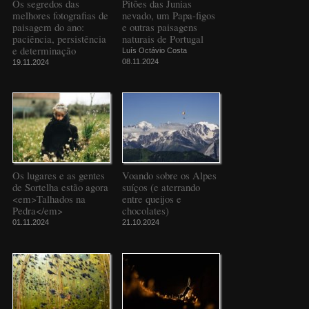
Os segredos das
Pitões das Junias
melhores fotografias de
nevado, um Papa-figos
paisagem do ano:
e outras paisagens
paciência, persistência
naturais de Portugal
e determinação
Luís Octávio Costa
08.11.2024
19.11.2024
Os lugares e as gentes
Voando sobre os Alpes
de Sortelha estão agora
suíços (e aterrando
<em>Talhados na
entre queijos e
Pedra</em>
chocolates)
01.11.2024
21.10.2024