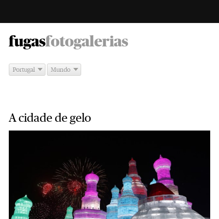
-
fugas
fotogalerias
Portugal
Mundo
A cidade de gelo