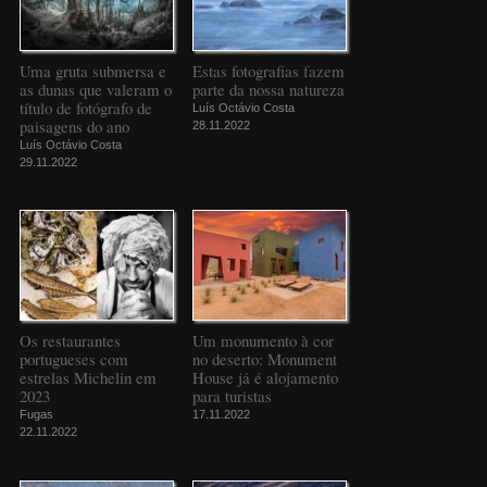
Uma gruta submersa e
Estas fotografias fazem
as dunas que valeram o
parte da nossa natureza
título de fotógrafo de
Luís Octávio Costa
paisagens do ano
28.11.2022
Luís Octávio Costa
29.11.2022
Os restaurantes
Um monumento à cor
portugueses com
no deserto: Monument
estrelas Michelin em
House já é alojamento
2023
para turistas
Fugas
17.11.2022
22.11.2022