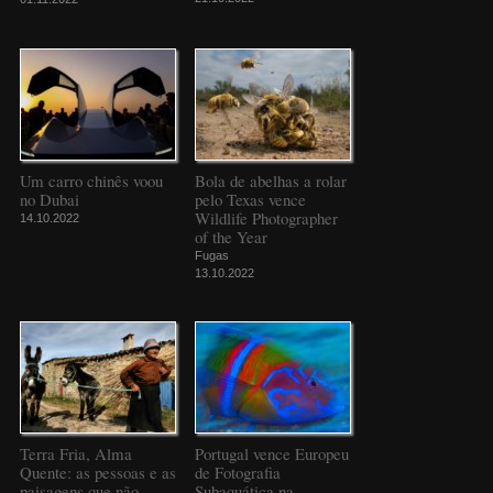
Um carro chinês voou
Bola de abelhas a rolar
no Dubai
pelo Texas vence
Wildlife Photographer
14.10.2022
of the Year
Fugas
13.10.2022
Terra Fria, Alma
Portugal vence Europeu
Quente: as pessoas e as
de Fotografia
paisagens que não
Subaquática na