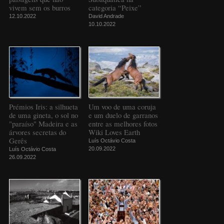
vivem sem os burros
categoria “Peixe”
12.10.2022
David Andrade
10.10.2022
Prémios Iris: a silhueta
Um voo de uma coruja
de uma gineta, o sol no
e um duelo de garranos
"paraíso" Madeira e as
entre as melhores fotos
árvores secretas do
Wiki Loves Earth
Gerês
Luís Octávio Costa
20.09.2022
Luís Octávio Costa
26.09.2022