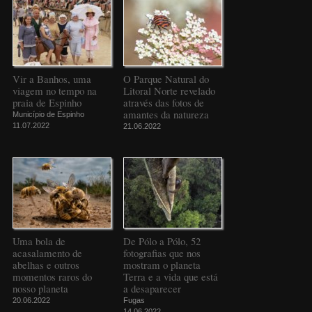
Vir a Banhos, uma
O Parque Natural do
viagem no tempo na
Litoral Norte revelado
praia de Espinho
através das fotos de
amantes da natureza
Município de Espinho
11.07.2022
21.06.2022
Uma bola de
De Pólo a Pólo, 52
acasalamento de
fotografias que nos
abelhas e outros
mostram o planeta
momentos raros do
Terra e a vida que está
nosso planeta
a desaparecer
20.06.2022
Fugas
14.06.2022