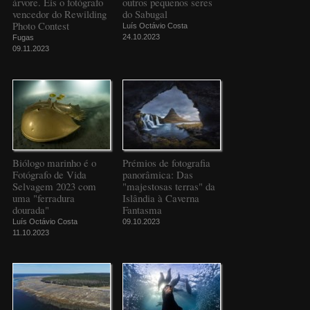
árvore. Eis o fotógrafo
outros pequenos seres
vencedor do Rewilding
do Sabugal
Photo Contest
Luís Octávio Costa
24.10.2023
Fugas
09.11.2023
Biólogo marinho é o
Prémios de fotografia
Fotógrafo de Vida
panorâmica: Das
Selvagem 2023 com
"majestosas terras" da
uma "ferradura
Islândia à Caverna
dourada"
Fantasma
Luís Octávio Costa
09.10.2023
11.10.2023