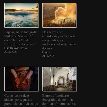
Exposição de fotografia
Das borras de
Slides of Nazaré: "É
Chardonnay às videiras
como ter o Monte
congeladas, as
Evereste perto de nós"
melhores fotos de vinho
do ano
Luís Octávio Costa
22.05.2023
Fugas
21.05.2023
Curtas sobre duas
Entre as "melhores
aldeias portuguesas
fotografias de comida
premiadas na África do
do mundo", uma sabe a