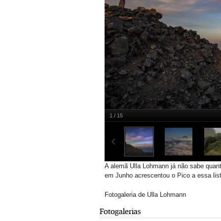
1 / 15
A alemã Ulla Lohmann já não sabe quant
em Junho acrescentou o Pico a essa list
Fotogaleria de Ulla Lohmann
Fotogalerias