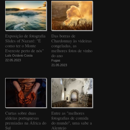
Exposição de fotografia
Das borras de
Slides of Nazaré: "É
Chardonnay às videiras
como ter o Monte
congeladas, as
Evereste perto de nós"
melhores fotos de vinho
do ano
Luís Octávio Costa
22.05.2023
Fugas
21.05.2023
Curtas sobre duas
Entre as "melhores
aldeias portuguesas
fotografias de comida
premiadas na África do
do mundo", uma sabe a
Sul
Alentejo