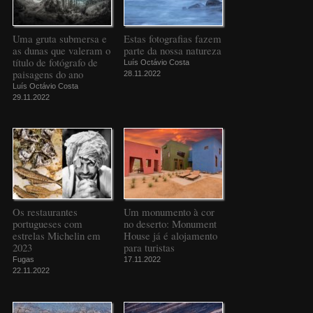
Uma gruta submersa e
Estas fotografias fazem
as dunas que valeram o
parte da nossa natureza
título de fotógrafo de
Luís Octávio Costa
paisagens do ano
28.11.2022
Luís Octávio Costa
29.11.2022
Os restaurantes
Um monumento à cor
portugueses com
no deserto: Monument
estrelas Michelin em
House já é alojamento
2023
para turistas
Fugas
17.11.2022
22.11.2022