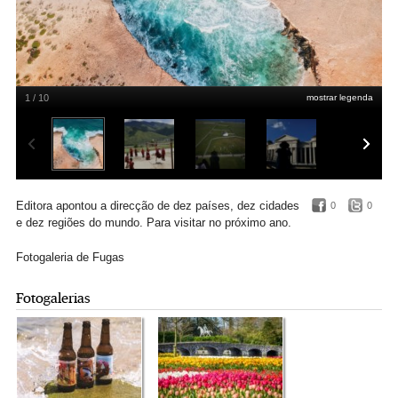
1 / 10
mostrar legenda
Aruba
Qijin Xu/Unsplash
Editora apontou a direcção de dez países, dez cidades
0
0
e dez regiões do mundo. Para visitar no próximo ano.
Fotogaleria de Fugas
Fotogalerias