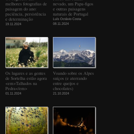
melhores fotografias de
nevado, um Papa-figos
paisagem do ano:
e outras paisagens
paciência, persistência
naturais de Portugal
e determinação
Luís Octávio Costa
08.11.2024
19.11.2024
Os lugares e as gentes
Voando sobre os Alpes
de Sortelha estão agora
suíços (e aterrando
<em>Talhados na
entre queijos e
Pedra</em>
chocolates)
01.11.2024
21.10.2024