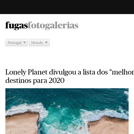
-
fugas
fotogalerias
Portugal
Mundo
Lonely Planet divulgou a lista dos "melho
destinos para 2020