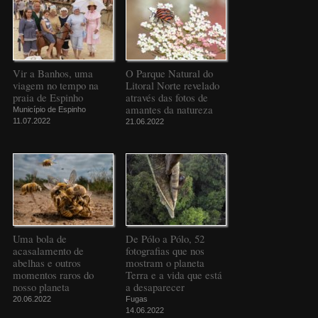
Vir a Banhos, uma
O Parque Natural do
viagem no tempo na
Litoral Norte revelado
praia de Espinho
através das fotos de
amantes da natureza
Município de Espinho
11.07.2022
21.06.2022
Uma bola de
De Pólo a Pólo, 52
acasalamento de
fotografias que nos
abelhas e outros
mostram o planeta
momentos raros do
Terra e a vida que está
nosso planeta
a desaparecer
20.06.2022
Fugas
14.06.2022