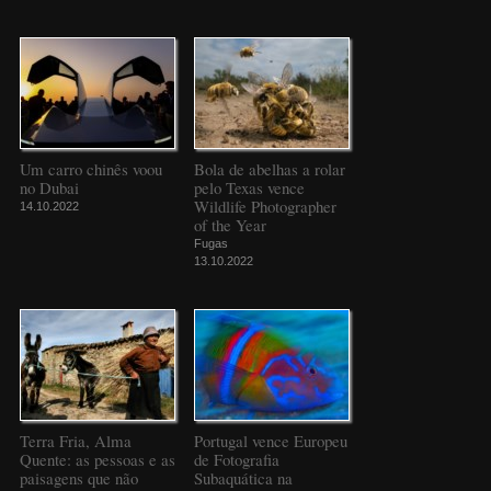
Um carro chinês voou
Bola de abelhas a rolar
no Dubai
pelo Texas vence
Wildlife Photographer
14.10.2022
of the Year
Fugas
13.10.2022
Terra Fria, Alma
Portugal vence Europeu
Quente: as pessoas e as
de Fotografia
paisagens que não
Subaquática na