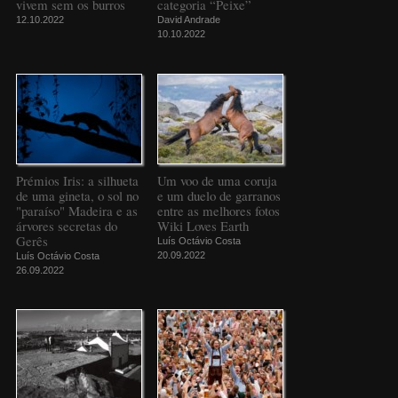
vivem sem os burros
categoria “Peixe”
12.10.2022
David Andrade
10.10.2022
Prémios Iris: a silhueta
Um voo de uma coruja
de uma gineta, o sol no
e um duelo de garranos
"paraíso" Madeira e as
entre as melhores fotos
árvores secretas do
Wiki Loves Earth
Gerês
Luís Octávio Costa
20.09.2022
Luís Octávio Costa
26.09.2022