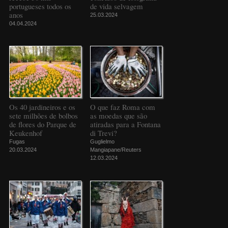
portugueses todos os
de vida selvagem
anos
25.03.2024
04.04.2024
Os 40 jardineiros e os
O que faz Roma com
sete milhões de bolbos
as moedas que são
de flores do Parque de
atiradas para a Fontana
Keukenhof
di Trevi?
Fugas
Guglielmo
20.03.2024
Mangiapane/Reuters
12.03.2024