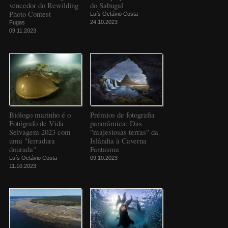
vencedor do Rewilding
do Sabugal
Photo Contest
Luís Octávio Costa
24.10.2023
Fugas
09.11.2023
Biólogo marinho é o
Prémios de fotografia
Fotógrafo de Vida
panorâmica: Das
Selvagem 2023 com
"majestosas terras" da
uma "ferradura
Islândia à Caverna
dourada"
Fantasma
Luís Octávio Costa
09.10.2023
11.10.2023