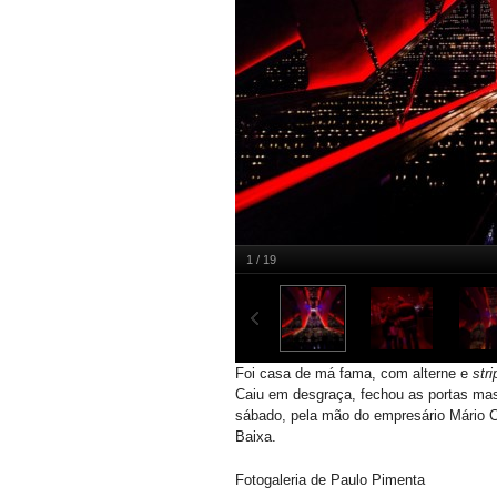
1 / 19
Foi casa de má fama, com alterne e
str
Caiu em desgraça, fechou as portas mas 
sábado, pela mão do empresário Mário Ca
Baixa.
Fotogaleria de Paulo Pimenta