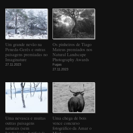
Um grande nevão na
Os pinheiros de Tiago
Peneda-Gerês e outras
Mateus premiados nos
paisagens premiadas no
Natural Landscape
Imaginature
Photography Awards
27.11.2023
Fugas
27.11.2023
Uma nevasca e muitas
Uma chega de bois
outras paisagens
vence concurso
naturais (sem
fotográfico da Amar o