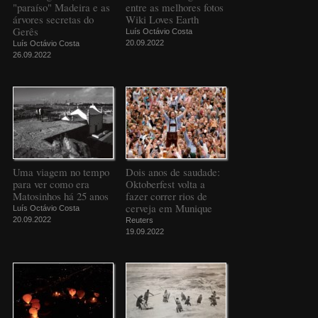
"paraíso" Madeira e as
entre as melhores fotos
árvores secretas do
Wiki Loves Earth
Gerês
Luís Octávio Costa
20.09.2022
Luís Octávio Costa
26.09.2022
Uma viagem no tempo
Dois anos de saudade:
para ver como era
Oktoberfest volta a
Matosinhos há 25 anos
fazer correr rios de
cerveja em Munique
Luís Octávio Costa
20.09.2022
Reuters
19.09.2022