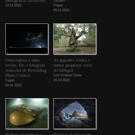
Inteligência Artificial)
Minho
22.11.2023
Fugas
09.11.2023
Uma raposa e uma
As gigantes verdes e
árvore. Eis o fotógrafo
outros pequenos seres
vencedor do Rewilding
do Sabugal
Photo Contest
Luís Octávio Costa
24.10.2023
Fugas
09.11.2023
Biólogo marinho é o
Prémios de fotografia