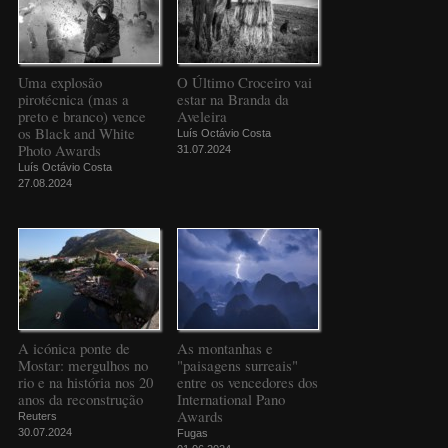
Uma explosão
O Último Croceiro vai
pirotécnica (mas a
estar na Branda da
preto e branco) vence
Aveleira
os Black and White
Luís Octávio Costa
Photo Awards
31.07.2024
Luís Octávio Costa
27.08.2024
A icónica ponte de
As montanhas e
Mostar: mergulhos no
"paisagens surreais"
rio e na história nos 20
entre os vencedores dos
anos da reconstrução
International Pano
Awards
Reuters
30.07.2024
Fugas