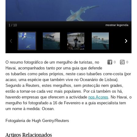
1 / 10
mostrar legenda
O resumo fotográfico de um mergulho de turistas, no
0
0
Havai, acompanhados tanto por uma guia que defende
os tubarões como pelos próprios, neste caso tubarões corre-costa (por
acaso, uma espécie que também vive no Oceanário de Lisboa).
Segundo a Reuters, estes mergulhos, sem protecção nem grades,
estão a tornar-se cada vez mais populares. Por cá também os há,
havendo empresas que oferecem a actividade
nos Açores
. No Havai, o
mergulho foi fotografado a 16 de Fevereiro e a guia especialista tem
um nome à medida: Ocean.
Fotogaleria de Hugh Gentry/Reuters
Artigos Relacionados