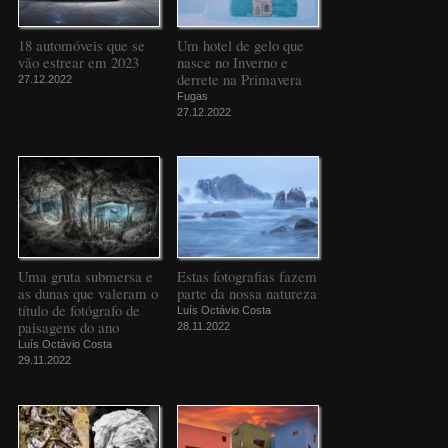
18 automóveis que se
Um hotel de gelo que
vão estrear em 2023
nasce no Inverno e
derrete na Primavera
27.12.2022
Fugas
27.12.2022
Uma gruta submersa e
Estas fotografias fazem
as dunas que valeram o
parte da nossa natureza
título de fotógrafo de
Luís Octávio Costa
paisagens do ano
28.11.2022
Luís Octávio Costa
29.11.2022