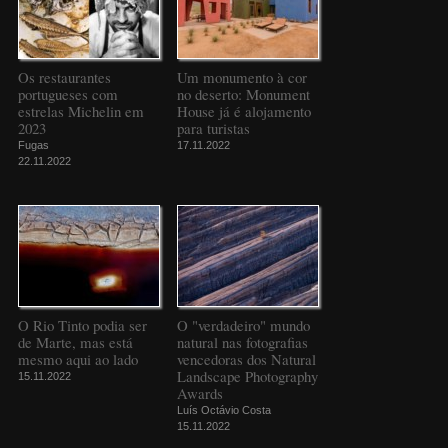
Os restaurantes
Um monumento à cor
portugueses com
no deserto: Monument
estrelas Michelin em
House já é alojamento
2023
para turistas
Fugas
17.11.2022
22.11.2022
O Rio Tinto podia ser
O "verdadeiro" mundo
de Marte, mas está
natural nas fotografias
mesmo aqui ao lado
vencedoras dos Natural
Landscape Photography
15.11.2022
Awards
Luís Octávio Costa
15.11.2022