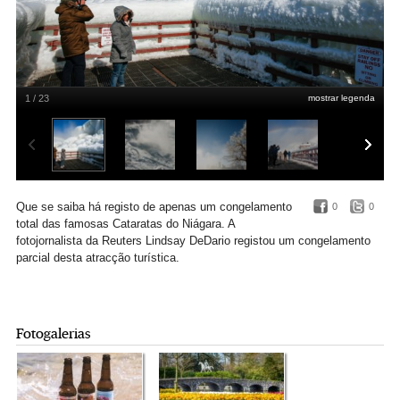
1 / 23
mostrar legenda
Lindsay DeDario/Reuters
Que se saiba há registo de apenas um congelamento
0
0
total das famosas Cataratas do Niágara. A
fotojornalista da Reuters Lindsay DeDario registou um congelamento
parcial desta atracção turística.
Fotogalerias