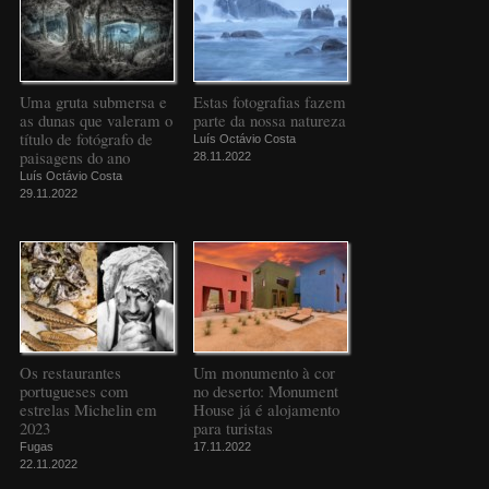
Uma gruta submersa e
Estas fotografias fazem
as dunas que valeram o
parte da nossa natureza
título de fotógrafo de
Luís Octávio Costa
paisagens do ano
28.11.2022
Luís Octávio Costa
29.11.2022
Os restaurantes
Um monumento à cor
portugueses com
no deserto: Monument
estrelas Michelin em
House já é alojamento
2023
para turistas
Fugas
17.11.2022
22.11.2022