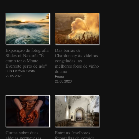
Exposição de fotografia
Das borras de
Slides of Nazaré: "É
Chardonnay às videiras
como ter o Monte
congeladas, as
Evereste perto de nós"
melhores fotos de vinho
do ano
Luís Octávio Costa
22.05.2023
Fugas
21.05.2023
Curtas sobre duas
Entre as "melhores
aldeias portuguesas
fotografias de comida