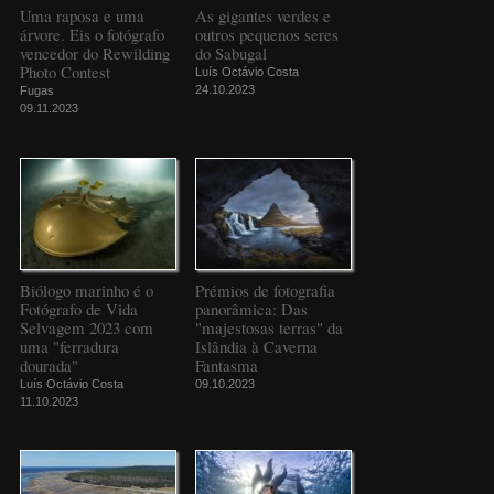
Uma raposa e uma
As gigantes verdes e
árvore. Eis o fotógrafo
outros pequenos seres
vencedor do Rewilding
do Sabugal
Photo Contest
Luís Octávio Costa
24.10.2023
Fugas
09.11.2023
Biólogo marinho é o
Prémios de fotografia
Fotógrafo de Vida
panorâmica: Das
Selvagem 2023 com
"majestosas terras" da
uma "ferradura
Islândia à Caverna
dourada"
Fantasma
Luís Octávio Costa
09.10.2023
11.10.2023