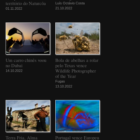
território do Naturcôa
Luís Octávio Costa
21.10.2022
01.11.2022
Um carro chinês voou
Bola de abelhas a rolar
no Dubai
pelo Texas vence
Wildlife Photographer
14.10.2022
of the Year
Fugas
13.10.2022
Terra Fria, Alma
Portugal vence Europeu