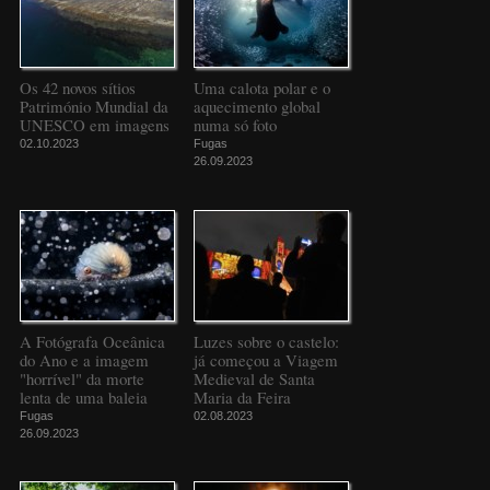
Os 42 novos sítios
Uma calota polar e o
Património Mundial da
aquecimento global
UNESCO em imagens
numa só foto
02.10.2023
Fugas
26.09.2023
A Fotógrafa Oceânica
Luzes sobre o castelo:
do Ano e a imagem
já começou a Viagem
"horrível" da morte
Medieval de Santa
lenta de uma baleia
Maria da Feira
Fugas
02.08.2023
26.09.2023