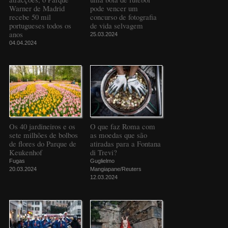
Warner de Madrid
pode vencer um
recebe 50 mil
concurso de fotografia
portugueses todos os
de vida selvagem
anos
25.03.2024
04.04.2024
Os 40 jardineiros e os
O que faz Roma com
sete milhões de bolbos
as moedas que são
de flores do Parque de
atiradas para a Fontana
Keukenhof
di Trevi?
Fugas
Guglielmo
20.03.2024
Mangiapane/Reuters
12.03.2024