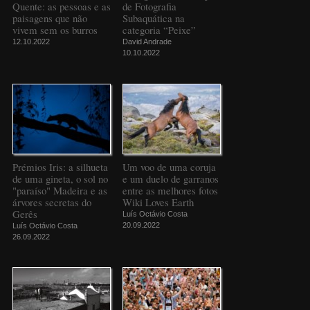
Quente: as pessoas e as
de Fotografia
paisagens que não
Subaquática na
vivem sem os burros
categoria “Peixe”
12.10.2022
David Andrade
10.10.2022
Prémios Iris: a silhueta
Um voo de uma coruja
de uma gineta, o sol no
e um duelo de garranos
"paraíso" Madeira e as
entre as melhores fotos
árvores secretas do
Wiki Loves Earth
Gerês
Luís Octávio Costa
20.09.2022
Luís Octávio Costa
26.09.2022