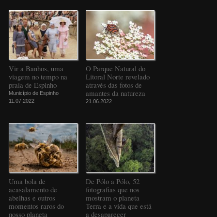
Vir a Banhos, uma
O Parque Natural do
viagem no tempo na
Litoral Norte revelado
praia de Espinho
através das fotos de
amantes da natureza
Município de Espinho
11.07.2022
21.06.2022
Uma bola de
De Pólo a Pólo, 52
acasalamento de
fotografias que nos
abelhas e outros
mostram o planeta
momentos raros do
Terra e a vida que está
nosso planeta
a desaparecer