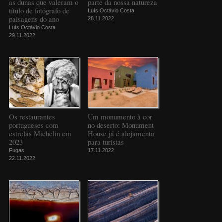
as dunas que valeram o
parte da nossa natureza
título de fotógrafo de
Luís Octávio Costa
paisagens do ano
28.11.2022
Luís Octávio Costa
29.11.2022
Os restaurantes
Um monumento à cor
portugueses com
no deserto: Monument
estrelas Michelin em
House já é alojamento
2023
para turistas
Fugas
17.11.2022
22.11.2022