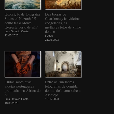
Exposição de fotografia
Das borras de
Slides of Nazaré: "É
Chardonnay às videiras
como ter o Monte
congeladas, as
Evereste perto de nós"
melhores fotos de vinho
do ano
Luís Octávio Costa
22.05.2023
Fugas
21.05.2023
Curtas sobre duas
Entre as "melhores
aldeias portuguesas
fotografias de comida
premiadas na África do
do mundo", uma sabe a
Sul
Alentejo
Luís Octávio Costa
16.05.2023
18.05.2023