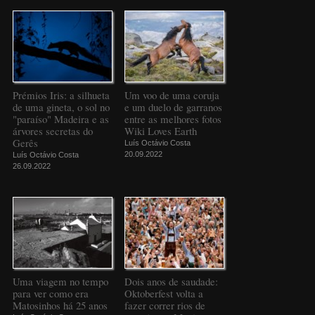
Prémios Iris: a silhueta
Um voo de uma coruja
de uma gineta, o sol no
e um duelo de garranos
"paraíso" Madeira e as
entre as melhores fotos
árvores secretas do
Wiki Loves Earth
Gerês
Luís Octávio Costa
20.09.2022
Luís Octávio Costa
26.09.2022
Uma viagem no tempo
Dois anos de saudade:
para ver como era
Oktoberfest volta a
Matosinhos há 25 anos
fazer correr rios de