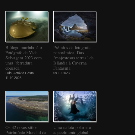
Biólogo marinho é o
Prémios de fotografia
Fotógrafo de Vida
panorâmica: Das
Selvagem 2023 com
"majestosas terras" da
uma "ferradura
Islândia à Caverna
dourada"
Fantasma
Luís Octávio Costa
09.10.2023
11.10.2023
Os 42 novos sítios
Uma calota polar e o
Património Mundial da
aquecimento global