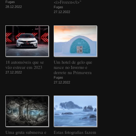
<i>Frozen</i>"
Fugas
28.12.2022
Fugas
27.12.2022
18 automóveis que se
Um hotel de gelo que
vão estrear em 2023
nasce no Inverno e
derrete na Primavera
27.12.2022
Fugas
27.12.2022
Uma gruta submersa e
Estas fotografias fazem