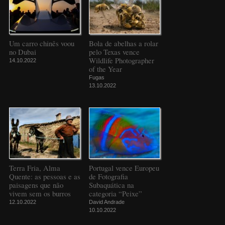
Um carro chinês voou
Bola de abelhas a rolar
no Dubai
pelo Texas vence
Wildlife Photographer
14.10.2022
of the Year
Fugas
13.10.2022
Terra Fria, Alma
Portugal vence Europeu
Quente: as pessoas e as
de Fotografia
paisagens que não
Subaquática na
vivem sem os burros
categoria “Peixe”
12.10.2022
David Andrade
10.10.2022