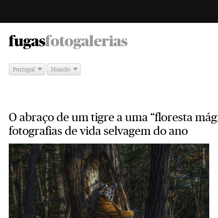
-
fugas
fotogalerias
Portugal
Mundo
O abraço de um tigre a uma “floresta mág
fotografias de vida selvagem do ano