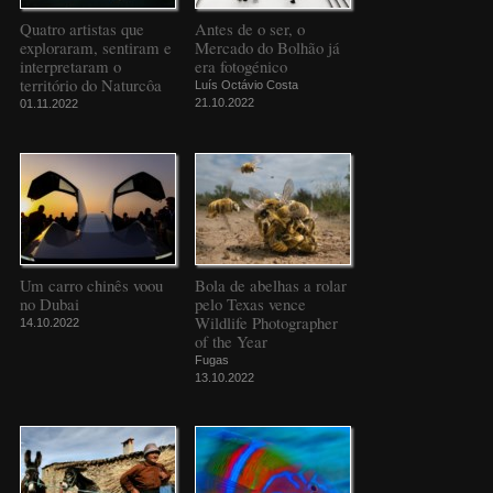
Quatro artistas que
Antes de o ser, o
exploraram, sentiram e
Mercado do Bolhão já
interpretaram o
era fotogénico
território do Naturcôa
Luís Octávio Costa
21.10.2022
01.11.2022
Um carro chinês voou
Bola de abelhas a rolar
no Dubai
pelo Texas vence
Wildlife Photographer
14.10.2022
of the Year
Fugas
13.10.2022