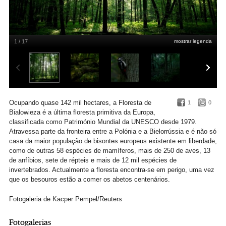
1 / 17
mostrar legenda
Ocupando quase 142 mil hectares, a Floresta de
1
0
Bialowieza é a última floresta primitiva da Europa,
classificada como Património Mundial da UNESCO desde 1979.
Atravessa parte da fronteira entre a Polónia e a Bielorrússia e é não só
casa da maior população de bisontes europeus existente em liberdade,
como de outras 58 espécies de mamíferos, mais de 250 de aves, 13
de anfíbios, sete de répteis e mais de 12 mil espécies de
invertebrados. Actualmente a floresta encontra-se em perigo, uma vez
que os besouros estão a comer os abetos centenários.
Fotogaleria de Kacper Pempel/Reuters
Fotogalerias