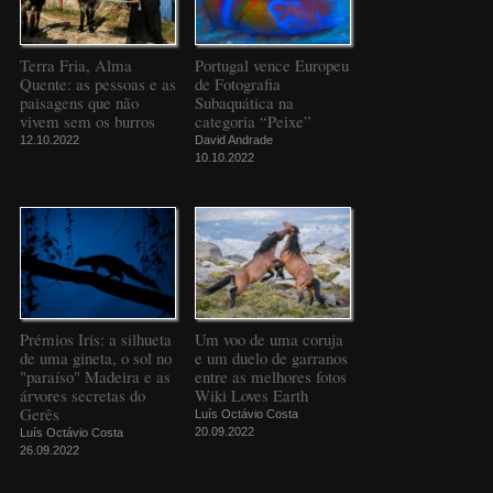
Terra Fria, Alma
Portugal vence Europeu
Quente: as pessoas e as
de Fotografia
paisagens que não
Subaquática na
vivem sem os burros
categoria “Peixe”
12.10.2022
David Andrade
10.10.2022
Prémios Iris: a silhueta
Um voo de uma coruja
de uma gineta, o sol no
e um duelo de garranos
"paraíso" Madeira e as
entre as melhores fotos
árvores secretas do
Wiki Loves Earth
Gerês
Luís Octávio Costa
20.09.2022
Luís Octávio Costa
26.09.2022