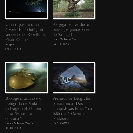
Uma raposa e uma
As gigantes verdes e
árvore. Eis o fotógrafo
outros pequenos seres
vencedor do Rewilding
do Sabugal
Photo Contest
Luís Octávio Costa
24.10.2023
Fugas
09.11.2023
Biólogo marinho é o
Prémios de fotografia
Fotógrafo de Vida
panorâmica: Das
Selvagem 2023 com
"majestosas terras" da
uma "ferradura
Islândia à Caverna
dourada"
Fantasma
Luís Octávio Costa
09.10.2023
11.10.2023