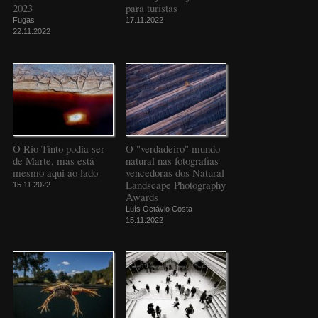
2023
para turistas
Fugas
17.11.2022
22.11.2022
O Rio Tinto podia ser
O "verdadeiro" mundo
de Marte, mas está
natural nas fotografias
mesmo aqui ao lado
vencedoras dos Natural
Landscape Photography
15.11.2022
Awards
Luís Octávio Costa
15.11.2022