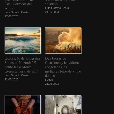
Côa, Corredor das
solstício
Artes
Luís Octávio Costa
21.06.2023
Luís Octávio Costa
27.06.2023
Exposição de fotografia
Das borras de
Slides of Nazaré: "É
Chardonnay às videiras
como ter o Monte
congeladas, as
Evereste perto de nós"
melhores fotos de vinho
do ano
Luís Octávio Costa
22.05.2023
Fugas
21.05.2023