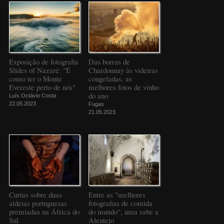
Exposição de fotografia
Das borras de
Slides of Nazaré: "É
Chardonnay às videiras
como ter o Monte
congeladas, as
Evereste perto de nós"
melhores fotos de vinho
do ano
Luís Octávio Costa
22.05.2023
Fugas
21.05.2023
Curtas sobre duas
Entre as "melhores
aldeias portuguesas
fotografias de comida
premiadas na África do
do mundo", uma sabe a
Sul
Alentejo