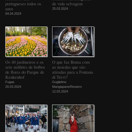
portugueses todos os
de vida selvagem
anos
25.03.2024
04.04.2024
Os 40 jardineiros e os
O que faz Roma com
sete milhões de bolbos
as moedas que são
de flores do Parque de
atiradas para a Fontana
Keukenhof
di Trevi?
Fugas
Guglielmo
20.03.2024
Mangiapane/Reuters
12.03.2024