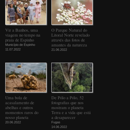
Vir a Banhos, uma
O Parque Natural do
viagem no tempo na
Litoral Norte revelado
praia de Espinho
através das fotos de
amantes da natureza
Município de Espinho
11.07.2022
21.06.2022
Uma bola de
De Pólo a Pólo, 52
acasalamento de
fotografias que nos
abelhas e outros
mostram o planeta
momentos raros do
Terra e a vida que está
nosso planeta
a desaparecer
20.06.2022
Fugas
14.06.2022