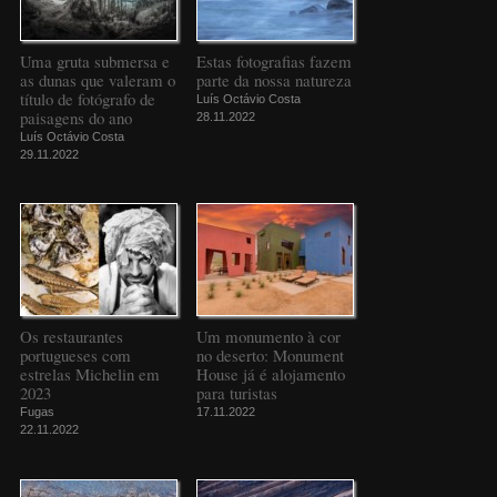
Uma gruta submersa e
Estas fotografias fazem
as dunas que valeram o
parte da nossa natureza
título de fotógrafo de
Luís Octávio Costa
paisagens do ano
28.11.2022
Luís Octávio Costa
29.11.2022
Os restaurantes
Um monumento à cor
portugueses com
no deserto: Monument
estrelas Michelin em
House já é alojamento
2023
para turistas
Fugas
17.11.2022
22.11.2022