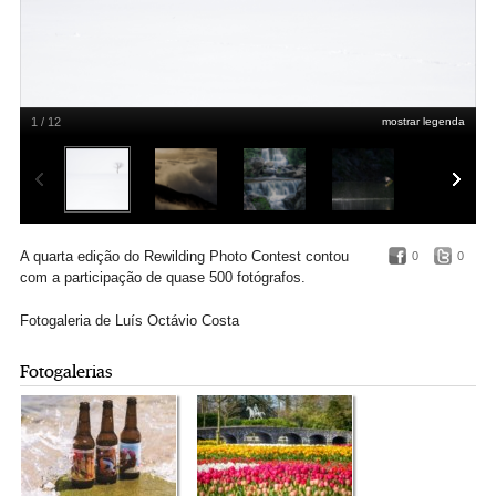
1 / 12
mostrar legenda
1º lugar (Paisagens Naturais)
Gilberto Pereira
A quarta edição do Rewilding
Photo Contest contou
0
0
com a participação de quase 500 fotógrafos.
Fotogaleria de Luís Octávio Costa
Fotogalerias