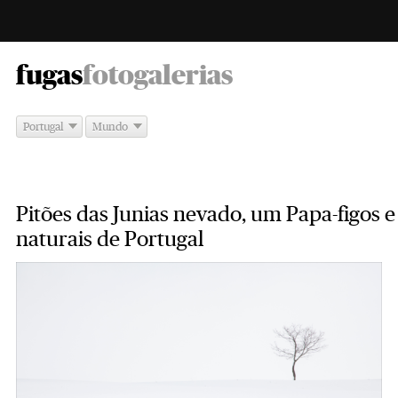
-
fugas
fotogalerias
Portugal
Mundo
Pitões das Junias nevado, um Papa-figos e
naturais de Portugal