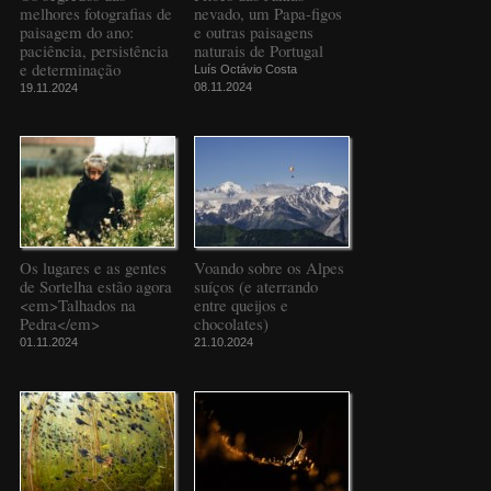
melhores fotografias de
nevado, um Papa-figos
paisagem do ano:
e outras paisagens
paciência, persistência
naturais de Portugal
e determinação
Luís Octávio Costa
08.11.2024
19.11.2024
Os lugares e as gentes
Voando sobre os Alpes
de Sortelha estão agora
suíços (e aterrando
<em>Talhados na
entre queijos e
Pedra</em>
chocolates)
01.11.2024
21.10.2024