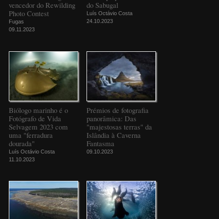
vencedor do Rewilding
do Sabugal
Photo Contest
Luís Octávio Costa
24.10.2023
Fugas
09.11.2023
Biólogo marinho é o
Prémios de fotografia
Fotógrafo de Vida
panorâmica: Das
Selvagem 2023 com
"majestosas terras" da
uma "ferradura
Islândia à Caverna
dourada"
Fantasma
Luís Octávio Costa
09.10.2023
11.10.2023