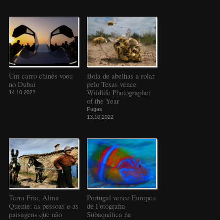
Um carro chinês voou
Bola de abelhas a rolar
no Dubai
pelo Texas vence
Wildlife Photographer
14.10.2022
of the Year
Fugas
13.10.2022
Terra Fria, Alma
Portugal vence Europeu
Quente: as pessoas e as
de Fotografia
paisagens que não
Subaquática na