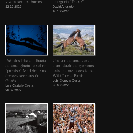
vivem sem os burros
categoria “Peixe”
12.10.2022
David Andrade
10.10.2022
Prémios Iris: a silhueta
Um voo de uma coruja
de uma gineta, o sol no
e um duelo de garranos
"paraíso" Madeira e as
entre as melhores fotos
árvores secretas do
Wiki Loves Earth
Gerês
Luís Octávio Costa
20.09.2022
Luís Octávio Costa
26.09.2022