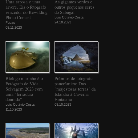
Uma raposa e uma
As gigantes verdes e
árvore. Eis o fotógrafo
outros pequenos seres
vencedor do Rewilding
do Sabugal
Photo Contest
Luís Octávio Costa
24.10.2023
Fugas
09.11.2023
Biólogo marinho é o
Prémios de fotografia
Fotógrafo de Vida
panorâmica: Das
Selvagem 2023 com
"majestosas terras" da
uma "ferradura
Islândia à Caverna
dourada"
Fantasma
Luís Octávio Costa
09.10.2023
11.10.2023