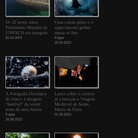
Os 42 novos sítios
Uma calota polar e o
Património Mundial da
aquecimento global
UNESCO em imagens
numa só foto
02.10.2023
Fugas
26.09.2023
A Fotógrafa Oceânica
Luzes sobre o castelo:
do Ano e a imagem
já começou a Viagem
"horrível" da morte
Medieval de Santa
lenta de uma baleia
Maria da Feira
Fugas
02.08.2023
26.09.2023