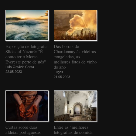
Exposição de fotografia
Das borras de
Slides of Nazaré: "É
Chardonnay às videiras
como ter o Monte
congeladas, as
Evereste perto de nós"
melhores fotos de vinho
do ano
Luís Octávio Costa
22.05.2023
Fugas
21.05.2023
Curtas sobre duas
Entre as "melhores
aldeias portuguesas
fotografias de comida