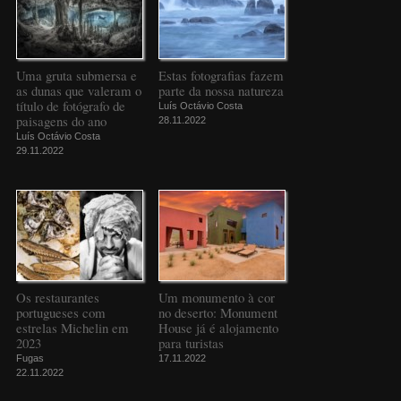
Uma gruta submersa e
Estas fotografias fazem
as dunas que valeram o
parte da nossa natureza
título de fotógrafo de
Luís Octávio Costa
paisagens do ano
28.11.2022
Luís Octávio Costa
29.11.2022
Os restaurantes
Um monumento à cor
portugueses com
no deserto: Monument
estrelas Michelin em
House já é alojamento
2023
para turistas
Fugas
17.11.2022
22.11.2022