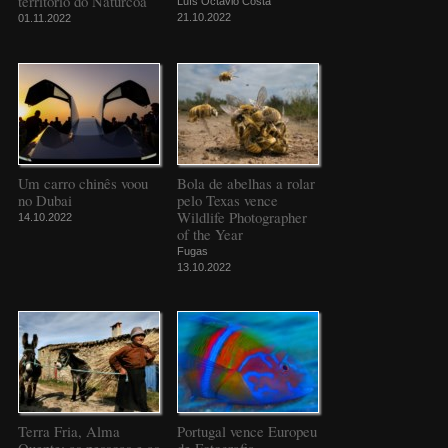
território do Naturcôa
Luís Octávio Costa
21.10.2022
01.11.2022
Um carro chinês voou
Bola de abelhas a rolar
no Dubai
pelo Texas vence
Wildlife Photographer
14.10.2022
of the Year
Fugas
13.10.2022
Terra Fria, Alma
Portugal vence Europeu