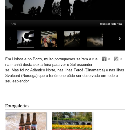
1 / 35
mostrar legenda
Eclipse visto em Lisboa
Daniel Rocha / Público
Em Lisboa e no Porto, muito portugueses saíram à rua
0
0
na manhã desta sexta-feira para ver o Sol esconder-
se. Mas foi no Atlântico Norte, nas ilhas Feroé (Dinamarca) e nas ilhas
Svalbard (Noruega) que o fenómeno pôde ser observado em todo o
seu esplendor.
Fotogalerias