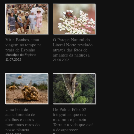
Vir a Banhos, uma
O Parque Natural do
viagem no tempo na
Litoral Norte revelado
praia de Espinho
através das fotos de
amantes da natureza
Município de Espinho
11.07.2022
21.06.2022
Uma bola de
De Pólo a Pólo, 52
acasalamento de
fotografias que nos
abelhas e outros
mostram o planeta
momentos raros do
Terra e a vida que está
nosso planeta
a desaparecer