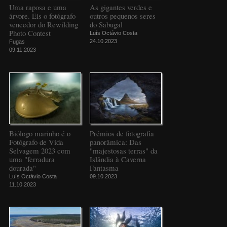
Uma raposa e uma
As gigantes verdes e
árvore. Eis o fotógrafo
outros pequenos seres
vencedor do Rewilding
do Sabugal
Photo Contest
Luís Octávio Costa
24.10.2023
Fugas
09.11.2023
Biólogo marinho é o
Prémios de fotografia
Fotógrafo de Vida
panorâmica: Das
Selvagem 2023 com
"majestosas terras" da
uma "ferradura
Islândia à Caverna
dourada"
Fantasma
Luís Octávio Costa
09.10.2023
11.10.2023