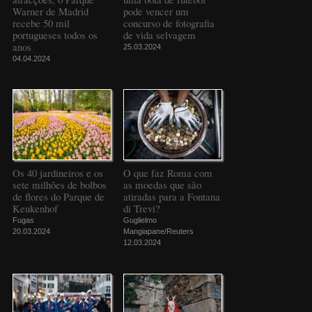
Warner de Madrid
pode vencer um
recebe 50 mil
concurso de fotografia
portugueses todos os
de vida selvagem
anos
25.03.2024
04.04.2024
Os 40 jardineiros e os
O que faz Roma com
sete milhões de bolbos
as moedas que são
de flores do Parque de
atiradas para a Fontana
Keukenhof
di Trevi?
Fugas
Guglielmo
20.03.2024
Mangiapane/Reuters
12.03.2024