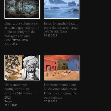
Uma gruta submersa e
Estas fotografias fazem
as dunas que valeram o
parte da nossa natureza
título de fotógrafo de
Luís Octávio Costa
paisagens do ano
28.11.2022
Luís Octávio Costa
29.11.2022
Os restaurantes
Um monumento à cor
portugueses com
no deserto: Monument
estrelas Michelin em
House já é alojamento
2023
para turistas
Fugas
17.11.2022
22.11.2022