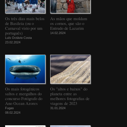
Os três dias mais belos
As mãos que moldam
de Basileia (ou o
os cornos, que são o
Carnaval visto por um
Entrudo de Lazarim
português)
14.02.2024
Luís Octávio Costa
23.02.2024
Os mais fotogénicos
Os "altos e baixos" do
saltos e mergulhos do
planeta entre as
concurso Fotógrafo do
melhores fotografias de
Ano Ocean Azores
viagens de 2023
Fugas
31.01.2024
08.02.2024