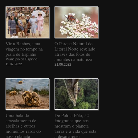
Vir a Banhos, uma
O Parque Natural do
viagem no tempo na
Litoral Norte revelado
praia de Espinho
através das fotos de
amantes da natureza
Município de Espinho
11.07.2022
21.06.2022
Uma bola de
De Pólo a Pólo, 52
acasalamento de
fotografias que nos
abelhas e outros
mostram o planeta
momentos raros do
Terra e a vida que está
nosso planeta
a desaparecer