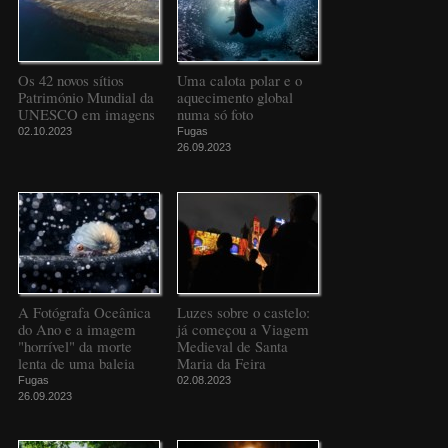
Os 42 novos sítios
Uma calota polar e o
Património Mundial da
aquecimento global
UNESCO em imagens
numa só foto
02.10.2023
Fugas
26.09.2023
A Fotógrafa Oceânica
Luzes sobre o castelo:
do Ano e a imagem
já começou a Viagem
"horrível" da morte
Medieval de Santa
lenta de uma baleia
Maria da Feira
Fugas
02.08.2023
26.09.2023