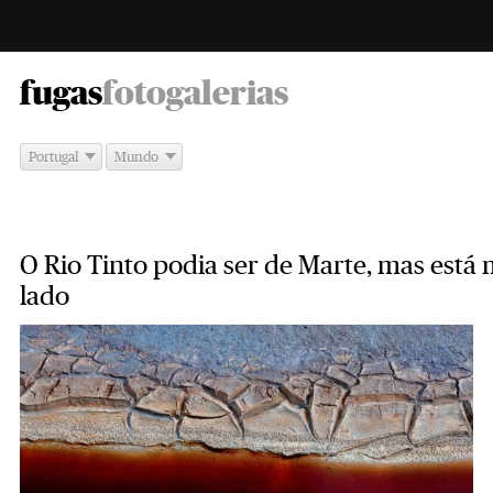
-
fugas
fotogalerias
Portugal
Mundo
O Rio Tinto podia ser de Marte, mas está
lado