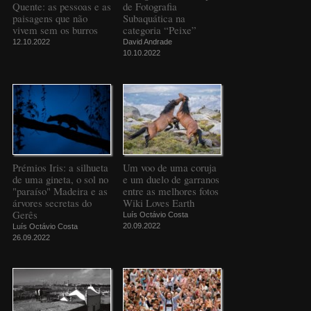
Quente: as pessoas e as
de Fotografia
paisagens que não
Subaquática na
vivem sem os burros
categoria “Peixe”
12.10.2022
David Andrade
10.10.2022
Prémios Iris: a silhueta
Um voo de uma coruja
de uma gineta, o sol no
e um duelo de garranos
"paraíso" Madeira e as
entre as melhores fotos
árvores secretas do
Wiki Loves Earth
Gerês
Luís Octávio Costa
20.09.2022
Luís Octávio Costa
26.09.2022