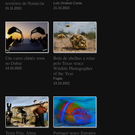
território do Naturcôa
Luís Octávio Costa
21.10.2022
01.11.2022
Um carro chinês voou
Bola de abelhas a rolar
no Dubai
pelo Texas vence
Wildlife Photographer
14.10.2022
of the Year
Fugas
13.10.2022
Terra Fria, Alma
Portugal vence Europeu