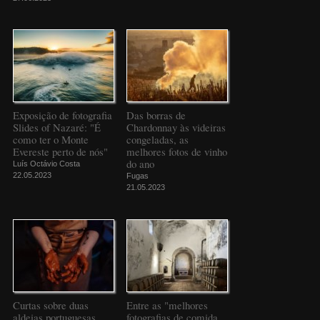
Exposição de fotografia
Das borras de
Slides of Nazaré: "É
Chardonnay às videiras
como ter o Monte
congeladas, as
Evereste perto de nós"
melhores fotos de vinho
do ano
Luís Octávio Costa
22.05.2023
Fugas
21.05.2023
Curtas sobre duas
Entre as "melhores
aldeias portuguesas
fotografias de comida