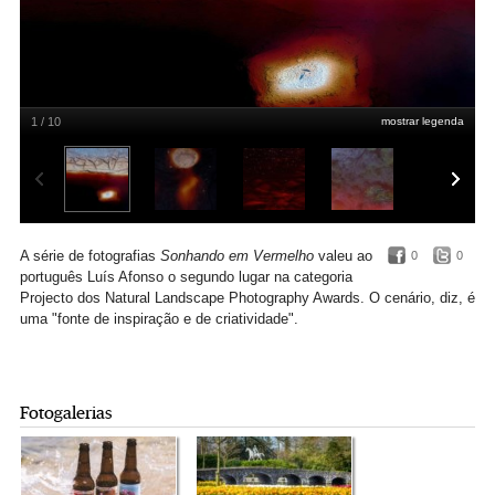
1 / 10
mostrar legenda
Fotografia da série Sonhando em Vermelho
Luís Afonso
A série de fotografias
Sonhando em Vermelho
valeu ao
0
0
português Luís Afonso o segundo lugar na categoria
Projecto dos Natural Landscape Photography Awards. O cenário, diz, é
uma "fonte de inspiração e de criatividade".
Fotogalerias