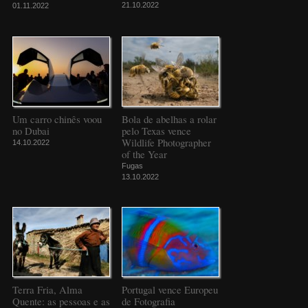
21.10.2022
01.11.2022
Um carro chinês voou
Bola de abelhas a rolar
no Dubai
pelo Texas vence
Wildlife Photographer
14.10.2022
of the Year
Fugas
13.10.2022
Terra Fria, Alma
Portugal vence Europeu
Quente: as pessoas e as
de Fotografia