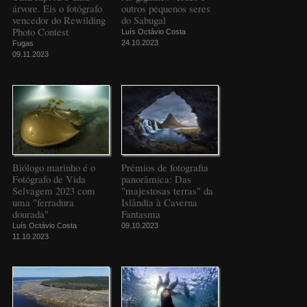
árvore. Eis o fotógrafo
outros pequenos seres
vencedor do Rewilding
do Sabugal
Photo Contest
Luís Octávio Costa
24.10.2023
Fugas
09.11.2023
Biólogo marinho é o
Prémios de fotografia
Fotógrafo de Vida
panorâmica: Das
Selvagem 2023 com
"majestosas terras" da
uma "ferradura
Islândia à Caverna
dourada"
Fantasma
Luís Octávio Costa
09.10.2023
11.10.2023