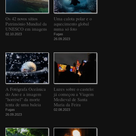
Os 42 novos sítios
Uma calota polar e o
Património Mundial da
aquecimento global
UNESCO em imagens
numa só foto
02.10.2023
Fugas
26.09.2023
A Fotógrafa Oceânica
Luzes sobre o castelo:
do Ano e a imagem
já começou a Viagem
"horrível" da morte
Medieval de Santa
lenta de uma baleia
Maria da Feira
Fugas
02.08.2023
26.09.2023