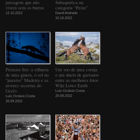
paisagens que não
Subaquática na
vivem sem os burros
categoria “Peixe”
12.10.2022
David Andrade
10.10.2022
Prémios Iris: a silhueta
Um voo de uma coruja
de uma gineta, o sol no
e um duelo de garranos
"paraíso" Madeira e as
entre as melhores fotos
árvores secretas do
Wiki Loves Earth
Gerês
Luís Octávio Costa
20.09.2022
Luís Octávio Costa
26.09.2022