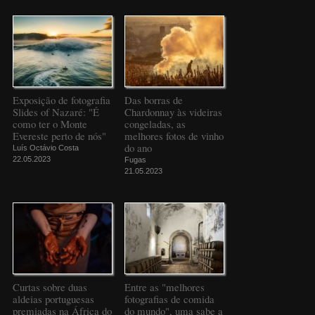
Exposição de fotografia
Das borras de
Slides of Nazaré: "É
Chardonnay às videiras
como ter o Monte
congeladas, as
Evereste perto de nós"
melhores fotos de vinho
do ano
Luís Octávio Costa
22.05.2023
Fugas
21.05.2023
Curtas sobre duas
Entre as "melhores
aldeias portuguesas
fotografias de comida
premiadas na África do
do mundo", uma sabe a