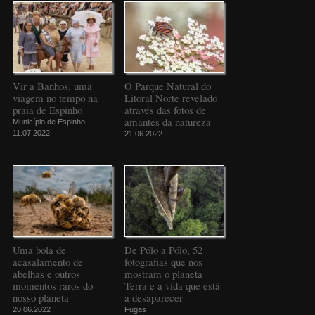
Vir a Banhos, uma
O Parque Natural do
viagem no tempo na
Litoral Norte revelado
praia de Espinho
através das fotos de
amantes da natureza
Município de Espinho
11.07.2022
21.06.2022
Uma bola de
De Pólo a Pólo, 52
acasalamento de
fotografias que nos
abelhas e outros
mostram o planeta
momentos raros do
Terra e a vida que está
nosso planeta
a desaparecer
20.06.2022
Fugas