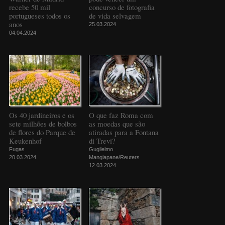
recebe 50 mil
concurso de fotografia
portugueses todos os
de vida selvagem
anos
25.03.2024
04.04.2024
Os 40 jardineiros e os
O que faz Roma com
sete milhões de bolbos
as moedas que são
de flores do Parque de
atiradas para a Fontana
Keukenhof
di Trevi?
Fugas
Guglielmo
20.03.2024
Mangiapane/Reuters
12.03.2024