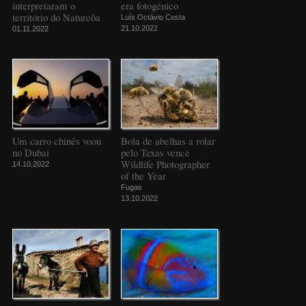
interpretaram o
era fotogénico
território do Naturcôa
Luís Octávio Costa
21.10.2022
01.11.2022
Um carro chinês voou
Bola de abelhas a rolar
no Dubai
pelo Texas vence
Wildlife Photographer
14.10.2022
of the Year
Fugas
13.10.2022