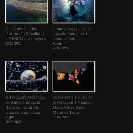
Os 42 novos sítios
Uma calota polar e o
Património Mundial da
aquecimento global
UNESCO em imagens
numa só foto
02.10.2023
Fugas
26.09.2023
A Fotógrafa Oceânica
Luzes sobre o castelo:
do Ano e a imagem
já começou a Viagem
"horrível" da morte
Medieval de Santa
lenta de uma baleia
Maria da Feira
Fugas
02.08.2023
26.09.2023