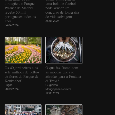
atracções, o Parque
uma bola de futebol
Warner de Madrid
pode vencer um
recebe 50 mil
concurso de fotografia
portugueses todos os
de vida selvagem
anos
25.03.2024
04.04.2024
Os 40 jardineiros e os
O que faz Roma com
sete milhões de bolbos
as moedas que são
de flores do Parque de
atiradas para a Fontana
Keukenhof
di Trevi?
Fugas
Guglielmo
20.03.2024
Mangiapane/Reuters
12.03.2024