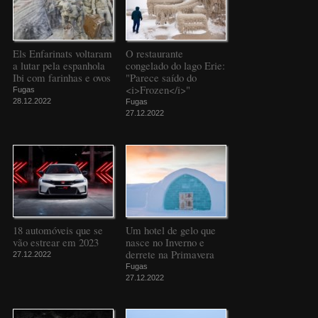
Els Enfarinats voltaram
O restaurante
a lutar pela espanhola
congelado do lago Erie:
Ibi com farinhas e ovos
"Parece saído do
<i>Frozen</i>"
Fugas
28.12.2022
Fugas
27.12.2022
18 automóveis que se
Um hotel de gelo que
vão estrear em 2023
nasce no Inverno e
derrete na Primavera
27.12.2022
Fugas
27.12.2022