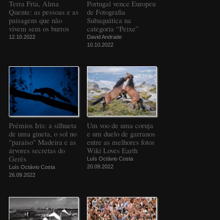
Terra Fria, Alma
Portugal vence Europeu
Quente: as pessoas e as
de Fotografia
paisagens que não
Subaquática na
vivem sem os burros
categoria “Peixe”
12.10.2022
David Andrade
10.10.2022
Prémios Iris: a silhueta
Um voo de uma coruja
de uma gineta, o sol no
e um duelo de garranos
"paraíso" Madeira e as
entre as melhores fotos
árvores secretas do
Wiki Loves Earth
Gerês
Luís Octávio Costa
20.09.2022
Luís Octávio Costa
26.09.2022