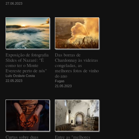
27.06.2023
Exposição de fotografia
Das borras de
Slides of Nazaré: "É
Chardonnay às videiras
como ter o Monte
congeladas, as
Evereste perto de nós"
melhores fotos de vinho
do ano
Luís Octávio Costa
22.05.2023
Fugas
21.05.2023
Curtas sobre duas
Entre as "melhores