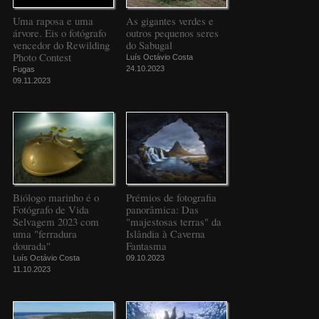
Uma raposa e uma
As gigantes verdes e
árvore. Eis o fotógrafo
outros pequenos seres
vencedor do Rewilding
do Sabugal
Photo Contest
Luís Octávio Costa
24.10.2023
Fugas
09.11.2023
Biólogo marinho é o
Prémios de fotografia
Fotógrafo de Vida
panorâmica: Das
Selvagem 2023 com
"majestosas terras" da
uma "ferradura
Islândia à Caverna
dourada"
Fantasma
Luís Octávio Costa
09.10.2023
11.10.2023