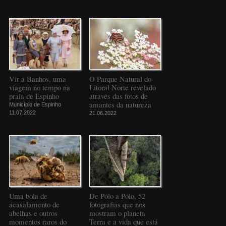
Vir a Banhos, uma
O Parque Natural do
viagem no tempo na
Litoral Norte revelado
praia de Espinho
através das fotos de
amantes da natureza
Município de Espinho
11.07.2022
21.06.2022
Uma bola de
De Pólo a Pólo, 52
acasalamento de
fotografias que nos
abelhas e outros
mostram o planeta
momentos raros do
Terra e a vida que está