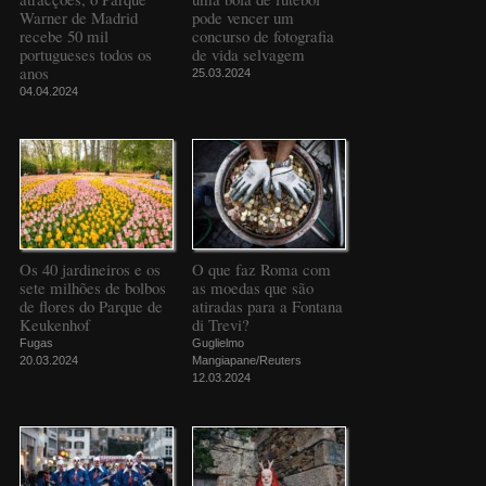
Warner de Madrid
pode vencer um
recebe 50 mil
concurso de fotografia
portugueses todos os
de vida selvagem
anos
25.03.2024
04.04.2024
Os 40 jardineiros e os
O que faz Roma com
sete milhões de bolbos
as moedas que são
de flores do Parque de
atiradas para a Fontana
Keukenhof
di Trevi?
Fugas
Guglielmo
20.03.2024
Mangiapane/Reuters
12.03.2024