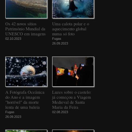
Os 42 novos sítios
Uma calota polar e o
Património Mundial da
aquecimento global
UNESCO em imagens
numa só foto
02.10.2023
Fugas
26.09.2023
A Fotógrafa Oceânica
Luzes sobre o castelo:
do Ano e a imagem
já começou a Viagem
"horrível" da morte
Medieval de Santa
lenta de uma baleia
Maria da Feira
Fugas
02.08.2023
26.09.2023