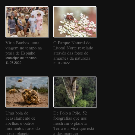
Vir a Banhos, uma
O Parque Natural do
viagem no tempo na
Litoral Norte revelado
praia de Espinho
através das fotos de
amantes da natureza
Município de Espinho
11.07.2022
21.06.2022
Uma bola de
De Pólo a Pólo, 52
acasalamento de
fotografias que nos
abelhas e outros
mostram o planeta
momentos raros do
Terra e a vida que está
nosso planeta
a desaparecer