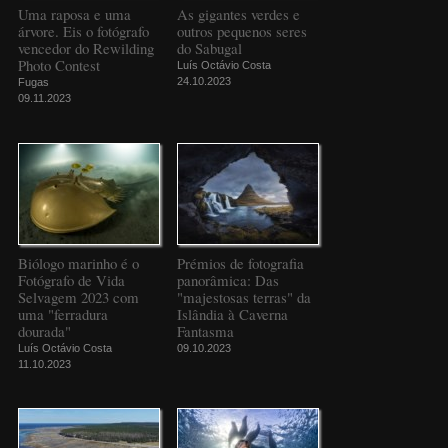
Uma raposa e uma
As gigantes verdes e
árvore. Eis o fotógrafo
outros pequenos seres
vencedor do Rewilding
do Sabugal
Photo Contest
Luís Octávio Costa
24.10.2023
Fugas
09.11.2023
Biólogo marinho é o
Prémios de fotografia
Fotógrafo de Vida
panorâmica: Das
Selvagem 2023 com
"majestosas terras" da
uma "ferradura
Islândia à Caverna
dourada"
Fantasma
Luís Octávio Costa
09.10.2023
11.10.2023