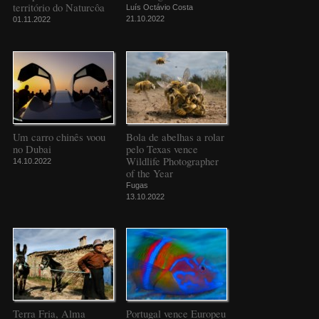
território do Naturcôa
Luís Octávio Costa
21.10.2022
01.11.2022
Um carro chinês voou
Bola de abelhas a rolar
no Dubai
pelo Texas vence
Wildlife Photographer
14.10.2022
of the Year
Fugas
13.10.2022
Terra Fria, Alma
Portugal vence Europeu