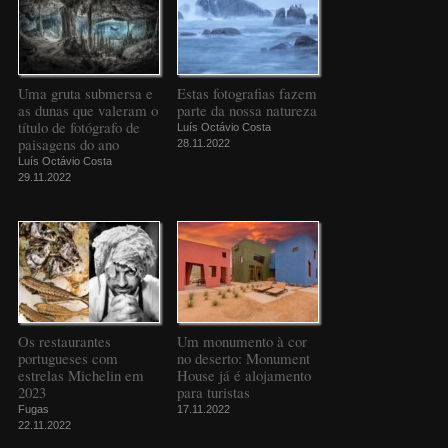
Uma gruta submersa e
Estas fotografias fazem
as dunas que valeram o
parte da nossa natureza
título de fotógrafo de
Luís Octávio Costa
paisagens do ano
28.11.2022
Luís Octávio Costa
29.11.2022
Os restaurantes
Um monumento à cor
portugueses com
no deserto: Monument
estrelas Michelin em
House já é alojamento
2023
para turistas
Fugas
17.11.2022
22.11.2022