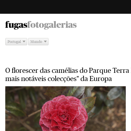
-
fugas
fotogalerias
Portugal
Mundo
O florescer das camélias do Parque Terra
mais notáveis colecções" da Europa