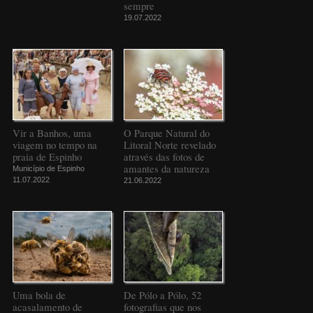
sempre
19.07.2022
Vir a Banhos, uma
O Parque Natural do
viagem no tempo na
Litoral Norte revelado
praia de Espinho
através das fotos de
amantes da natureza
Município de Espinho
11.07.2022
21.06.2022
Uma bola de
De Pólo a Pólo, 52
acasalamento de
fotografias que nos