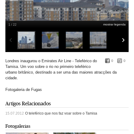
1 / 22
mostrar legenda
Londres inaugurou o Emirates Air Line - Teleférico do
0
0
Tamisa. Um voo sobre o rio no primeiro teleférico
urbano britânico, destinado a ser uma das maiores atracções da
cidade.
Fotogaleria de Fugas
Artigos Relacionados
15.07.2012
O teleférico que nos faz voar sobre o Tamisa
Fotogalerias