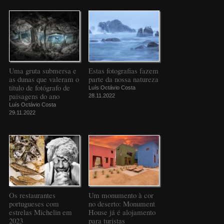
Uma gruta submersa e
Estas fotografias fazem
as dunas que valeram o
parte da nossa natureza
título de fotógrafo de
Luís Octávio Costa
paisagens do ano
28.11.2022
Luís Octávio Costa
29.11.2022
Os restaurantes
Um monumento à cor
portugueses com
no deserto: Monument
estrelas Michelin em
House já é alojamento
2023
para turistas