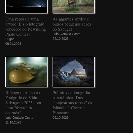
Uma raposa e uma
As gigantes verdes e
árvore. Eis o fotógrafo
outros pequenos seres
vencedor do Rewilding
do Sabugal
Photo Contest
Luís Octávio Costa
24.10.2023
Fugas
09.11.2023
Biólogo marinho é o
Prémios de fotografia
Fotógrafo de Vida
panorâmica: Das
Selvagem 2023 com
"majestosas terras" da
uma "ferradura
Islândia à Caverna
dourada"
Fantasma
Luís Octávio Costa
09.10.2023
11.10.2023