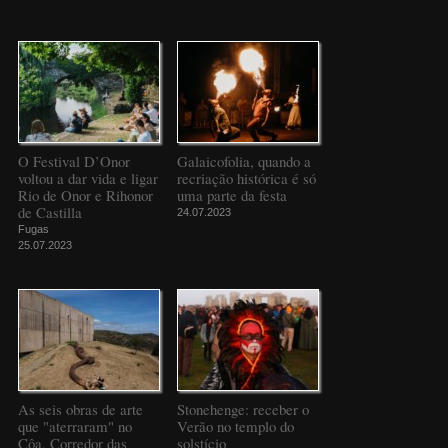
O Festival D’Onor
Galaicofolia, quando a
voltou a dar vida e ligar
recriação histórica é só
Rio de Onor e Rihonor
uma parte da festa
de Castilla
24.07.2023
Fugas
25.07.2023
As seis obras de arte
Stonehenge: receber o
que "aterraram" no
Verão no templo do
Côa, Corredor das
solstício