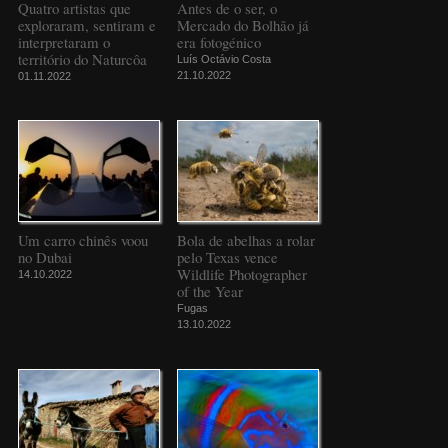
Quatro artistas que
Antes de o ser, o
exploraram, sentiram e
Mercado do Bolhão já
interpretaram o
era fotogénico
território do Naturcôa
Luís Octávio Costa
21.10.2022
01.11.2022
Um carro chinês voou
Bola de abelhas a rolar
no Dubai
pelo Texas vence
Wildlife Photographer
14.10.2022
of the Year
Fugas
13.10.2022