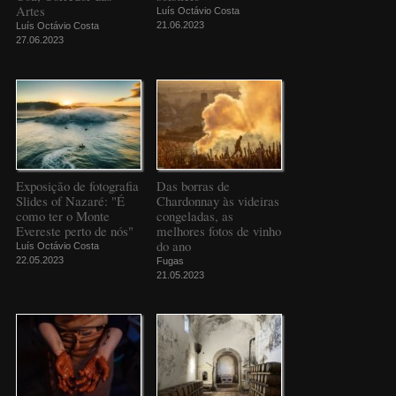
Artes
Luís Octávio Costa
21.06.2023
Luís Octávio Costa
27.06.2023
Exposição de fotografia
Das borras de
Slides of Nazaré: "É
Chardonnay às videiras
como ter o Monte
congeladas, as
Evereste perto de nós"
melhores fotos de vinho
do ano
Luís Octávio Costa
22.05.2023
Fugas
21.05.2023