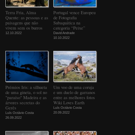
Terra Fria, Alma
Portugal vence Europeu
Quente: as pessoas e as
de Fotografia
paisagens que não
Subaquática na
vivem sem os burros
categoria “Peixe”
12.10.2022
David Andrade
10.10.2022
Prémios Iris: a silhueta
Um voo de uma coruja
de uma gineta, o sol no
e um duelo de garranos
"paraíso" Madeira e as
entre as melhores fotos
árvores secretas do
Wiki Loves Earth
Gerês
Luís Octávio Costa
20.09.2022
Luís Octávio Costa
26.09.2022