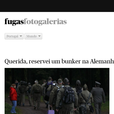
-
fugas
fotogalerias
Portugal
Mundo
Querida, reservei um bunker na Alemanh