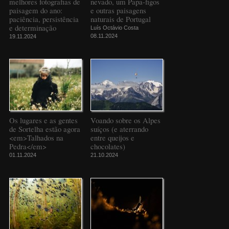
melhores fotografias de
nevado, um Papa-figos
paisagem do ano:
e outras paisagens
paciência, persistência
naturais de Portugal
e determinação
Luís Octávio Costa
08.11.2024
19.11.2024
Os lugares e as gentes
Voando sobre os Alpes
de Sortelha estão agora
suíços (e aterrando
<em>Talhados na
entre queijos e
Pedra</em>
chocolates)
01.11.2024
21.10.2024