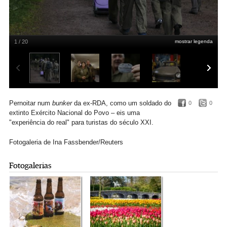
1 / 20
mostrar legenda
Pernoitar num
bunker
da ex-RDA, como um soldado do
0
0
extinto Exército Nacional do Povo – eis uma
"experiência do real" para turistas do século XXI.
Fotogaleria de Ina Fassbender/Reuters
Fotogalerias