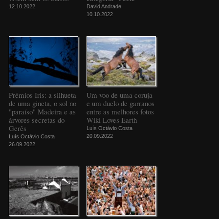
12.10.2022
David Andrade
10.10.2022
Prémios Iris: a silhueta
Um voo de uma coruja
de uma gineta, o sol no
e um duelo de garranos
"paraíso" Madeira e as
entre as melhores fotos
árvores secretas do
Wiki Loves Earth
Gerês
Luís Octávio Costa
20.09.2022
Luís Octávio Costa
26.09.2022