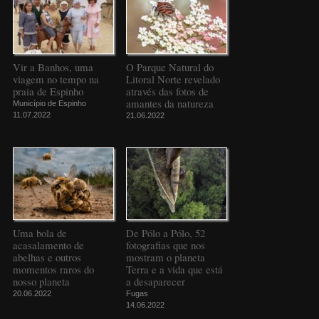
Vir a Banhos, uma
O Parque Natural do
viagem no tempo na
Litoral Norte revelado
praia de Espinho
através das fotos de
amantes da natureza
Município de Espinho
11.07.2022
21.06.2022
Uma bola de
De Pólo a Pólo, 52
acasalamento de
fotografias que nos
abelhas e outros
mostram o planeta
momentos raros do
Terra e a vida que está
nosso planeta
a desaparecer
20.06.2022
Fugas
14.06.2022