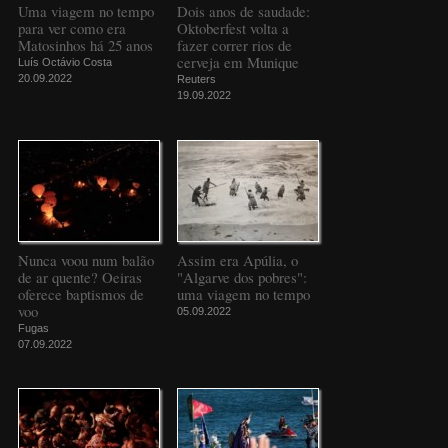
Uma viagem no tempo
Dois anos de saudade:
para ver como era
Oktoberfest volta a
Matosinhos há 25 anos
fazer correr rios de
cerveja em Munique
Luís Octávio Costa
20.09.2022
Reuters
19.09.2022
Nunca voou num balão
Assim era Apúlia, o
de ar quente? Oeiras
"Algarve dos pobres":
oferece baptismos de
uma viagem no tempo
voo
05.09.2022
Fugas
07.09.2022