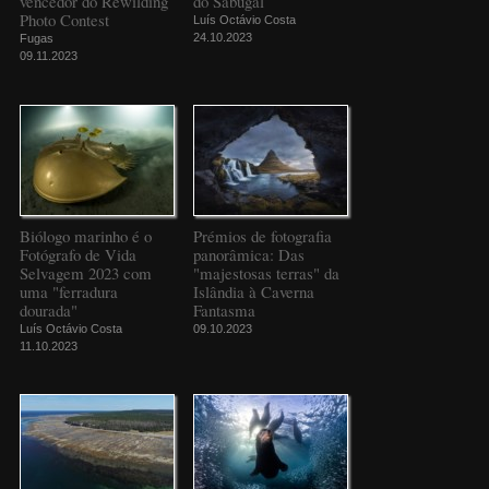
vencedor do Rewilding
do Sabugal
Photo Contest
Luís Octávio Costa
24.10.2023
Fugas
09.11.2023
Biólogo marinho é o
Prémios de fotografia
Fotógrafo de Vida
panorâmica: Das
Selvagem 2023 com
"majestosas terras" da
uma "ferradura
Islândia à Caverna
dourada"
Fantasma
Luís Octávio Costa
09.10.2023
11.10.2023