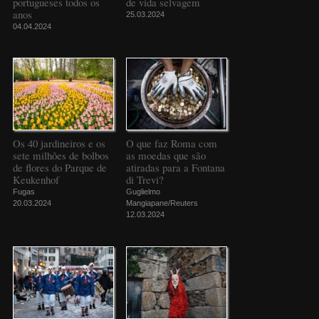
portugueses todos os
de vida selvagem
anos
25.03.2024
04.04.2024
Os 40 jardineiros e os
O que faz Roma com
sete milhões de bolbos
as moedas que são
de flores do Parque de
atiradas para a Fontana
Keukenhof
di Trevi?
Fugas
Guglielmo
20.03.2024
Mangiapane/Reuters
12.03.2024