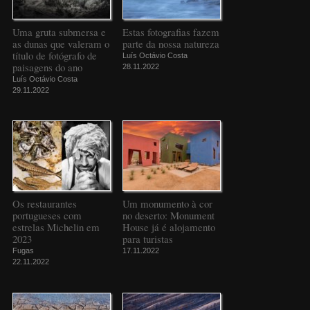
Uma gruta submersa e
Estas fotografias fazem
as dunas que valeram o
parte da nossa natureza
título de fotógrafo de
Luís Octávio Costa
paisagens do ano
28.11.2022
Luís Octávio Costa
29.11.2022
Os restaurantes
Um monumento à cor
portugueses com
no deserto: Monument
estrelas Michelin em
House já é alojamento
2023
para turistas
Fugas
17.11.2022
22.11.2022