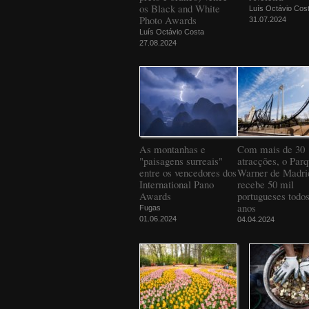
os Black and White
Luís Octávio Cos
Photo Awards
31.07.2024
Luís Octávio Costa
27.08.2024
As montanhas e
Com mais de 30
"paisagens surreais"
atracções, o Par
entre os vencedores dos
Warner de Madri
International Pano
recebe 50 mil
Awards
portugueses todos
anos
Fugas
01.06.2024
04.04.2024