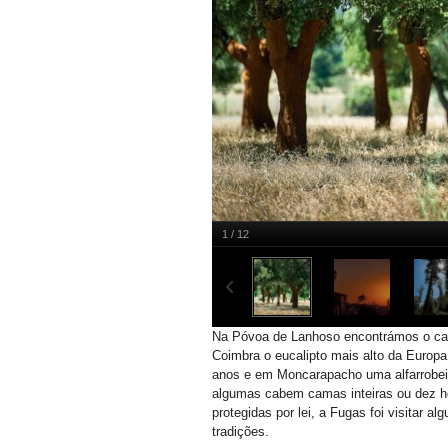
1 / 12
Miguel Nogueira
Na Póvoa de Lanhoso encontrámos o car
Coimbra o eucalipto mais alto da Europa.
anos e em Moncarapacho uma alfarrobei
algumas cabem camas inteiras ou dez h
protegidas por lei, a Fugas foi visitar 
tradições.