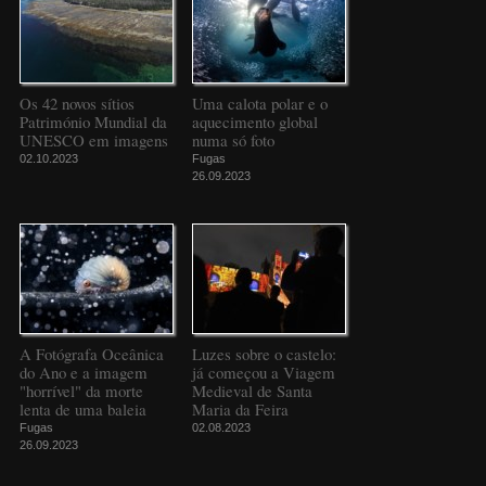
Os 42 novos sítios
Uma calota polar e o
Património Mundial da
aquecimento global
UNESCO em imagens
numa só foto
02.10.2023
Fugas
26.09.2023
A Fotógrafa Oceânica
Luzes sobre o castelo:
do Ano e a imagem
já começou a Viagem
"horrível" da morte
Medieval de Santa
lenta de uma baleia
Maria da Feira
Fugas
02.08.2023
26.09.2023