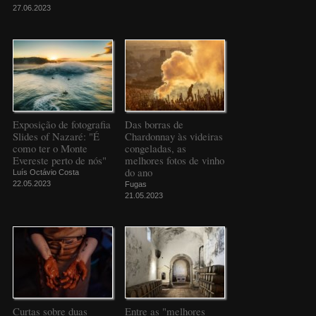
27.06.2023
Exposição de fotografia
Das borras de
Slides of Nazaré: "É
Chardonnay às videiras
como ter o Monte
congeladas, as
Evereste perto de nós"
melhores fotos de vinho
do ano
Luís Octávio Costa
22.05.2023
Fugas
21.05.2023
Curtas sobre duas
Entre as "melhores