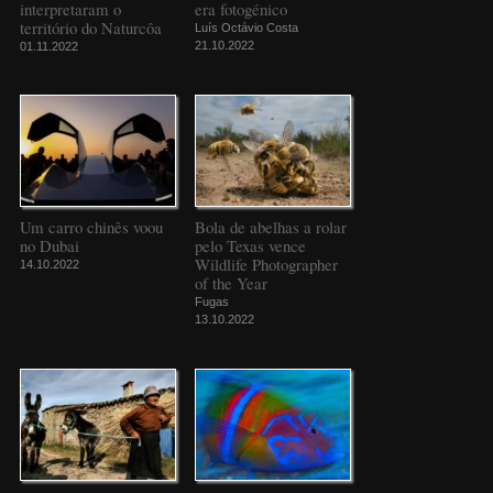
interpretaram o
era fotogénico
território do Naturcôa
Luís Octávio Costa
21.10.2022
01.11.2022
Um carro chinês voou
Bola de abelhas a rolar
no Dubai
pelo Texas vence
Wildlife Photographer
14.10.2022
of the Year
Fugas
13.10.2022