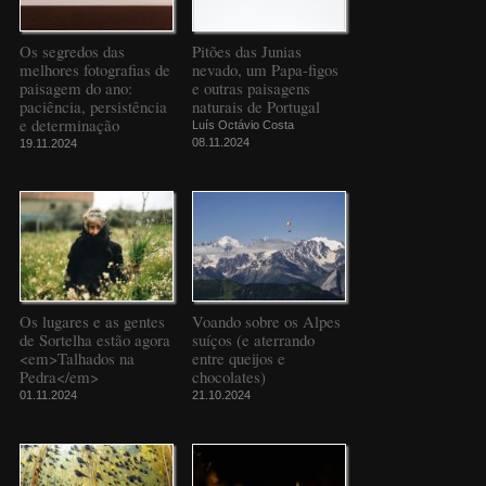
Os segredos das
Pitões das Junias
melhores fotografias de
nevado, um Papa-figos
paisagem do ano:
e outras paisagens
paciência, persistência
naturais de Portugal
e determinação
Luís Octávio Costa
08.11.2024
19.11.2024
Os lugares e as gentes
Voando sobre os Alpes
de Sortelha estão agora
suíços (e aterrando
<em>Talhados na
entre queijos e
Pedra</em>
chocolates)
01.11.2024
21.10.2024