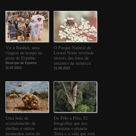
Vir a Banhos, uma
O Parque Natural do
viagem no tempo na
Litoral Norte revelado
praia de Espinho
através das fotos de
amantes da natureza
Município de Espinho
11.07.2022
21.06.2022
Uma bola de
De Pólo a Pólo, 52
acasalamento de
fotografias que nos
abelhas e outros
mostram o planeta
momentos raros do
Terra e a vida que está