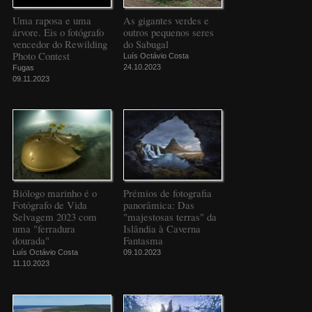
Uma raposa e uma
As gigantes verdes e
árvore. Eis o fotógrafo
outros pequenos seres
vencedor do Rewilding
do Sabugal
Photo Contest
Luís Octávio Costa
24.10.2023
Fugas
09.11.2023
Biólogo marinho é o
Prémios de fotografia
Fotógrafo de Vida
panorâmica: Das
Selvagem 2023 com
"majestosas terras" da
uma "ferradura
Islândia à Caverna
dourada"
Fantasma
Luís Octávio Costa
09.10.2023
11.10.2023