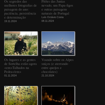
Os segredos das
Pitões das Junias
melhores fotografias de
nevado, um Papa-figos
paisagem do ano:
e outras paisagens
paciência, persistência
naturais de Portugal
e determinação
Luís Octávio Costa
08.11.2024
19.11.2024
Os lugares e as gentes
Voando sobre os Alpes
de Sortelha estão agora
suíços (e aterrando
<em>Talhados na
entre queijos e
Pedra</em>
chocolates)
01.11.2024
21.10.2024