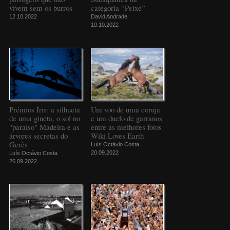
vivem sem os burros
categoria “Peixe”
12.10.2022
David Andrade
10.10.2022
Prémios Iris: a silhueta
Um voo de uma coruja
de uma gineta, o sol no
e um duelo de garranos
"paraíso" Madeira e as
entre as melhores fotos
árvores secretas do
Wiki Loves Earth
Gerês
Luís Octávio Costa
20.09.2022
Luís Octávio Costa
26.09.2022