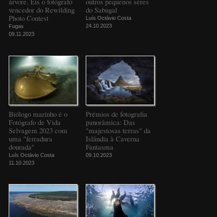
árvore. Eis o fotógrafo
outros pequenos seres
vencedor do Rewilding
do Sabugal
Photo Contest
Luís Octávio Costa
24.10.2023
Fugas
09.11.2023
Biólogo marinho é o
Prémios de fotografia
Fotógrafo de Vida
panorâmica: Das
Selvagem 2023 com
"majestosas terras" da
uma "ferradura
Islândia à Caverna
dourada"
Fantasma
Luís Octávio Costa
09.10.2023
11.10.2023