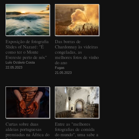
Exposição de fotografia
Das borras de
Slides of Nazaré: "É
Chardonnay às videiras
como ter o Monte
congeladas, as
Evereste perto de nós"
melhores fotos de vinho
do ano
Luís Octávio Costa
22.05.2023
Fugas
21.05.2023
Curtas sobre duas
Entre as "melhores
aldeias portuguesas
fotografias de comida
premiadas na África do
do mundo", uma sabe a