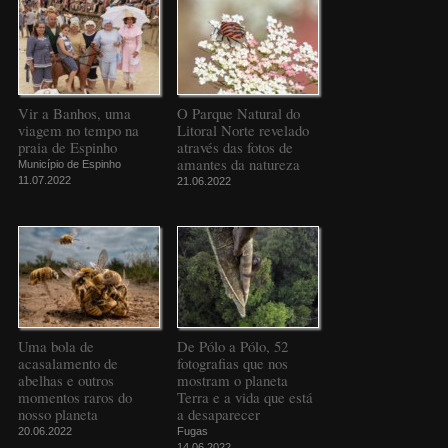
Vir a Banhos, uma
O Parque Natural do
viagem no tempo na
Litoral Norte revelado
praia de Espinho
através das fotos de
amantes da natureza
Município de Espinho
11.07.2022
21.06.2022
Uma bola de
De Pólo a Pólo, 52
acasalamento de
fotografias que nos
abelhas e outros
mostram o planeta
momentos raros do
Terra e a vida que está
nosso planeta
a desaparecer
20.06.2022
Fugas
14.06.2022