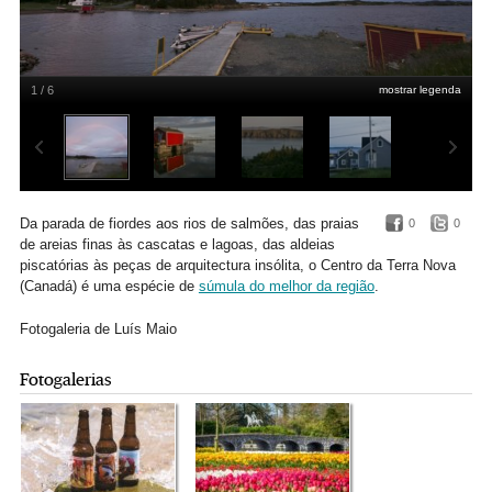
1 / 6
mostrar legenda
Twinligate
Da parada de fiordes aos rios de salmões, das praias
0
0
de areias finas às cascatas e lagoas, das aldeias
piscatórias às peças de arquitectura insólita, o Centro da Terra Nova
(Canadá) é uma espécie de
súmula do melhor da região
.
Fotogaleria de Luís Maio
Fotogalerias