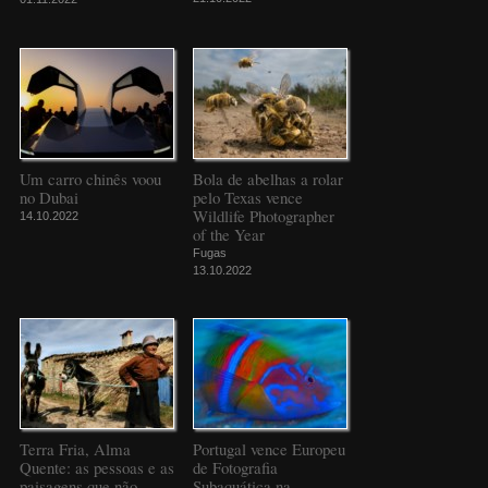
Um carro chinês voou
Bola de abelhas a rolar
no Dubai
pelo Texas vence
Wildlife Photographer
14.10.2022
of the Year
Fugas
13.10.2022
Terra Fria, Alma
Portugal vence Europeu
Quente: as pessoas e as
de Fotografia
paisagens que não
Subaquática na