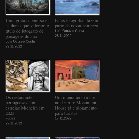
Uma gruta submersa e
Estas fotografias fazem
as dunas que valeram o
parte da nossa natureza
título de fotógrafo de
Luís Octávio Costa
paisagens do ano
28.11.2022
Luís Octávio Costa
29.11.2022
Os restaurantes
Um monumento à cor
portugueses com
no deserto: Monument
estrelas Michelin em
House já é alojamento
2023
para turistas
Fugas
17.11.2022
22.11.2022