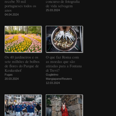
recebe 50 mil
concurso de fotografia
portugueses todos os
de vida selvagem
anos
25.03.2024
04.04.2024
Os 40 jardineiros e os
O que faz Roma com
sete milhões de bolbos
as moedas que são
de flores do Parque de
atiradas para a Fontana
Keukenhof
di Trevi?
Fugas
Guglielmo
20.03.2024
Mangiapane/Reuters
12.03.2024